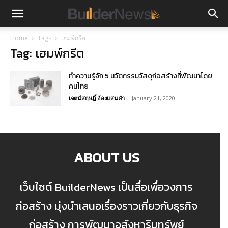
Home
Tags
เฮมพ์กรีต
Tag: เฮมพ์กรีต
ทำความรู้จัก 5 นวัตกรรมวัสดุก่อสร้างที่พัฒนาโดย
คนไทย
เจตน์สฤษฏิ์ อ้องแสนคำ
-
January 21, 2020
ABOUT US
เว็บไซต์ BuilderNews เป็นสื่อเพื่อวงการ
ก่อสร้าง มุ่งนำเสนอเรื่องราวเกี่ยวกับธุรกิจ
ก่อสร้าง การพัฒนาอสังหาริมทรัพย์