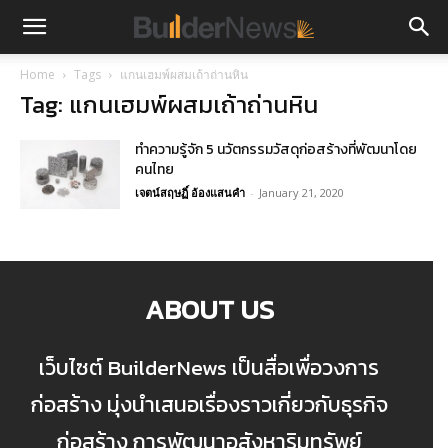
Home
Tags
แกนเฮมพ์ผสมเถ้าถ่านหิน
Tag: แกนเฮมพ์ผสมเถ้าถ่านหิน
ทำความรู้จัก 5 นวัตกรรมวัสดุก่อสร้างที่พัฒนาโดย
คนไทย
เจตน์สฤษฏิ์ อ้องแสนคำ
-
January 21, 2020
ABOUT US
เว็บไซต์ BuilderNews เป็นสื่อเพื่อวงการ
ก่อสร้าง มุ่งนำเสนอเรื่องราวเกี่ยวกับธุรกิจ
ก่อสร้าง การพัฒนาอสังหาริมทรัพย์