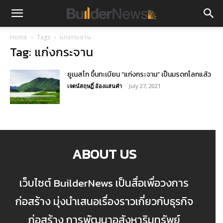
Home
Tags
แก่งกระจาน
Tag: แก่งกระจาน
ยูเนสโก ขึ้นทะเบียน “แก่งกระจาน” เป็นมรดกโลกแล้ว
เจตน์สฤษฏิ์ อ้องแสนคำ
-
July 27, 2021
ABOUT US
เว็บไซต์ BuilderNews เป็นสื่อเพื่อวงการ
ก่อสร้าง มุ่งนำเสนอเรื่องราวเกี่ยวกับธุรกิจ
ก่อสร้าง การพัฒนาอสังหาริมทรัพย์