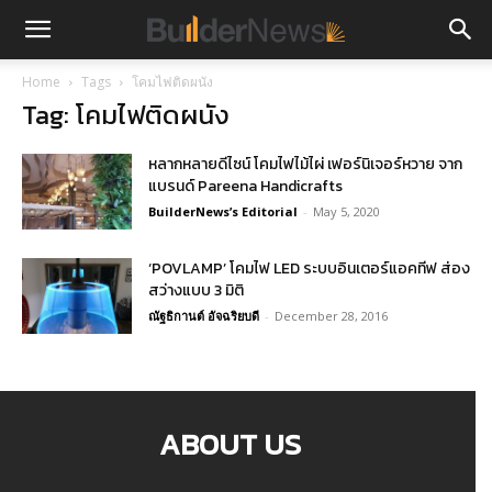
Home
Tags
โคมไฟติดผนัง
Tag: โคมไฟติดผนัง
หลากหลายดีไซน์ โคมไฟไม้ไผ่ เฟอร์นิเจอร์หวาย จาก
แบรนด์ Pareena Handicrafts
BuilderNews’s Editorial
-
May 5, 2020
‘POVLAMP’ โคมไฟ LED ระบบอินเตอร์แอคทีฟ ส่อง
สว่างแบบ 3 มิติ
ณัฐธิกานต์ อัจฉริยบดี
-
December 28, 2016
ABOUT US