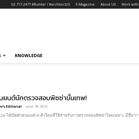
02-717-2477 #Builder / #architect25
E-Magazine
About US
Work with 
S
KNOWLEDGE
่นยนต์นักตรวจสอบพิซซ่าขั้นเทพ!
’s Editorial
-
June 18, 2019
a ได้เปิดตัวหุ่นยนต์ AI ตัวใหม่ที่ใช้สำหรับการตรวจสอบพิซซ่าโดยเฉพาะ มีชื่อว่า