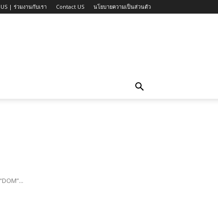
US | ร่วมงานกับเรา
Contact US
นโยบายความเป็นส่วนตัว
 “DOM”...