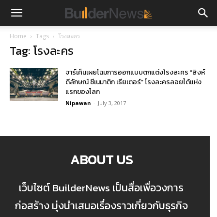
Home
Tags
โรงละคร
Tag: โรงละคร
จาร์เค็นเผยโฉมการออกแบบตกแต่งโรงละคร “สิงห์
ดีลักษณ์ ซีเนมาติก เธียเตอร์” โรงละครลอยได้แห่ง
แรกของโลก
Nipawan
-
July 3, 2017
ABOUT US
เว็บไซต์ BuilderNews เป็นสื่อเพื่อวงการ
ก่อสร้าง มุ่งนำเสนอเรื่องราวเกี่ยวกับธุรกิจ