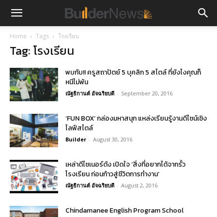
Home
Tags
โรงเรียน
Tag: โรงเรียน
พบกับ!! ครูสถาปัตย์ 5 บุคลิก 5 สไตล์ ที่ยังไงคุณก็
หนีไม่พ้น
ณัฐธิกานต์ อัจฉริยบดี
-
September 20, 2016
‘FUN BOX’ กล่องมหาสนุก แหล่งเรียนรู้งานดีไซน์เชิง
ไลฟ์สไตล์
Builder
-
August 30, 2016
เหล่าดีไซเนอร์ดัง เปิดใจ ‘สิ่งที่อยากได้จากรั้ว
โรงเรียน ก่อนก้าวสู่ชีวิตการทำงาน’
ณัฐธิกานต์ อัจฉริยบดี
-
August 2, 2016
Chindamanee English Program School