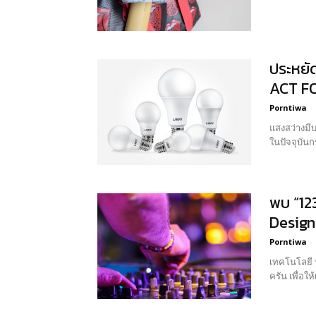
ประหยั
ACT FO
Porntiwa
-
แสงสว่างมี
ในปัจจุบันก
พบ “12
Design 
Porntiwa
-
เทคโนโลยี 
ครัน เพื่อให้