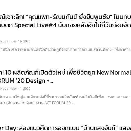
ณ์เจาะลึก! “คุณแพท-รัณนภันต์ ยั่งยืนพูนชัย” ในบ
 เก็บตก Special Live#4 นับถอยหลังอีกไม่กี่วันก่อ
November 16, 2020
สถาปนิก เชื่อว่าหลายคนคงนึกถึงภาพผู้ที่จรดปากกาออกแบบสถานที่ต่าง ๆ ทั้งอาคา
ี่แรก! 10 ผลิตภัณฑ์เปิดตัวใหม่ เพื่อชีวิตยุค New N
RUM ’20 Design +...
November 11, 2020
กินรอ งานใหญ่งานเดียวแห่งปีที่รวบรวมผลิตภัณฑ์ เทคโนโลยีเพื่อการออกแบบและก
มระดับนานาชาติอย่างงาน ACT FORUM ’20...
r Day: ส่องแนวคิดการออกแบบ “บ้านแสงจันท์” แสงสว่