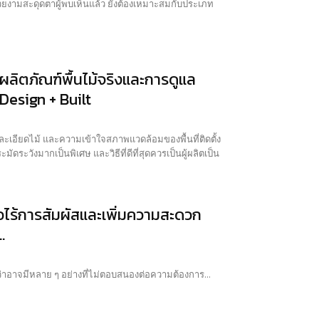
วยงามสะดุดตาผู้พบเห็นแล้ว ยังต้องเหมาะสมกับประเภท
ผลิตภัณฑ์พื้นไม้จริงและการดูแล
 Design + Built
ายละเอียดไม้ และความเข้าใจสภาพแวดล้อมของพื้นที่ติดตั้ง
มัดระวังมากเป็นพิเศษ และวิธีที่ดีที่สุดควรเป็นผู้ผลิตเป็น
่อไร้การสัมผัสและเพิ่มความสะดวก
.
่าอาจมีหลาย ๆ อย่างที่ไม่ตอบสนองต่อความต้องการ...