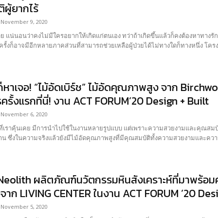
ผู้ยากไร้
November 9, 2020
ย แน่นอนว่าคงไม่มีใครอยากให้เกิดแก่ตนเอง ทว่าถ้าเกิดขึ้นแล้วก็คงต้องหาทางร
หลากหลายครั้งก็อาจมีอีกหลายภาคส่วนที่สามาร
ดก็หาเจอ! “ไม้อัดเบิร์ช” ไม้อัดคุณภาพสูง จาก Birch
รั้งแรกที่นี่! งาน ACT FORUM’20 Design + Built
November 6, 2020
ปที่เราคุ้นเคย มีการนำไปใช้ในงานหลายรูปแบบ แต่เพราะความสวยงามและคุณสมบัติที
น ซึ่งในความจริงแล้วยังมีไม้อัดคุณภาพสูงที่มีคุณสมบัติทั้งความสวยงามและควา
Neolith ผลิตภัณฑ์นวัตกรรมหินสังเคราะห์ที่มาพร้
จาก LIVING CENTER ในงาน ACT FORUM ’20 Desig
November 5, 2020