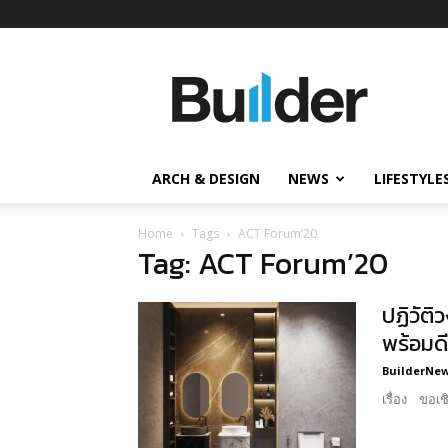
Builder
ข่าว
ก่อสร้าง
อสังหาริมทรัพย์
และ
ARCH & DESIGN
NEWS
LIFESTYLE
นวัตกรรม
ก่อสร้าง
Home
Tags
ACT Forum’20
Tag: ACT Forum’20
ปฏิวัติ
พร้อมด
BuilderNews