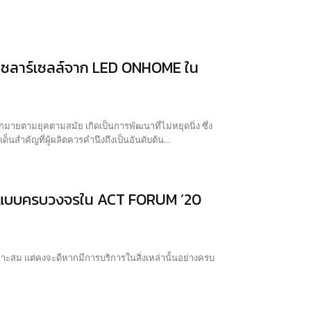
โซลาร์เซลล์จาก LED ONHOME ใน
ายตามยุคตามสมัย เกิดเป็นการพัฒนาที่ไม่หยุดนิ่ง ซึ่ง
็นสำคัญที่ผู้ผลิตควรคำนึงถึงเป็นอันดับต้น...
นต์แบบครบวงจรใน ACT FORUM ’20
สม แต่คงจะดีหากมีการบริการในสิ่งเหล่านั้นอย่างครบ