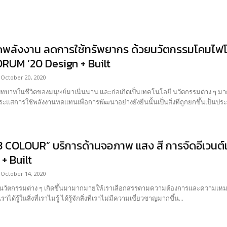
ดพลังงาน ลดการใช้ทรัพยากร ด้วยนวัตกรรมโคมไฟ
RUM ’20 Design + Built
October 20, 2020
บทบาทในชีวิตของมนุษย์มาเนิ่นนาน และก่อเกิดเป็นเทคโนโลยี นวัตกรรมต่าง ๆ มากม
ระแสการใช้พลังงานทดแทนเพื่อการพัฒนาอย่างยั่งยืนนั้นเป็นสิ่งที่ถูกยกขึ้นเป็นประเด
3 COLOUR” บริการด้านจอภาพ แสง สี การจัดอีเว
+ Built
October 14, 2020
นวัตกรรมต่าง ๆ เกิดขึ้นมามากมายให้เราเลือกสรรตามความต้องการและความเหมาะ
เราได้รู้ในสิ่งที่เราไม่รู้ ได้รู้จักสิ่งที่เราไม่มีความเชี่ยวชาญมากขึ้น...