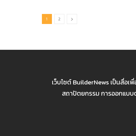
1
2
เว็บไซต์ BuilderNews เป็นสื่อเพ
สถาปัตยกรรม การออกแบบตกแ