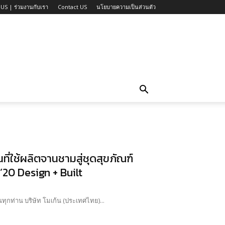
US | ร่วมงานกับเรา
Contact US
นโยบายความเป็นส่วนตัว
ที่ใช้ผลิตจานชามสู่ชุดสุขภัณฑ์
20 Design + Built
เรื่อง ขอเชิญร่วมงานแถลงข่าวเปิดตัวนวัตกรรมสินค้าสุขภัณฑ์จากเมลามีน เรียน สื่อมวลชนทุกท่าน บริษัท โมเก้น (ประเทศไทย)...