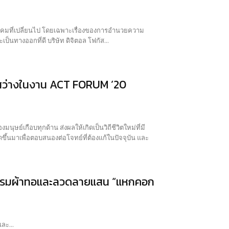
งคมที่เปลี่ยนไป โดยเฉพาะเรื่องของการอำนวยความ
สะดวกเพื่อการใช้ชีวิตที่เร่งรีบในปัจจุบัน บางทีการมีเทคโนโลยีที่ทำให้การใช้ชีวิตง่ายขึ้นก็คงจะเป็นทางออกที่ดี บริษัท ดิจิตอล โฟกัส...
งสว่างในงาน ACT FORUM ’20
ย์เกือบทุกด้าน ส่งผลให้เกิดเป็นวิถีชีวิตใหม่ที่มี
มาเพื่อตอบสนองต่อโจทย์ที่ต้องแก้ในปัจจุบัน และ
นวัตกรรมผ้าทอและลวดลายแสน “แหกคอก
และ...