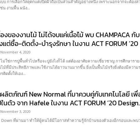
บ การเลือกวัสดุตกแต่งปิดผิวถือเป็นส่วนสำคัญอย่างหนึ่ง เพราะนอกจากจะต้องส
่น งานพื้น ผนัง...
ื่องของงานไม้ ไม่ได้จบแค่เนื้อไม้ พบ CHAMPACA กับ
ั้งแต่ซื้อ-ติดตั้ง-บำรุงรักษา ในงาน ACT FORUM ’20
November 4, 2020
้ ไม่ใช่การปูพื้นทั่วไปหรือจะปูยังไงก็ได้ แต่ต้องอาศัยความเชี่ยวชาญ การศึกษาร
้นไม้ที่มีประสิทธิภาพและใช้งานได้ยาวนานมากขึ้น ยิ่งเป็นพื้นไม้จริงยิ่งต้องมีความระ
ารติดตั้งให้เอง...
ผลิตภัณฑ์ New Normal ที่มาควบคู่กับเทคโนโลยี เพื
ในตัว จาก Hafele ในงาน ACT FORUM ’20 Design..
November 3, 2020
k Down ที่ผ่านมา ทำให้ผู้คนได้มีโอกาสทำความรู้จักบ้านของตัวเองอีกรอบและพบว