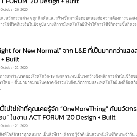
T FORUM ’20 Design + Built
October 26, 2020
ละนวัตกรรมต่าง ๆ ถูกคิดค้นและสร้างขึ้นมาเพื่อตอบสนองต่อความต้องการของสั
ight for New Normal” จาก L&E ที่เป็นมากกว่าแส
+ Built
October 22, 2020
รแพร่ระบาดของโรคโควิด-19 ส่งผลกระทบเป็นวงกว้างซึ่งพลิกการดำเนินชีวิตของมนุษ
ใหม่ ๆ ขึ้นมามากมายในตลาด ซึ่งรวมไปถึงนวัตกรรมและเทคโนโลยีเองก็ต้องเกิดขึ้น
.
านี้ไม่ใช่ผ้าที่คุณเคยรู้จัก “OneMoreThing” กับ
บ” ในงาน ACT FORUM ’20 Design + Built
October 21, 2020
สิ่งที่ใกล้ตัวเราทุกคนมาก เป็นสิ่งที่เรา (คิดว่า) รู้จักดี เป็นส่วนหนึ่งในชีวิตประจำวัน 