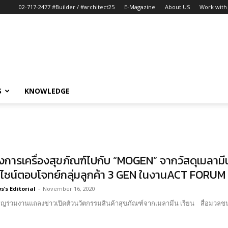
02-717-2477 #Builder / #architect25
E-Magazine
About US
Work with 
S
KNOWLEDGE
วงการเครื่องสุขภัณฑ์ไปกับ “MOGEN” จากวัสดุเมลามีน
ีไซน์ตอบโจทย์กลุ่มลูกค้า 3 GEN ในงานACT FORUM ’
’s Editorial
-
November 16, 2020