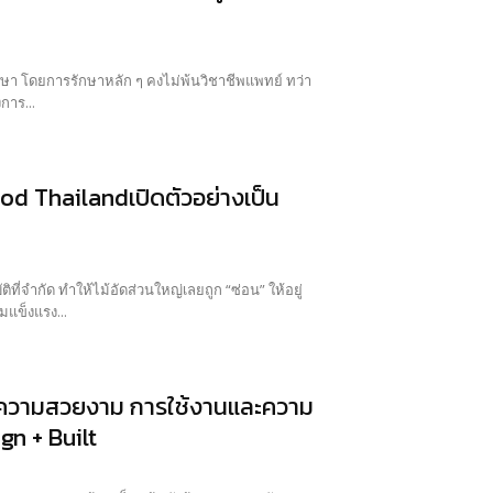
ักษา โดยการรักษาหลัก ๆ คงไม่พ้นวิชาชีพแพทย์ ทว่า
ถช่วยเหลือผู้ป่วยได้ไม่ทางใดก็ทางหนึ่ง โครงการ...
wood Thailandเปิดตัวอย่างเป็น
่จำกัด ทำให้ไม้อัดส่วนใหญ่เลยถูก “ซ่อน” ให้อยู่
มแข็งแรง...
อมความสวยงาม การใช้งานและความ
n + Built