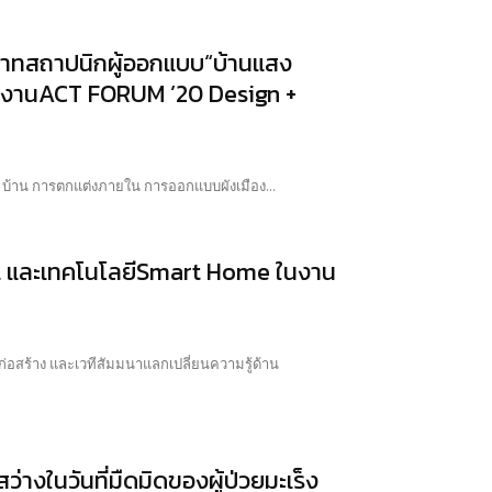
ทบาทสถาปนิกผู้ออกแบบ“บ้านแสง
นจัดงานACT FORUM ’20 Design +
ร บ้าน การตกแต่งภายใน การออกแบบผังเมือง...
ormal และเทคโนโลยีSmart Home ในงาน
่อสร้าง และเวทีสัมมนาแลกเปลี่ยนความรู้ด้าน
างในวันที่มืดมิดของผู้ป่วยมะเร็ง