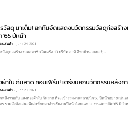
ตรวัสดุ มาเต็ม! ยกทีมจัดแสดงนวัตกรรมวัสดุก่อสร้
’65 ปีหน้า
อ้องแสนคำ
-
June 24, 2021
ตรวัสดุก่อสร้าง รวมสมาชิกในเครือ 13 บริษัท อาทิ สีทาบ้าน เบเยอร์,...
ผ้าใบ กันสาด คอนเฟิร์ม! เตรียมยกนวัตกรรมหลังคาผ
อ้องแสนคำ
-
June 23, 2021
ีกหนึ่งรายกับ แสงทองผ้าใบ กันสาด ที่จะเข้าร่วมงานสถาปนิก’65 ปีหน้าอย่างแน่นอน
60 ตารางเมตร รวมถึงข้อเสนอพิเศษที่ยกมาสำหรับงานปี