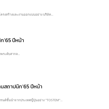
นโครงสร้างและงานออกแบบอย่าง บริษัท...
ก’65 ปีหน้า
ภาพระดับสากล...
านสถาปนิก’65 ปีหน้า
บรนด์ชั้นนำจากประเทศญี่ปุ่นอย่าง "TOSTEM"...