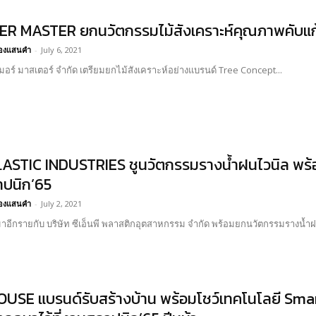
R MASTER ยกนวัตกรรมไม้สังเคราะห์คุณภาพคับแก้
อ้องแสนคำ
-
July 6, 2021
เมอร์ มาสเตอร์ จำกัด เตรียมยกไม้สังเคราะห์อย่างแบรนด์ Tree Concept...
ASTIC INDUSTRIES ชูนวัตกรรมรางน้ำฝนไวนิล พร้อมไ
ปนิก’65
อ้องแสนคำ
-
July 2, 2021
มาอีกรายกับ บริษัท ซีเอ็นพี พลาสติกอุตสาหกรรม จำกัด พร้อมยกนวัตกรรมรางน้ำฝ
OUSE แบรนด์รับสร้างบ้าน พร้อมโชว์เทคโนโลยี Sm