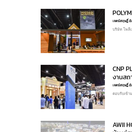
POLYME
เจตน์สฤษฏิ์ 
บริษัท โพลี
CNP PL
งานสถา
เจตน์สฤษฏิ์ 
ตอบรับเข้า
AWII H