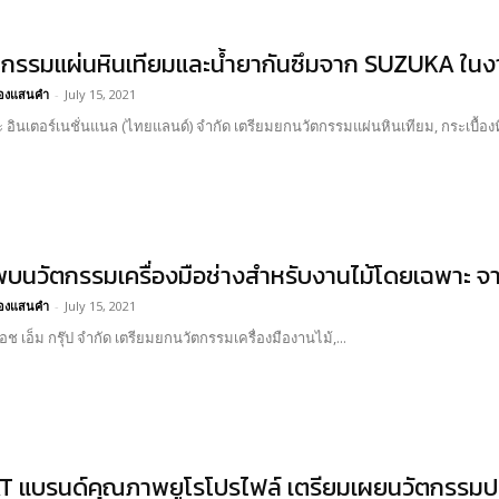
กรรมแผ่นหินเทียมและน้ำยากันซึมจาก SUZUKA ใน
อ้องแสนคำ
-
July 15, 2021
กะ อินเตอร์เนชั่นแนล (ไทยแลนด์) จำกัด เตรียมยกนวัตกรรมแผ่นหินเทียม, กระเบื้องหิ
พบนวัตกรรมเครื่องมือช่างสำหรับงานไม้โดยเฉพาะ
อ้องแสนคำ
-
July 15, 2021
เอช เอ็ม กรุ๊ป จำกัด เตรียมยกนวัตกรรมเครื่องมืองานไม้,...
 แบรนด์คุณภาพยูโรโปรไฟล์ เตรียมเผยนวัตกรรมประ