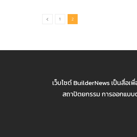
1
2
เว็บไซต์ BuilderNews เป็นสื่อเพ
สถาปัตยกรรม การออกแบบตกแ