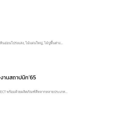
อ่อนโปร่งแสง, ไม้แผ่นใหญ่, ไม้ปูพื้นต่าง...
ับงานสถาปนิก’65
ODTECT พร้อมด้วยผลิตภัณฑ์สีหลากหลายประเภท...