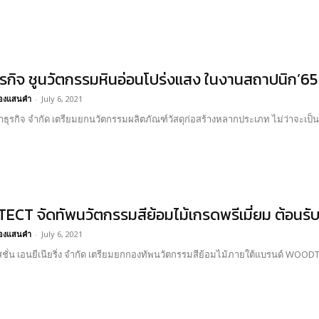
ธุรกิจ ชูนวัตกรรมหินอ่อนโปร่งแสง ในงานสถาปนิก’65
อ้องแสนคำ
-
July 6, 2021
มาธุรกิจ จำกัด เตรียมยกนวัตกรรมผลิตภัณฑ์วัสดุก่อสร้างหลากประเภท ไม่ว่าจะเป็นหิน
CT จัดทัพนวัตกรรมสีย้อมไม้เกรดพรีเมี่ยม ต้อนร
อ้องแสนคำ
-
July 6, 2021
ซีสชั่น เอนยีเนียริ่ง จำกัด เตรียมยกกองทัพนวัตกรรมสีย้อมไม้ภายใต้แบรนด์ WO