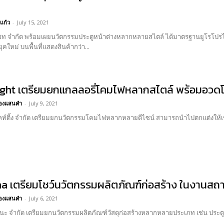
แก้ว
-
July 15, 2021
แซท จำกัด พร้อมเผยนวัตกรรมประตูหน้าต่างหลากหลายสไตล์ ได้มาตรฐานยูโรโป
ุคใหม่ บนพื้นที่แสดงสินค้ากว่า...
Light เตรียมยกแกลลอรี่โคมไฟหลากสไตล์ พร้อมอว
อ้องแสนคำ
-
July 9, 2021
 ไลท์ติ้ง จำกัด เตรียมยกนวัตกรรมโคมไฟหลากหลายดีไซน์ สามารถนำไปตกแต่งให้เข
a เตรียมโชว์นวัตกรรมผลิตภัณฑ์ก่อสร้าง ในงานสถ
อ้องแสนคำ
-
July 6, 2021
ธนะ จำกัด เตรียมยกนวัตกรรมผลิตภัณฑ์วัสดุก่อสร้างหลากหลายประเภท เช่น ประตู