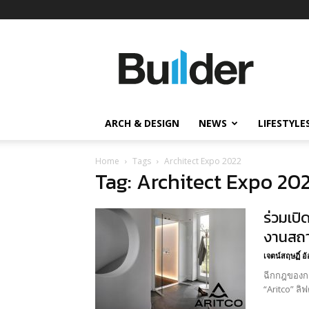
Builder
ข่าว
ก่อสร้าง
อสังหาริมทรัพย์
และ
ARCH & DESIGN
NEWS
LIFESTYLE
นวัตกรรม
ก่อสร้าง
Home
Tags
Architect Expo 2022
Tag: Architect Expo 20
ร่วมเปิ
งานสถา
เจตน์สฤษฏิ์ 
ฉีกกฎของกา
“Aritco” ลิ