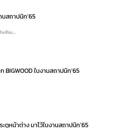
งานสถาปนิก’65
นเทียม,...
 จาก BIGWOOD ในงานสถาปนิก’65
ตูหน้าต่าง มาไว้ในงานสถาปนิก’65