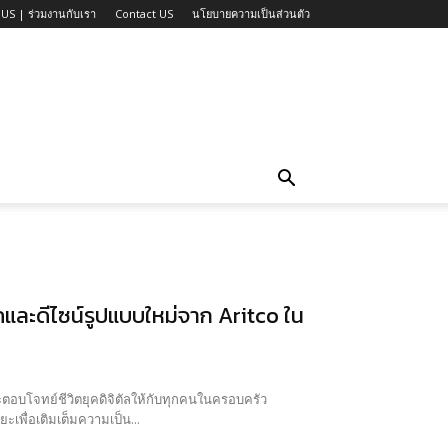
US | ร่วมงานกับเรา
Contact US
นโยบายความเป็นส่วนตัว
คและดีไซน์รูปแบบใหม่จาก Aritco ใน
ตอบโจทย์ชีวิตยุคดิจิตัลให้กับทุกคนในครอบครัว
ยะเพื่อเติมเต็มความเป็น...