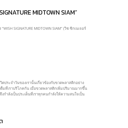
SH SIGNATURE MIDTOWN SIAM”
งการ “WISH SIGNATURE MIDTOWN SIAM” (วิช ซิกเนเจอร์
องดื่มที่เราบริโภคกัน เมื่อขวดพลาสติกเพิ่มปริมาณมากขึ้น
ึงกำลังเป็นประเด็นที่เราทุกคนกำลังให้ความสนใจเป็น
ิต