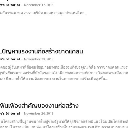
’s Editorial
-
December 17, 2018
14 ธันวาคม พ.ศ.2561 -บริษัท แอสทราลพูล ประเทศไทย...
ก…ปัญหาแรงงานก่อสร้างขาดแคลน
’s Editorial
-
November 29, 2018
ของผู้รับเหมาที่ต้องเผชิญมาอย่างต่อเนื่องจนถึงปัจจุบัน ก็คือ การขาดแคลนแรงง
ุรกิจรับเหมาก่อสร้างก็ยังมีแรงงานไม่เพียงพอต่อความต้องการ โดยเฉพาะเมื่อภาค
ง ยิ่งตอกย้ำให้ความต้องการแรงงานในภาคการก่อสร้างเพิ่มสูงขึ้น...
’ ฟันเฟืองสำคัญของงานก่อสร้าง
’s Editorial
-
November 26, 2018
นโครงสร้างพื้นฐานขนาดใหญ่ของรัฐบาลให้ธุรกิจก่อสร้างมีแนวโน้มเติบโตอย่างต
อกชน ไม่ว่าจะเป็นแผนพัฒนาโครงสร้างพื้นฐานของประเทศ ด้านการคมนาคมขนส่งที่