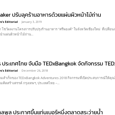
ker ปรับลุคร้านอาหารด้วยแผ่นผิวหน้าไม้ถ่าน
’s Editorial
-
January 3, 2019
 โชว์ผลงานโครงการปรับปรุงร้านอาหาร “ศรีพยงค์” ในจังหวัดเชียงใหม่ ที่เปลี่ยน
รนำแผ่นผิวหน้าไม้ถ่าน...
 ประเทศไทย จับมือ TEDxBangkok จัดกิจกรรม TE
’s Editorial
-
December 26, 2018
สำเร็จของ TEDxBangkok Adventures 2018 กิจกรรมที่เปิดประสบการณ์ให้คุณได
ประกายความคิดสร้างสรรค์ กรุงเทพฯ, ประเทศไทย –...
ลพูล ประกาศขึ้นแท่นเบอร์หนึ่งตลาดสระว่ายน้ำ