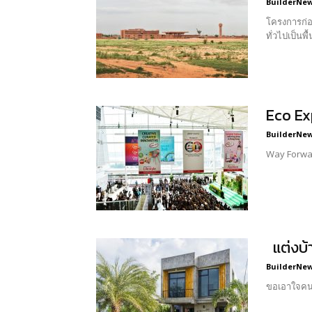
BuilderNews
โครงการก่
ทั่วไปเป็นพื
Eco Ex
BuilderNews
Way Forwar
แต่งบ้า
BuilderNews