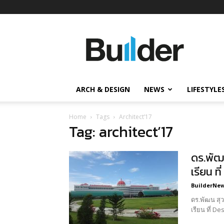
Builder
ข่าว
ก่อสร้าง
อสังหาริมทรัพย์
และ
ARCH & DESIGN
NEWS
LIFESTYLE
นวัตกรรม
ก่อสร้าง
Home
Tags
Architect’17
Tag: architect’17
ดร.พัฒ
เรียน ท
BuilderNews
ดร.พัฒน สุ
เรียน ที