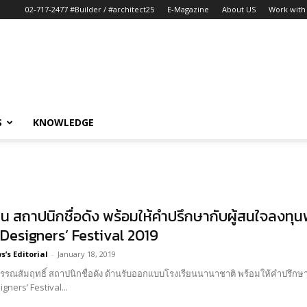
02-717-2477 #Builder / #architect25
E-Magazine
About US
Work with 
S
KNOWLEDGE
น สถาปนิกชื่อดัง พร้อมให้คำปรึกษากับผู้สนใจลงท
ี่ Designers’ Festival 2019
’s Editorial
-
January 18, 2019
วรรณสัมฤทธิ์ สถาปนิกชื่อดัง ด้านรับออกแบบโรงเรียนนานาชาติ พร้อมให้คำปรึ
่ Designers’ Festival...