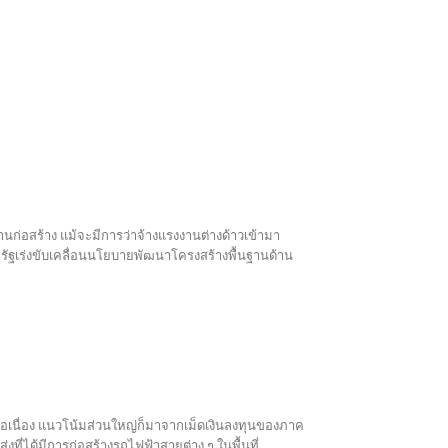
านก่อสร้าง แม้จะมีการว่าจ้างแรงงานต่างด้าวเข้ามา
รัฐเร่งขับเคลื่อนนโยบายพัฒนาโครงสร้างพื้นฐานด้าน
่อเนื่อง แนวโน้มส่วนใหญ่ก็มาจากเม็ดเงินลงทุนของภาค
ได้มีการก่อสร้างรถไฟฟ้าสายต่าง ๆ ในพื้นที่