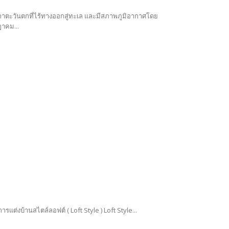
ะวันตกที่ไร้ทางออกสู่ทะเล และมีสภาพภูมิอากาศโดย
ฎาคม...
ขอเอาใจคนรักบ้านด้วยบทความการแต่งบ้านในแนวที่กำลังได้รับความสนใจเป็นอย่างมากกับ การแต่งบ้านสไตล์ลอฟต์ ( Loft Style ) Loft Style...