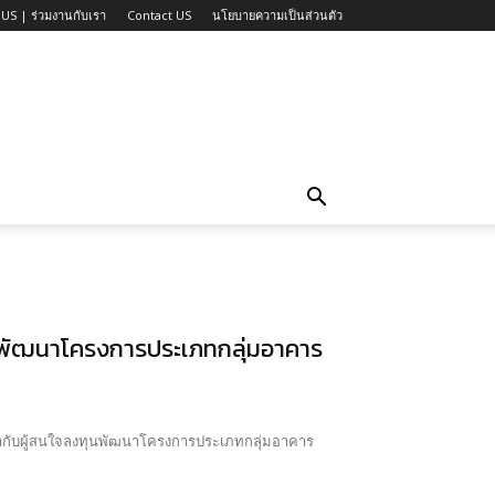
US | ร่วมงานกับเรา
Contact US
นโยบายความเป็นส่วนตัว
ุนพัฒนาโครงการประเภทกลุ่มอาคาร
กษากับผู้สนใจลงทุนพัฒนาโครงการประเภทกลุ่มอาคาร