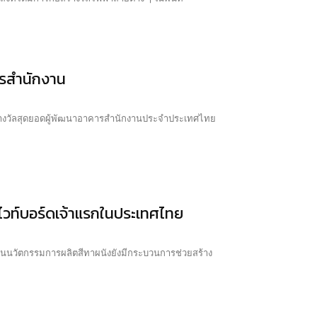
ารสำนักงาน
้ารางวัลสุดยอดผู้พัฒนาอาคารสำนักงานประจำประเทศไทย
ะสีไวท์บอร์ดเจ้าแรกในประเทศไทย
ัจจุบันนวัตกรรมการผลิตสีทาผนังยังมีกระบวนการช่วยสร้าง