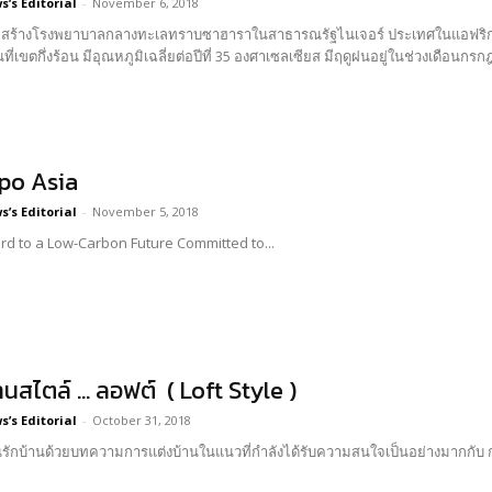
’s Editorial
-
November 6, 2018
อสร้างโรงพยาบาลกลางทะเลทราบซาฮาราในสาธารณรัฐไนเจอร์ ประเทศในแอฟริกาต
้นที่เขตกึ่งร้อน มีอุณหภูมิเฉลี่ยต่อปีที่ 35 องศาเซลเซียส มีฤดูฝนอยู่ในช่วงเดือนกรก
po Asia
’s Editorial
-
November 5, 2018
d to a Low-Carbon Future Committed to...
นสไตล์ … ลอฟต์ ( Loft Style )
’s Editorial
-
October 31, 2018