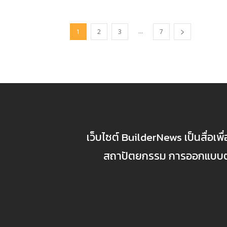
...
1
2
3
7
เว็บไซต์ BuilderNews เป็นสื่อเพ
สถาปัตยกรรม การออกแบบตกแ