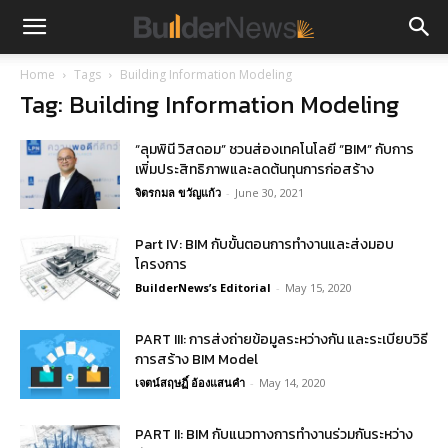
Home
Tags
Building Information Modeling
Tag: Building Information Modeling
“ลุมพินี วิสดอม” ชวนส่องเทคโนโลยี “BIM” กับการ
เพิ่มประสิทธิภาพและลดต้นทุนการก่อสร้าง
จิตรกมล ขวัญแก้ว
-
June 30, 2021
Part IV: BIM กับขั้นตอนการทำงานและส่งมอบ
โครงการ
BuilderNews’s Editorial
-
May 15, 2020
PART III: การส่งถ่ายข้อมูลระหว่างกัน และระเบียบวิธี
การสร้าง BIM Model
เจตน์สฤษฏิ์ อ้องแสนคำ
-
May 14, 2020
PART II: BIM กับแนวทางการทำงานร่วมกันระหว่าง