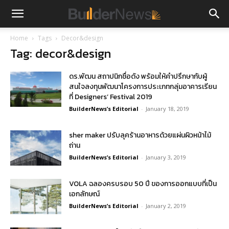
Home
Tags
Decor&design
Tag: decor&design
ดร.พัฒน สถาปนิกชื่อดัง พร้อมให้คำปรึกษากับผู้
สนใจลงทุนพัฒนาโครงการประเภทกลุ่มอาคารเรียน
ที่ Designers’ Festival 2019
BuilderNews’s Editorial
-
January 18, 2019
sher maker ปรับลุคร้านอาหารด้วยแผ่นผิวหน้าไม้
ถ่าน
BuilderNews’s Editorial
-
January 3, 2019
VOLA ฉลองครบรอบ 50 ปี ของการออกแบบที่เป็น
เอกลักษณ์
BuilderNews’s Editorial
-
January 2, 2019