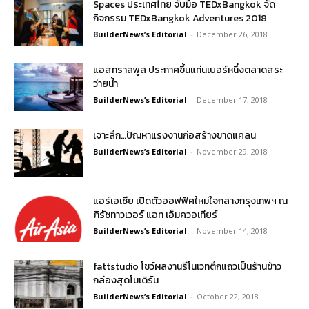
Spaces ประเทศไทย จับมือ TEDxBangkok จัด
กิจกรรม TEDxBangkok Adventures 2018
BuilderNews’s Editorial
-
December 26, 2018
แอสทราลพูล ประกาศขึ้นแท่นเบอร์หนึ่งตลาดสระ
ว่ายน้ำ
BuilderNews’s Editorial
-
December 17, 2018
เจาะลึก…ปัญหาแรงงานก่อสร้างขาดแคลน
BuilderNews’s Editorial
-
November 29, 2018
แอร์เอเชีย เปิดตัวออฟฟิศใหม่ใจกลางกรุงเทพฯ ณ
ภิรัชทาวเวอร์ แอท เอ็มควอเทียร์
BuilderNews’s Editorial
-
November 14, 2018
fattstudio โชว์ผลงานรีโนเวทตึกแถวเป็นร้านข้าว
กล่องสุดโมเดิร์น
BuilderNews’s Editorial
-
October 22, 2018