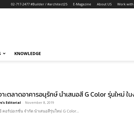
02-717-2477 #Builder / #architect25
E-Magazine
About US
Work with 
S
KNOWLEDGE
เจาะตลาดอาคารอนุรักษ์ นำเสนอสี G Color รุ่นใหม่ 
’s Editorial
-
November 8, 2019
้ คอร์ปอเรชั่น จำกัด นำเสนอสีรุ่นใหม่ G Color...