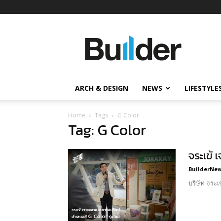
Builder
ข่าว
ก่อสร้าง
อสังหาริมทรัพย์
และ
ARCH & DESIGN
NEWS
LIFESTYLE
นวัตกรรม
ก่อสร้าง
Home
Tags
G Color
Tag: G Color
จระเข้ 
BuilderNews
บริษัท จระเข