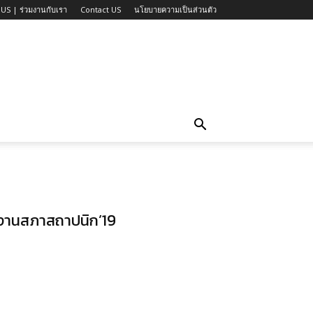
US | ร่วมงานกับเรา
Contact US
นโยบายความเป็นส่วนตัว
ในงานสภาสถาปนิก’19