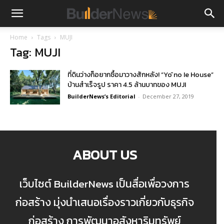
Home
Tags
MUJI
Tag: MUJI
ที่ดินว่างก็อยากซื้อมาวางสักหลัง! “Yō no Ie House”
บ้านสำเร็จรูป ราคา 4.5 ล้านบาทของ MUJI
BuilderNews’s Editorial
-
December 27, 2019
ABOUT US
เว็บไซต์ BuilderNews เป็นสื่อเพื่อวงการ
ก่อสร้าง มุ่งนำเสนอเรื่องราวเกี่ยวกับธุรกิจ
ก่อสร้าง การพัฒนาอสังหาริมทรัพย์