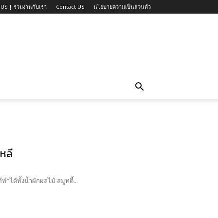
US | ร่วมงานกับเรา
Contact US
นโยบายความเป็นส่วนตัว
หลี
ได้ทั้งน้ำผักผลไม้ สมูทตี้...