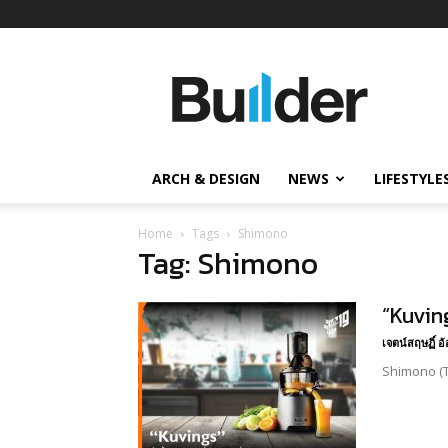
Builder
ข่าว
ก่อสร้าง
อสังหาริมทรัพย์
และ
ARCH & DESIGN
NEWS
LIFESTYLE
นวัตกรรม
ก่อสร้าง
Home
Tags
Shimono
Tag: Shimono
“Kuving
เจตน์สฤษฏิ์ 
Shimono (Th