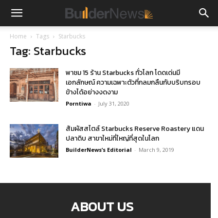
Home
Tags
Starbucks
Tag: Starbucks
พาชม 15 ร้าน Starbucks ทั่วโลก โดดเด่นมี
เอกลักษณ์ ความเฉพาะตัวที่กลมกลืนกับบริบทรอบ
ข้างได้อย่างงดงาม
Porntiwa
-
July 31, 2020
สัมผัสสไตล์ Starbucks Reserve Roastery แดน
ปลาดิบ สาขาใหม่ที่ใหญ่ที่สุดในโลก
BuilderNews’s Editorial
-
March 9, 2019
ABOUT US