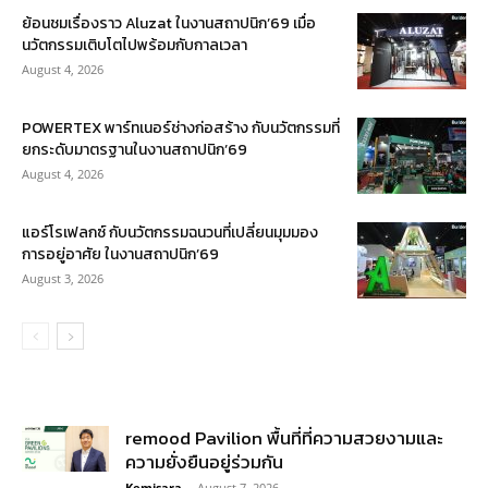
ย้อนชมเรื่องราว Aluzat ในงานสถาปนิก’69 เมื่อ
นวัตกรรมเติบโตไปพร้อมกับกาลเวลา
August 4, 2026
POWERTEX พาร์ทเนอร์ช่างก่อสร้าง กับนวัตกรรมที่
ยกระดับมาตรฐานในงานสถาปนิก’69
August 4, 2026
แอร์โรเฟลกซ์ กับนวัตกรรมฉนวนที่เปลี่ยนมุมมอง
การอยู่อาศัย ในงานสถาปนิก’69
August 3, 2026
remood Pavilion พื้นที่ที่ความสวยงามและ
ความยั่งยืนอยู่ร่วมกัน
Kemisara
-
August 7, 2026