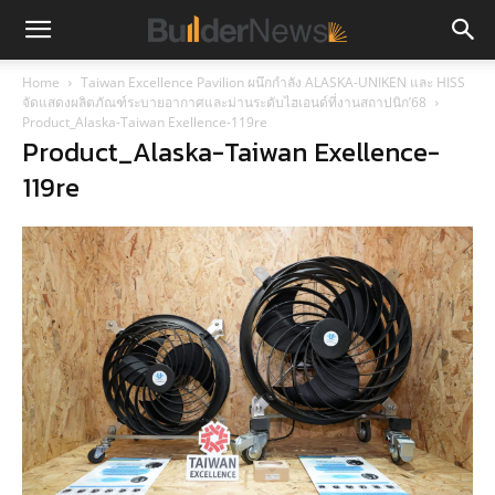
Home
Taiwan Excellence Pavilion ผนึกกำลัง ALASKA-UNIKEN และ HISS
จัดแสดงผลิตภัณฑ์ระบายอากาศและม่านระดับไฮเอนด์ที่งานสถาปนิก’68
Product_Alaska-Taiwan Exellence-119re
Product_Alaska-Taiwan Exellence-
119re