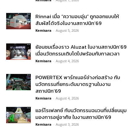
Rinnai เมื่อ “ความอบอุ่น” ถูกออกแบบให้
สัมผัสได้จริงในงานสถาปนิก’69
Kemisara
-
August 5, 2026
ย้อนชมเรื่องราว Aluzat ในงานสถาปนิก’69
เมื่อนวัตกรรมเติบโตไปพร้อมกับกาลเวลา
Kemisara
-
August 4, 2026
POWERTEX พาร์ทเนอร์ช่างก่อสร้าง กับ
นวัตกรรมที่ยกระดับมาตรฐานในงาน
สถาปนิก’69
Kemisara
-
August 4, 2026
แอร์โรเฟลกซ์ กับนวัตกรรมฉนวนที่เปลี่ยนมุม
มองการอยู่อาศัย ในงานสถาปนิก’69
Kemisara
-
August 3, 2026