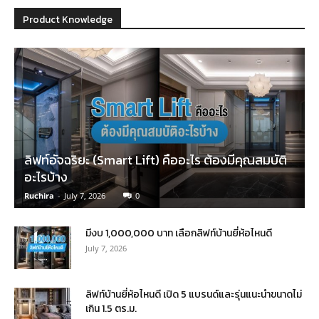
Product Knowledge
ลิฟท์อัจฉริยะ (Smart Lift) คืออะไร ต้องมีคุณสมบัติ
อะไรบ้าง
Ruchira
-
July 7, 2026
0
มีงบ 1,000,000 บาท เลือกลิฟท์บ้านยี่ห้อไหนดี
July 7, 2026
ลิฟท์บ้านยี่ห้อไหนดี เปิด 5 แบรนด์และรุ่นแนะนำขนาดไม่
เกิน 1.5 ตร.ม.