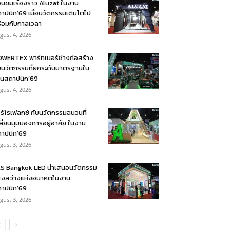
อนชมเรื่องราว Aluzat ในงาน
าปนิก’69 เมื่อนวัตกรรมเติบโตไป
้อมกับกาลเวลา
gust 4, 2026
WERTEX พาร์ทเนอร์ช่างก่อสร้าง
บนวัตกรรมที่ยกระดับมาตรฐานใน
นสถาปนิก’69
gust 4, 2026
ร์โรเฟลกซ์ กับนวัตกรรมฉนวนที่
ลี่ยนมุมมองการอยู่อาศัย ในงาน
าปนิก’69
gust 3, 2026
S Bangkok LED นำเสนอนวัตกรรม
งสว่างแห่งอนาคตในงาน
าปนิก’69
gust 3, 2026