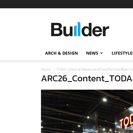
Builder
ข่าว
ก่อสร้าง
อสังหาริมทรัพย์
และ
ARCH & DESIGN
NEWS
LIFESTYLE
นวัตกรรม
ก่อสร้าง
Home
TODA บุกตลาดวัสดุตกแต่งด้วยนวัตกรรมเพื่อความ
ARC26_Content_TODA