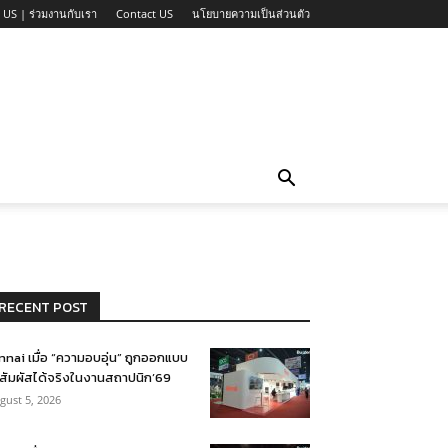
 US | ร่วมงานกับเรา
Contact US
นโยบายความเป็นส่วนตัว
RECENT POST
nnai เมื่อ “ความอบอุ่น” ถูกออกแบบ
้สัมผัสได้จริงในงานสถาปนิก’69
gust 5, 2026