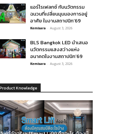
แอร์โรเฟลกซ์ กับนวัตกรรม
ฉนวนที่เปลี่ยนมุมมองการอยู่
อาศัย ในงานสถาปนิก’69
Kemisara
-
August 3, 2026
BLS Bangkok LED นำเสนอ
นวัตกรรมแสงสว่างแห่ง
อนาคตในงานสถาปนิก’69
Kemisara
-
August 3, 2026
Product Knowledge
ลิฟท์อัจฉริยะ (Smart Lift) คืออะไร ต้องมี