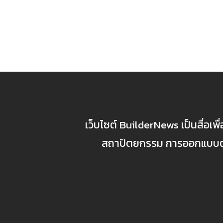
เว็บไซต์ BuilderNews เป็นสื่อเพ
สถาปัตยกรรม การออกแบบตกแ