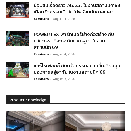
ย้อนชมเรื่องราว Aluzat ในงานสถาปนิก’69
เมื่อนวัตกรรมเติบโตไปพร้อมกับกาลเวลา
Kemisara
-
August 4, 2026
POWERTEX พาร์ทเนอร์ช่างก่อสร้าง กับ
นวัตกรรมที่ยกระดับมาตรฐานในงาน
สถาปนิก’69
Kemisara
-
August 4, 2026
แอร์โรเฟลกซ์ กับนวัตกรรมฉนวนที่เปลี่ยนมุม
มองการอยู่อาศัย ในงานสถาปนิก’69
Kemisara
-
August 3, 2026
Product Knowledge