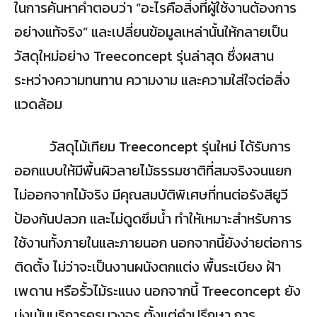
ในการค้นหาคำตอบว่า “อะไรคือสิ่งที่ผู้ใช้งานต้องการ
อย่างแท้จริง” และเปลี่ยนข้อมูลเหล่านั้นให้กลายเป็น
วัสดุใหม่อย่าง Treeconcept รุ่นล่าสุด ซึ่งผสาน
ระหว่างความทนทาน ความงาม และความใส่ใจต่อสิ่ง
แวดล้อม
วัสดุไม้เทียม Treeconcept รุ่นใหม่ ได้รับการ
ออกแบบให้มีพื้นผิวลายไม้ธรรมชาติที่สมจริงจนแยก
ไม่ออกจากไม้จริง มีคุณสมบัติพิเศษที่ทนต่อรังสียูวี
ป้องกันปลวก และไม่ดูดซึมน้ำ ทำให้เหมาะสำหรับการ
ใช้งานทั้งภายในและภายนอก นอกจากนี้ยังง่ายต่อการ
ติดตั้ง ไม่ว่าจะเป็นงานผนังตกแต่ง พื้นระเบียง ฝ้า
เพดาน หรือรั้วไม้ระแนง นอกจากนี้ Treeconcept ยัง
มุ่งเน้นบริการครบวงจร ตั้งแต่คำปรึกษา การ