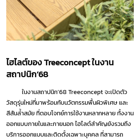
ไฮไลต์ของ
Treeconcept ในงาน
สถาปนิก’68
ในงานสถาปนิก’68 Treeconcept จะเปิดตัว
วัสดุรุ่นใหม่ที่มาพร้อมกับนวัตกรรมพื้นผิวพิเศษ และ
สีสันล้ำสมัย ที่ตอบโจทย์การใช้งานหลากหลาย ทั้งงาน
ออกแบบภายในและภายนอก ไฮไลต์สำคัญยังรวมถึง
บริการออกแบบและติดตั้งเฉพาะบุคคล ที่สามารถ