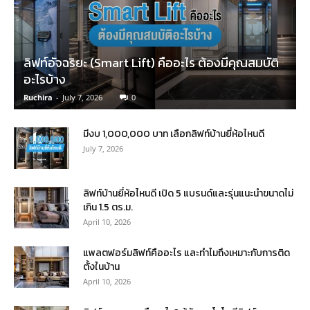
ลิฟท์อัจฉริยะ (Smart Lift) คืออะไร ต้องมีคุณสมบัติ
อะไรบ้าง
Ruchira
-
July 7, 2026
0
มีงบ 1,000,000 บาท เลือกลิฟท์บ้านยี่ห้อไหนดี
July 7, 2026
ลิฟท์บ้านยี่ห้อไหนดี เปิด 5 แบรนด์และรุ่นแนะนำขนาดไม่
เกิน 1.5 ตร.ม.
April 10, 2026
แพลตฟอร์มลิฟท์คืออะไร และทำไมถึงเหมาะกับการติด
ตั้งในบ้าน
April 10, 2026