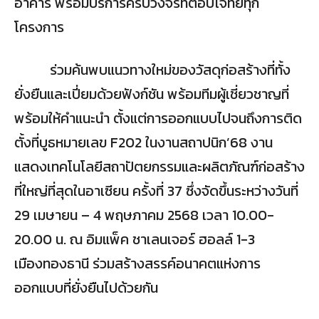
อาคาร พร้อมบริการครบวงจรที่ตอบโจทย์ทุก
โครงการ
ร่วมค้นพบแนวทางใหม่ของวัสดุก่อสร้างที่ทั้ง
ยั่งยืนและเปี่ยมด้วยฟังก์ชัน พร้อมทีมผู้เชี่ยวชาญที่
พร้อมให้คำแนะนำ ตั้งแต่การออกแบบไปจนถึงการติด
ตั้งที่บูธหมายเลข F202 ในงานสถาปนิก’68 งาน
แสดงเทคโนโลยีสถาปัตยกรรมและผลิตภัณฑ์ก่อสร้าง
ที่ใหญ่ที่สุดในอาเซียน ครั้งที่ 37 ซึ่งจัดขึ้นระหว่างวันที่
29 เมษายน – 4 พฤษภาคม 2568 เวลา 10.00-
20.00 น. ณ อิมแพ็ค ชาเลนเจอร์ ฮอลล์ 1-3
เมืองทองธานี ร่วมสร้างสรรค์อนาคตแห่งการ
ออกแบบที่ยั่งยืนไปด้วยกัน