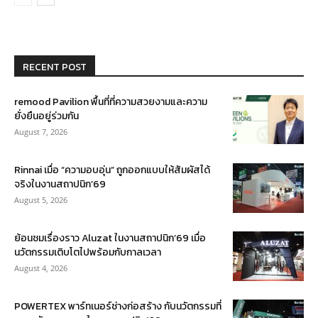
RECENT POST
remood Pavilion พื้นที่ที่ความสวยงามและความ
ยั่งยืนอยู่ร่วมกัน
August 7, 2026
Rinnai เมื่อ “ความอบอุ่น” ถูกออกแบบให้สัมผัสได้
จริงในงานสถาปนิก’69
August 5, 2026
ย้อนชมเรื่องราว Aluzat ในงานสถาปนิก’69 เมื่อ
นวัตกรรมเติบโตไปพร้อมกับกาลเวลา
August 4, 2026
POWERTEX พาร์ทเนอร์ช่างก่อสร้าง กับนวัตกรรมที่