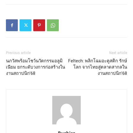
Previous article
Next article
นภวัสพร้อมโชว์นวัตกรรมอลูมิ
Feltech: พลิกโฉมอะคูสติก รักษ์
เนียม ยกระดับวงการก่อสร้างใน
โลก จากไทยสู่ตลาดสากลใน
งานสถาปนิก’68
งานสถาปนิก’68