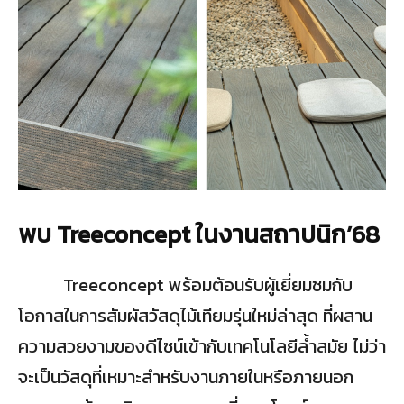
พบ
Treeconcept ในงานสถาปนิก’68
Treeconcept พร้อมต้อนรับผู้เยี่ยมชมกับ
โอกาสในการสัมผัสวัสดุไม้เทียมรุ่นใหม่ล่าสุด ที่ผสาน
ความสวยงามของดีไซน์เข้ากับเทคโนโลยีล้ำสมัย ไม่ว่า
จะเป็นวัสดุที่เหมาะสำหรับงานภายในหรือภายนอก