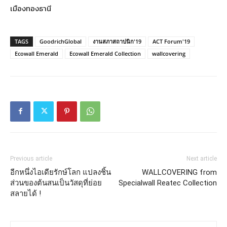
เมืองทองธานี
TAGS
GoodrichGlobal
งานสภาสถาปนิก'19
ACT Forum'19
Ecowall Emerald
Ecowall Emerald Collection
wallcovering
Previous article
Next article
อีกหนึ่งไอเดียรักษ์โลก แปลงชิ้น
WALLCOVERING from
ส่วนของต้นสนเป็นวัสดุที่ย่อย
Specialwall Reatec Collection
สลายได้ !