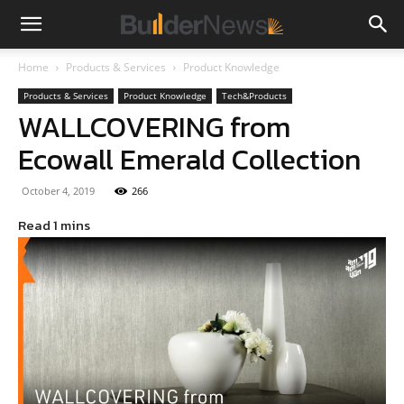
Home
Products & Services
Product Knowledge
Products & Services
Product Knowledge
Tech&Products
WALLCOVERING from
Ecowall Emerald Collection
October 4, 2019
266