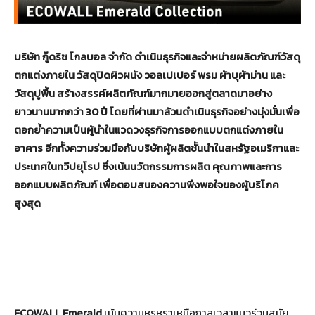
บริษัท กู๊ดริช โกลบอล จำกัด ดำเนินธุรกิจและจำหน่ายผลิตภัณฑ์วัสดุ
ตกแต่งภายใน วัสดุปิดผิวผนัง วอลเปเปอร์ พรม ผ้าบุผ้าม่าน และ
วัสดุปูพื้น สร้างสรรค์ผลิตภัณฑ์มากมายออกสู่ตลาดมาอย่าง
ยาวนานมากกว่า 30 ปี โดยที่ผ่านมาล้วนดำเนินธุรกิจอย่างมุ่งมั่นเพื่อ
ตอกย้ำความเป็นผู้นำในแวดวงธุรกิจการออกแบบตกแต่งภายใน
อาคาร อีกทั้งความร่วมมือกับบริษัทผู้ผลิตชั้นนำในสหรัฐอเมริกาและ
ประเทศในทวีปยุโรป ซึ่งเน้นนวัตกรรมการผลิต คุณภาพและการ
ออกแบบผลิตภัณฑ์ เพื่อตอบสนองความพึงพอใจของผู้บริโภค
สูงสุด
ECOWALL Emerald
เน้นความหรูหราเหนือกาลเวลาแนวร่วมสมัย