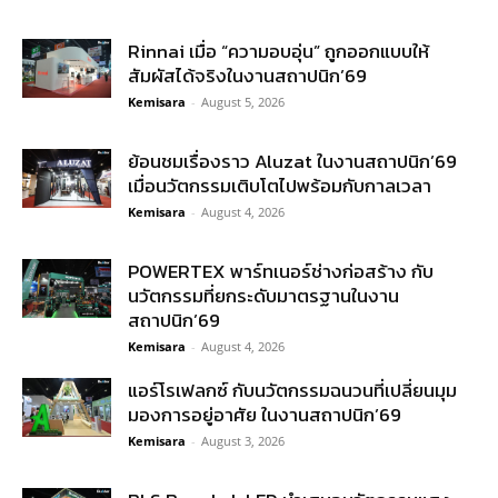
Rinnai เมื่อ “ความอบอุ่น” ถูกออกแบบให้
สัมผัสได้จริงในงานสถาปนิก’69
Kemisara
-
August 5, 2026
ย้อนชมเรื่องราว Aluzat ในงานสถาปนิก’69
เมื่อนวัตกรรมเติบโตไปพร้อมกับกาลเวลา
Kemisara
-
August 4, 2026
POWERTEX พาร์ทเนอร์ช่างก่อสร้าง กับ
นวัตกรรมที่ยกระดับมาตรฐานในงาน
สถาปนิก’69
Kemisara
-
August 4, 2026
แอร์โรเฟลกซ์ กับนวัตกรรมฉนวนที่เปลี่ยนมุม
มองการอยู่อาศัย ในงานสถาปนิก’69
Kemisara
-
August 3, 2026