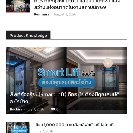
BLS Bangkok LED นำเสนอนวัตกรรมแสง
สว่างแห่งอนาคตในงานสถาปนิก’69
Kemisara
-
August 3, 2026
Product Knowledge
ลิฟท์อัจฉริยะ (Smart Lift) คืออะไร ต้องมีคุณสมบัติ
อะไรบ้าง
Ruchira
-
July 7, 2026
0
มีงบ 1,000,000 บาท เลือกลิฟท์บ้านยี่ห้อไหนดี
July 7, 2026