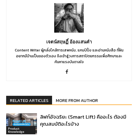
เจตน์สฤษฏิ์ อ้องแสนคำ
Content Writer ผู้คลั่งไคล้การเสพหนัง, แคมป์ปิ้ง และอ่านหนังสือ ที่ฝัน
อยากมีบ้านเป็นของตัวเอง จึงเข้าสู่วงการสถาปัตยกรรมเพื่อศึกษาและ
ค้นหาแรงบันดาลใจ
RELATED ARTICLES
MORE FROM AUTHOR
ลิฟท์อัจฉริยะ (Smart Lift) คืออะไร ต้องมี
คุณสมบัติอะไรบ้าง
Product
Knowledge