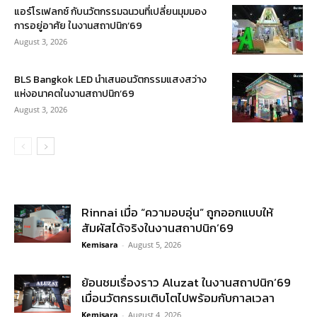
แอร์โรเฟลกซ์ กับนวัตกรรมฉนวนที่เปลี่ยนมุมมอง
การอยู่อาศัย ในงานสถาปนิก’69
August 3, 2026
BLS Bangkok LED นำเสนอนวัตกรรมแสงสว่าง
แห่งอนาคตในงานสถาปนิก’69
August 3, 2026
Rinnai เมื่อ “ความอบอุ่น” ถูกออกแบบให้
สัมผัสได้จริงในงานสถาปนิก’69
Kemisara
-
August 5, 2026
ย้อนชมเรื่องราว Aluzat ในงานสถาปนิก’69
เมื่อนวัตกรรมเติบโตไปพร้อมกับกาลเวลา
Kemisara
-
August 4, 2026