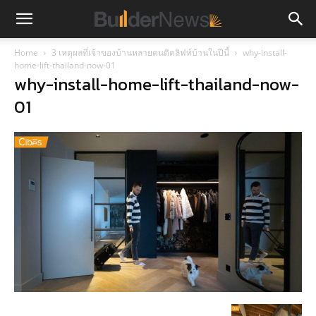
Home
3 เหตุผลที่เจ้าของบ้านหลายคนติดลิฟท์บ้านในปีนี้
why-install-
home-lift-thailand-now-01
why-install-home-lift-thailand-now-
01