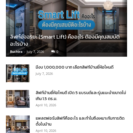
ลิฟท์อัจฉริยะ (Smart Lift) คืออะไร ต้องมีคุณสมบัติ
อะไรบ้าง
Ruchira
-
July 7, 2026
0
มีงบ 1,000,000 บาท เลือกลิฟท์บ้านยี่ห้อไหนดี
July 7, 2026
ลิฟท์บ้านยี่ห้อไหนดี เปิด 5 แบรนด์และรุ่นแนะนำขนาดไม่
เกิน 1.5 ตร.ม.
April 10, 2026
แพลตฟอร์มลิฟท์คืออะไร และทำไมถึงเหมาะกับการติด
ตั้งในบ้าน
April 10, 2026