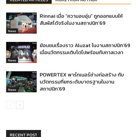
Rinnai เมื่อ “ความอบอุ่น” ถูกออกแบบให้
สัมผัสได้จริงในงานสถาปนิก’69
News
ย้อนชมเรื่องราว Aluzat ในงานสถาปนิก’69
เมื่อนวัตกรรมเติบโตไปพร้อมกับกาลเวลา
News
POWERTEX พาร์ทเนอร์ช่างก่อสร้าง กับ
นวัตกรรมที่ยกระดับมาตรฐานในงาน
สถาปนิก’69
News
RECENT POST