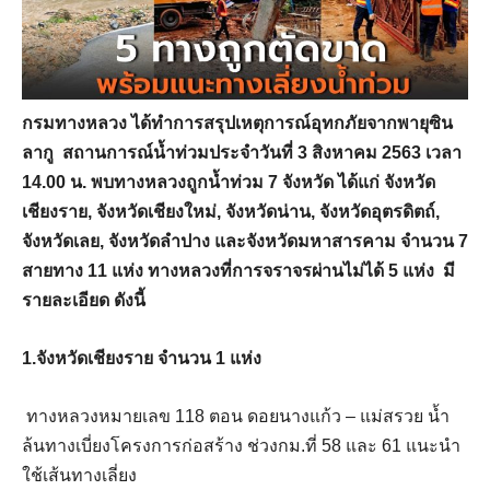
กรมทางหลวง ได้ทำการสรุปเหตุการณ์อุทกภัยจากพายุซิน
ลากู สถานการณ์น้ำท่วมประจำวันที่ 3 สิงหาคม 2563 เวลา
14.00 น. พบทางหลวงถูกน้ำท่วม 7 จังหวัด ได้แก่ จังหวัด
เชียงราย
, จังหวัดเชียงใหม่, จังหวัดน่าน, จังหวัดอุตรดิตถ์,
จังหวัดเลย, จังหวัดลำปาง และจังหวัดมหาสารคาม จำนวน 7
สายทาง 11 แห่ง ทางหลวงที่การจราจรผ่านไม่ได้ 5 แห่ง มี
รายละเอียด ดังนี้
1.จังหวัดเชียงราย จำนวน 1 แห่ง
ทางหลวงหมายเลข 118 ตอน ดอยนางแก้ว – แม่สรวย น้ำ
ล้นทางเบี่ยงโครงการก่อสร้าง ช่วงกม.ที่ 58 และ 61 แนะนำ
ใช้เส้นทางเลี่ยง