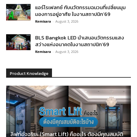
แอร์โรเฟลกซ์ กับนวัตกรรมฉนวนที่เปลี่ยนมุม
มองการอยู่อาศัย ในงานสถาปนิก’69
Kemisara
-
August 3, 2026
BLS Bangkok LED นำเสนอนวัตกรรมแสง
สว่างแห่งอนาคตในงานสถาปนิก’69
Kemisara
-
August 3, 2026
Product Knowledge
ลิฟท์อัจฉริยะ (Smart Lift) คืออะไร ต้องมีคุณสมบัติ