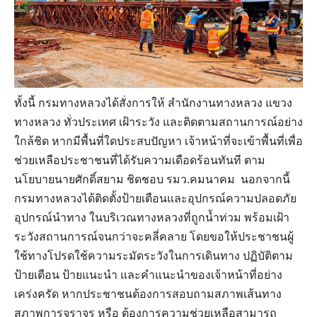
ทั้งนี้ กรมทางหลวงได้สั่งการให้ สำนักงานทางหลวง แขวง
ทางหลวง ทั่วประเทศ เฝ้าระวัง และติดตามสถานการณ์อย่าง
ใกล้ชิด หากมีพื้นที่ใดประสบปัญหา เจ้าหน้าที่จะเข้าพื้นที่เพื่อ
ช่วยเหลือประชาชนที่ได้รับความเดือดร้อนทันที ตาม
นโยบายนายศักดิ์สยาม ชิดชอบ รมว.คมนาคม นอกจากนี้
กรมทางหลวงได้ติดตั้งป้ายเตือนและอุปกรณ์ความปลอดภัย
อุปกรณ์นำทาง ในบริเวณทางหลวงที่ถูกน้ำท่วม พร้อมเฝ้า
ระวังสถานการณ์จนกว่าจะคลี่คลาย โดยขอให้ประชาชนผู้
ใช้ทางโปรดใช้ความระมัดระวังในการเดินทาง ปฏิบัติตาม
ป้ายเตือน ป้ายแนะนำ และคำแนะนำของเจ้าหน้าที่อย่าง
เคร่งครัด หากประชาชนต้องการสอบถามสภาพเส้นทาง
สภาพการจราจร หรือ ต้องการความช่วยเหลือสามารถ