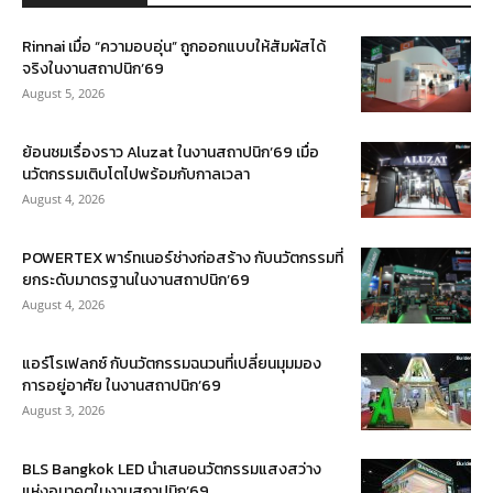
Rinnai เมื่อ “ความอบอุ่น” ถูกออกแบบให้สัมผัสได้
จริงในงานสถาปนิก’69
August 5, 2026
ย้อนชมเรื่องราว Aluzat ในงานสถาปนิก’69 เมื่อ
นวัตกรรมเติบโตไปพร้อมกับกาลเวลา
August 4, 2026
POWERTEX พาร์ทเนอร์ช่างก่อสร้าง กับนวัตกรรมที่
ยกระดับมาตรฐานในงานสถาปนิก’69
August 4, 2026
แอร์โรเฟลกซ์ กับนวัตกรรมฉนวนที่เปลี่ยนมุมมอง
การอยู่อาศัย ในงานสถาปนิก’69
August 3, 2026
BLS Bangkok LED นำเสนอนวัตกรรมแสงสว่าง
แห่งอนาคตในงานสถาปนิก’69