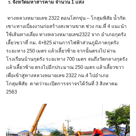
จังหวัดมหาสารคาม จำนวน 1 แห่ง
ทางหลวงหมายเลข 2322 ตอนโสกขุ่น – โกสุมพิสัย น้ำกัด
เซาะทางเบี่ยงงานก่อสร้างสะพานขาด ช่วง กม.ที่ 4 แนะนำ
ใช้เส้นทางเลี่ยง ทางหลวงหมายเลข2322 จาก อำเภอกุดรัง
เลี้ยวขวาที่ กม. 4+825 ผ่านการไฟฟ้าส่วนภูมิภาคกุดรัง
ระยะทาง 250 เมตร แล้วเลี้ยวซ้าย จากนั้นตรงไป ผ่าน
โรงเรียนบ้านกุดรัง ระยะทาง 700 เมตร จนถึงวัดกลางกุดรัง
แล้วเลี้ยวซ้าย ตรงไปอีกประมาณ 250 เมตร แล้วเลี้ยวขวา
เพื่อเข้าสู่ทางหลวงหมายเลข 2322 กม.4 ไปอำเภอ
โกสุมพิสัย คาดว่าจะเปิดการจราจรได้วันที่ 3 สิงหาคม
2563