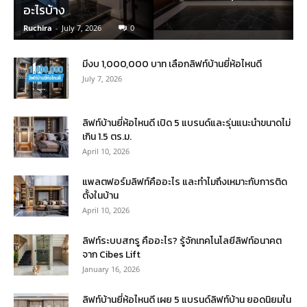
อะไรบ้าง
Ruchira
-
July 7, 2026
0
มีงบ 1,000,000 บาท เลือกลิฟท์บ้านยี่ห้อไหนดี
July 7, 2026
ลิฟท์บ้านยี่ห้อไหนดี เปิด 5 แบรนด์และรุ่นแนะนำขนาดไม่
เกิน 1.5 ตร.ม.
April 10, 2026
แพลตฟอร์มลิฟท์คืออะไร และทำไมถึงเหมาะกับการติด
ตั้งในบ้าน
April 10, 2026
ลิฟท์ระบบสกรู คืออะไร? รู้จักเทคโนโลยีลิฟท์อนาคต
จาก Cibes Lift
January 16, 2026
ลิฟท์บ้านยี่ห้อไหนดี เผย 5 แบรนด์ลิฟท์บ้าน ยอดนิยมใน