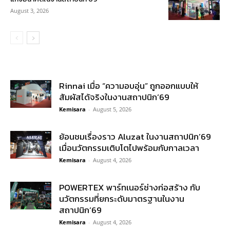
August 3, 2026
Rinnai เมื่อ “ความอบอุ่น” ถูกออกแบบให้
สัมผัสได้จริงในงานสถาปนิก’69
Kemisara
-
August 5, 2026
ย้อนชมเรื่องราว Aluzat ในงานสถาปนิก’69
เมื่อนวัตกรรมเติบโตไปพร้อมกับกาลเวลา
Kemisara
-
August 4, 2026
POWERTEX พาร์ทเนอร์ช่างก่อสร้าง กับ
นวัตกรรมที่ยกระดับมาตรฐานในงาน
สถาปนิก’69
Kemisara
-
August 4, 2026