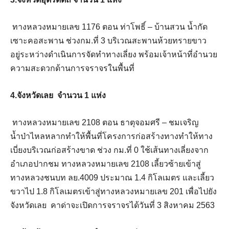
ทางหลวงหมายเลข 1176 ตอน ท่าโพธิ์ – บ้านสวน น้ำกัด
เซาะคอสะพาน ช่วงกม.ที่ 3 บริเวณสะพานห้วยทรายขาว
อยู่ระหว่างดำเนินการจัดทำทางเลี่ยง พร้อมเจ้าหน้าที่อำนวย
ความสะดวกด้านการจราจรในพื้นที่
4.จังหวัดเลย จำนวน 1 แห่ง
ทางหลวงหมายเลข 2108 ตอน ธาตุจอมศรี – ชมเจริญ
น้ำป่าไหลหลากทำให้พื้นที่โครงการก่อสร้างทางทำให้ทาง
เบี่ยงบริเวณก่อสร้างขาด ช่วง กม.ที่ 0 ใช้เส้นทางเลี่ยงจาก
อำเภอปากชม ทางหลวงหมายเลข 2108 เลี้ยวซ้ายเข้าสู่
ทางหลวงชนบท ลย.4009 ประมาณ 1.4 กิโลเมตร และเลี้ยว
ขวาไป 1.8 กิโลเมตรเข้าสู่ทางหลวงหมายเลข 201 เพื่อไปยัง
จังหวัดเลย คาด่าจะเปิดการจราจรได้วันที่ 3 สิงหาคม 2563