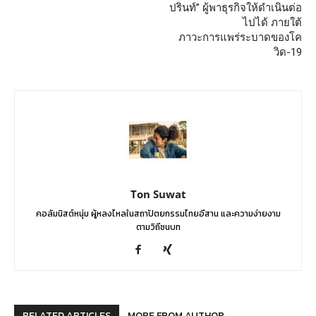
ปรินท์” ผู้พาธุรกิจให้ดำเนินต่อ
ไปได้ ภายใต้
ภาวะการแพร่ระบาดของโค
วิด-19
Ton Suwat
คอลัมนิสต์หนุ่ม ผู้หลงไหลในสถาปัตยกรรมไทยอีสาน และความง่ายงาม
ตามวิถีชนบท
RELATED ARTICLES
MORE FROM AUTHOR