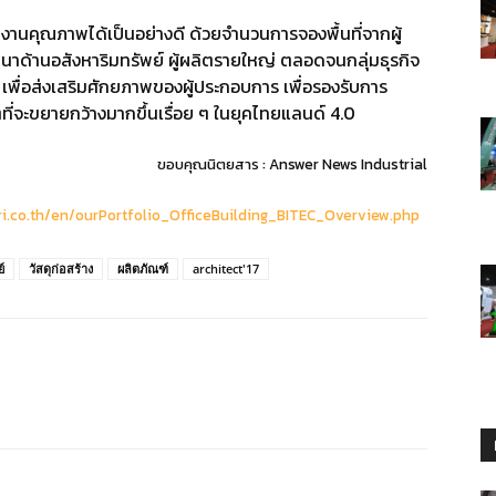
ลงานคุณภาพได้เป็นอย่างดี ด้วยจำนวนการจองพื้นที่จากผู้
นาด้านอสังหาริมทรัพย์ ผู้ผลิตรายใหญ่ ตลอดจนกลุ่มธุรกิจ
เพื่อส่งเสริมศักยภาพของผู้ประกอบการ เพื่อรองรับการ
่จะขยายกว้างมากขึ้นเรื่อย ๆ ในยุคไทยแลนด์ 4.0
ขอบคุณนิตยสาร : Answer News Industrial
ri.co.th/en/ourPortfolio_OfficeBuilding_BITEC_Overview.php
์
วัสดุก่อสร้าง
ผลิตภัณฑ์
architect'17