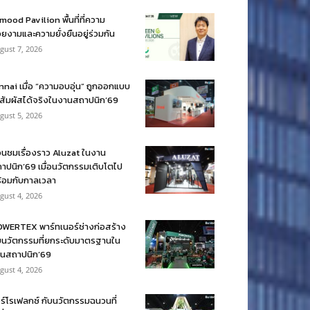
mood Pavilion พื้นที่ที่ความ
ยงามและความยั่งยืนอยู่ร่วมกัน
gust 7, 2026
nnai เมื่อ “ความอบอุ่น” ถูกออกแบบ
้สัมผัสได้จริงในงานสถาปนิก’69
gust 5, 2026
อนชมเรื่องราว Aluzat ในงาน
าปนิก’69 เมื่อนวัตกรรมเติบโตไป
้อมกับกาลเวลา
gust 4, 2026
WERTEX พาร์ทเนอร์ช่างก่อสร้าง
บนวัตกรรมที่ยกระดับมาตรฐานใน
นสถาปนิก’69
gust 4, 2026
ร์โรเฟลกซ์ กับนวัตกรรมฉนวนที่