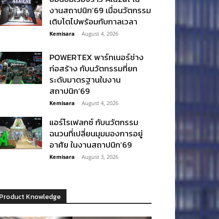
งานสถาปนิก’69 เมื่อนวัตกรรม
เติบโตไปพร้อมกับกาลเวลา
Kemisara
-
August 4, 2026
POWERTEX พาร์ทเนอร์ช่าง
ก่อสร้าง กับนวัตกรรมที่ยก
ระดับมาตรฐานในงาน
สถาปนิก’69
Kemisara
-
August 4, 2026
แอร์โรเฟลกซ์ กับนวัตกรรม
ฉนวนที่เปลี่ยนมุมมองการอยู่
อาศัย ในงานสถาปนิก’69
Kemisara
-
August 3, 2026
Product Knowledge