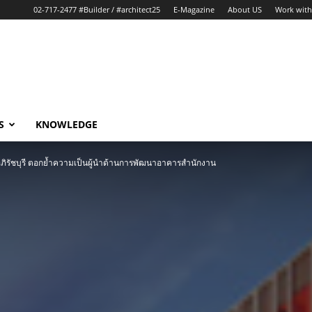
02-717-2477 #Builder / #architect25
E-Magazine
About US
Work with
S
KNOWLEDGE
ัทภิรัชบุรี ตอกย้ำความเป็นผู้นำด้านการพัฒนาอาคารสำนักงาน