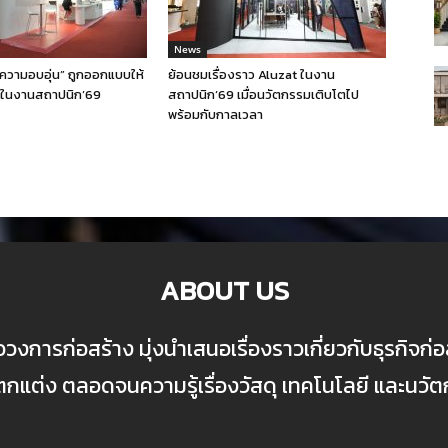
News
 “ความอบอุ่น” ถูกออกแบบให้
ย้อนชมเรื่องราว Aluzat ในงาน
ิงในงานสถาปนิก’69
สถาปนิก’69 เมื่อนวัตกรรมเติบโตไป
พร้อมกับกาลเวลา
ABOUT US
ื่อวงการก่อสร้าง มุ่งนำเสนอเรื่องราวเกี่ยวกับธุรกิจ
ต่ง ตลอดจนความรู้เรื่องวัสดุ เทคโนโลยี และนวั