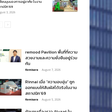
ลี่ยนมุมมองการอยู่อาศัย ในงาน
าปนิก’69
gust 3, 2026
remood Pavilion พื้นที่ที่ความ
สวยงามและความยั่งยืนอยู่ร่วม
กัน
Kemisara
-
August 7, 2026
Rinnai เมื่อ “ความอบอุ่น” ถูก
ออกแบบให้สัมผัสได้จริงในงาน
สถาปนิก’69
Kemisara
-
August 5, 2026
ย้อนชมเรื่องราว Aluzat ใน