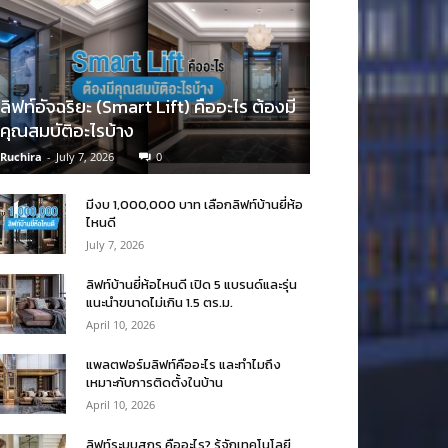
ลิฟท์อัจฉริยะ (Smart Lift) คืออะไร ต้องมี
คุณสมบัติอะไรบ้าง
Ruchira
-
July 7, 2026
0
มีงบ 1,000,000 บาท เลือกลิฟท์บ้านยี่ห้อ
ไหนดี
July 7, 2026
ลิฟท์บ้านยี่ห้อไหนดี เปิด 5 แบรนด์และรุ่น
แนะนำขนาดไม่เกิน 1.5 ตร.ม.
April 10, 2026
แพลตฟอร์มลิฟท์คืออะไร และทำไมถึง
เหมาะกับการติดตั้งในบ้าน
April 10, 2026
ลิฟท์ระบบสกรู คืออะไร? รู้จักเทคโนโลยี