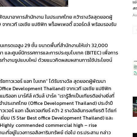
เป
สถ
Au
พัฒนาอาคารสำนักงาน ในประเทศไทย คว้ารางวัลสุดยอดผู้
กเวที เอเชีย แปซิฟิก พร็อพเพอตี้ อวอร์ดส์ พร้อมรองรับ
านเกรดเอสูง 29 ชั้น ขนาดพื้นที่สำนักงานให้เช่า 32,000
า และศูนย์นิทรรศการและการประชุมไบเทค (BITEC) เพื่อการ
รทำงานรูปแบบใหม่ ด้วยแนวคิดผสมผสานการใช้ประโยชน์
ภิรัชทาวเวอร์ แอท ไบเทค” ได้รับรางวัล สุดยอดผู้พัฒนา
ffice Development Thailand) จากเวที เอเชีย แปซิฟิก
ิออท มาร์คีส์ ควีนส์ ปาร์ค “เรารู้สึกเป็นเกียรติอย่างยิ่งที่
ะจำประเทศไทย (Office Development Thailand) ประจำปี
ทาวเวอร์ แอท เอ็มควอเทียร์ คว้า 2 รางวัลอันทรงเกียรติ ได้แก่
ี่ยม (5 Star Best office Development Thailand) และ
ม (Highly commended commercial high – rise
ะที่อยู่ในวงการอสังหาริมทรัพย์ ต่อไป ดร.ประสาน กล่าว