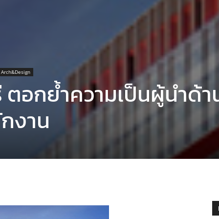
Arch&Design
ุรี ตอกย้ำความเป็นผู้นำด้
ักงาน