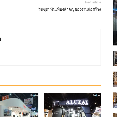
Next article
‘รถขุด’ ฟันเฟืองสำคัญของงานก่อสร้าง
l