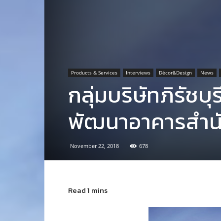
Products & Services
Interviews
Décor&Design
News
กลุ่มบริษัทภิรัชบ
พัฒนาอาคารสำน
November 22, 2018
678