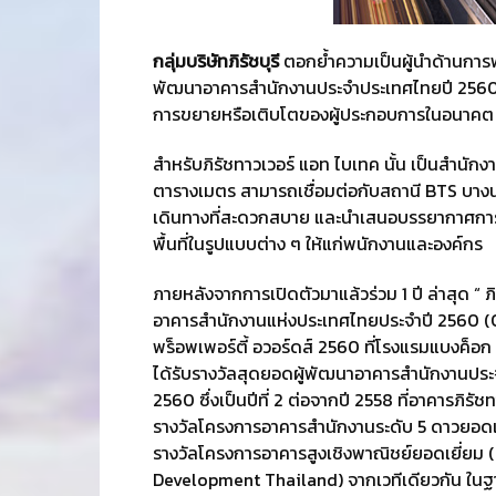
กลุ่มบริษัทภิรัชบุรี
ตอกย้ำความเป็นผู้นำด้านการ
พัฒนาอาคารสำนักงานประจำประเทศไทยปี 2560 จา
การขยายหรือเติบโตของผู้ประกอบการในอนาคต
สำหรับภิรัชทาวเวอร์ แอท ไบเทค นั้น เป็นสำนักง
ตารางเมตร สามารถเชื่อมต่อกับสถานี BTS บางน
เดินทางที่สะดวกสบาย และนำเสนอบรรยากาศกา
พื้นที่ในรูปแบบต่าง ๆ ให้แก่พนักงานและองค์กร
ภายหลังจากการเปิดตัวมาแล้วร่วม 1 ปี ล่าสุด “ 
อาคารสำนักงานแห่งประเทศไทยประจำปี 2560 (O
พร็อพเพอร์ตี้ อวอร์ดส์ 2560 ที่โรงแรมแบงค็อก แมร
ได้รับรางวัลสุดยอดผู้พัฒนาอาคารสำนักงานปร
2560 ซึ่งเป็นปีที่ 2 ต่อจากปี 2558 ที่อาคารภิรัช
รางวัลโครงการอาคารสำนักงานระดับ 5 ดาวยอดเย
รางวัลโครงการอาคารสูงเชิงพาณิชย์ยอดเยี่ย
Development Thailand) จากเวทีเดียวกัน ในฐาน