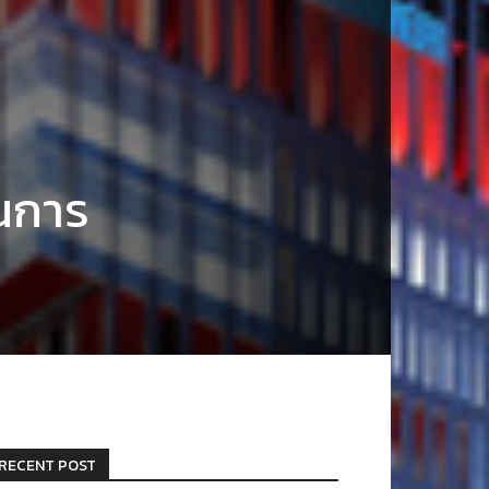
านการ
RECENT POST