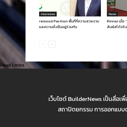
Interviews
News
remood Pavilion พื้นที่ที่ความสวยงาม
Rinnai เมื่อ
และความยั่งยืนอยู่ร่วมกัน
สัมผัสได้จร
เว็บไซต์ BuilderNews เป็นสื่อเพ
สถาปัตยกรรม การออกแบบตกแ