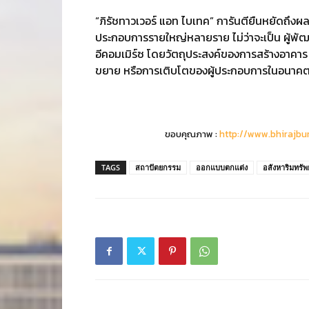
“ภิรัชทาวเวอร์ แอท ไบเทค” การันตียืนหยัดถึงผ
ประกอบการรายใหญ่หลายราย ไม่ว่าจะเป็น ผู้พัฒ
อีคอมเมิร์ซ โดยวัตถุประสงค์ของการสร้างอาคาร 
ขยาย หรือการเติบโตของผู้ประกอบการในอนาคตที
ขอบคุณภาพ :
http://www.bhirajbu
TAGS
สถาปัตยกรรม
ออกแบบตกแต่ง
อสังหาริมทรัพย