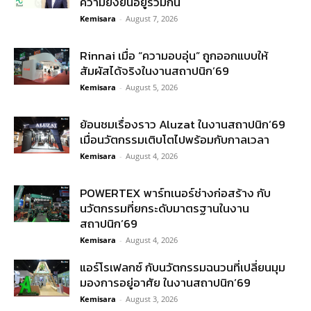
ความยั่งยืนอยู่ร่วมกัน
Kemisara
-
August 7, 2026
Rinnai เมื่อ “ความอบอุ่น” ถูกออกแบบให้
สัมผัสได้จริงในงานสถาปนิก’69
Kemisara
-
August 5, 2026
ย้อนชมเรื่องราว Aluzat ในงานสถาปนิก’69
เมื่อนวัตกรรมเติบโตไปพร้อมกับกาลเวลา
Kemisara
-
August 4, 2026
POWERTEX พาร์ทเนอร์ช่างก่อสร้าง กับ
นวัตกรรมที่ยกระดับมาตรฐานในงาน
สถาปนิก’69
Kemisara
-
August 4, 2026
แอร์โรเฟลกซ์ กับนวัตกรรมฉนวนที่เปลี่ยนมุม
มองการอยู่อาศัย ในงานสถาปนิก’69
Kemisara
-
August 3, 2026