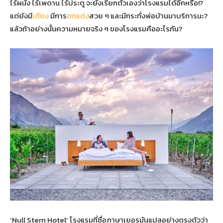
ไร้ผนัง ไร้เพดาน ไร้ประตู จะยังเรียกตัวเองว่าโรงแรมได้อีกหรือ!?
แต่ยังมี
เตียง
มีการ
ตกแต่ง
สวย ๆ และมีกระทั่งพ่อบ้านมาบริการนะ?
แล้วถ้าอย่างนั้นความหมายจริง ๆ ของโรงแรมคืออะไรกัน?
‘Null Stern Hotel’ โรงแรมที่ชื่อภาษาเยอรมันแปลอย่างตรงตัวว่า