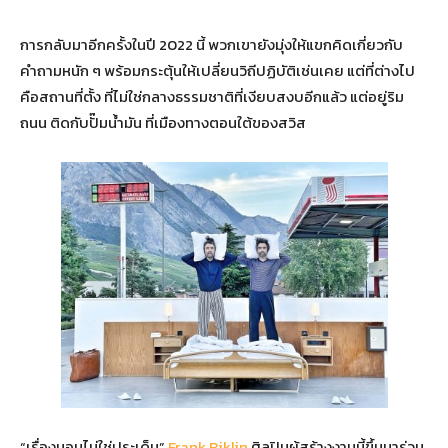
การกลับมาอีกครั้งในปี 2022 นี้ พวกเขายังมุ่งให้แขกคิดเกี่ยวกับ
คำถามหนัก ๆ พร้อมกระตุ้นให้เปลี่ยนวิถีปฏิบัติเช่นเคย แต่ที่ต่างไป
คือสถานที่ตั้ง ที่ไม่ใช่กลางธรรมชาติที่เงียบสงบอีกแล้ว แต่อยู่ริม
ถนน ติดกับปั๊มน้ำมัน ที่เมืองทางตอนใต้ของสวิส
“เรื่องนอนไม่ใช่ประเด็น”
Frank Riklin
ศิลปินผู้สร้างงานนี้ขึ้นมาร่วม