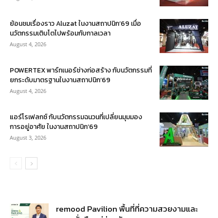
ย้อนชมเรื่องราว Aluzat ในงานสถาปนิก’69 เมื่อ
นวัตกรรมเติบโตไปพร้อมกับกาลเวลา
August 4, 2026
POWERTEX พาร์ทเนอร์ช่างก่อสร้าง กับนวัตกรรมที่
ยกระดับมาตรฐานในงานสถาปนิก’69
August 4, 2026
แอร์โรเฟลกซ์ กับนวัตกรรมฉนวนที่เปลี่ยนมุมมอง
การอยู่อาศัย ในงานสถาปนิก’69
August 3, 2026
remood Pavilion พื้นที่ที่ความสวยงามและ