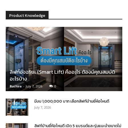
Product Knowledge
ลิฟท์อัจฉริยะ (Smart Lift) คืออะไร ต้องมีคุณสมบัติ
อะไรบ้าง
Ruchira
-
July 7, 2026
0
มีงบ 1,000,000 บาท เลือกลิฟท์บ้านยี่ห้อไหนดี
July 7, 2026
ลิฟท์บ้านยี่ห้อไหนดี เปิด 5 แบรนด์และรุ่นแนะนำขนาดไม่