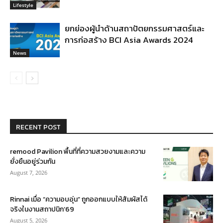
Lifestyle
ยกย่องผู้นำด้านสถาปัตยกรรมศาสตร์และ
การก่อสร้าง BCI Asia Awards 2024
News
RECENT POST
remood Pavilion พื้นที่ที่ความสวยงามและความ
ยั่งยืนอยู่ร่วมกัน
August 7, 2026
Rinnai เมื่อ “ความอบอุ่น” ถูกออกแบบให้สัมผัสได้
จริงในงานสถาปนิก’69
August 5, 2026