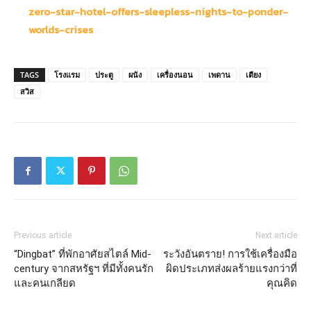
zero-star-hotel-offers-sleepless-nights-to-ponder-
worlds-crises
TAGS
โรงแรม
ประตู
ผนัง
เครื่องนอน
เพดาน
เตียง
สวิส
Previous article
Next article
“Dingbat” ที่พักอาศัยสไตล์ Mid-
ระวังอันตราย! การใช้เครื่องมือ
century จากสหรัฐฯ ที่มีทั้งคนรัก
ผิดประเภทส่งผลร้ายแรงกว่าที่
และคนเกลียด
คุณคิด