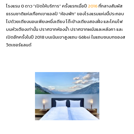
โรงแรม 0 ดาว “เปิดให้บริการ” ครั้งแรกเมื่อปี
2016
ที่กลางสัมผัส
ธรรมชาติแห่งเทือกเขาแอลป์ “ห้องพัก” ของโรงแรมแห่งนี้ประกอบ
ไปด้วยเตียงนอนเพียงหนึ่งเตียง โต๊ะข้างเตียงสองฝั่ง และโคมไฟ
บนหัวเตียงเท่านั้น ปราศจากห้องน้ำ ปราศจากผนังและหลังคา และ
เปิดอีกครั้งในปี 2018 บนเนินเขาสูงแถบ Göbsi ในแถบชนบทของส
วิตเซอร์แลนด์