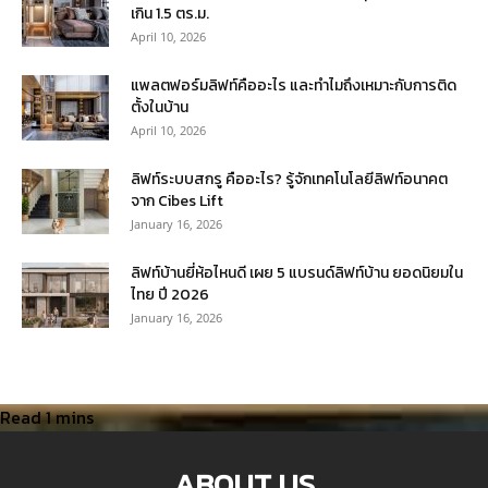
เกิน 1.5 ตร.ม.
April 10, 2026
แพลตฟอร์มลิฟท์คืออะไร และทำไมถึงเหมาะกับการติด
ตั้งในบ้าน
April 10, 2026
ลิฟท์ระบบสกรู คืออะไร? รู้จักเทคโนโลยีลิฟท์อนาคต
จาก Cibes Lift
January 16, 2026
ลิฟท์บ้านยี่ห้อไหนดี เผย 5 แบรนด์ลิฟท์บ้าน ยอดนิยมใน
ไทย ปี 2026
January 16, 2026
ABOUT US