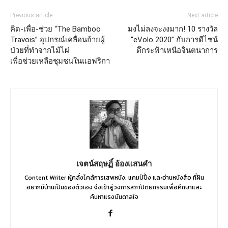
Previous article
Next article
คิด-เพื่อ-ช่วย “The Bamboo
มงไม่ลงจะงงมาก! 10 รางวัล
Travois” อุปกรณ์เคลื่อนย้ายผู้
“eVolo 2020” กับการดีไซน์
ป่วยที่ทำจากไม้ไผ่
ตึกระฟ้าเหนือจินตนาการ
เพื่อช่วยเหลือชุมชนในแอฟริกา
เจตน์สฤษฏิ์ อ้องแสนคำ
Content Writer ผู้คลั่งไคล้การเสพหนัง, แคมป์ปิ้ง และอ่านหนังสือ ที่ฝัน
อยากมีบ้านเป็นของตัวเอง จึงเข้าสู่วงการสถาปัตยกรรมเพื่อศึกษาและ
ค้นหาแรงบันดาลใจ