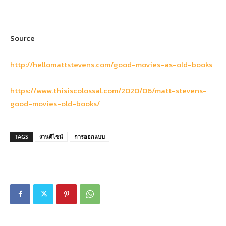
Source
http://hellomattstevens.com/good-movies-as-old-books
https://www.thisiscolossal.com/2020/06/matt-stevens-
good-movies-old-books/
TAGS
งานดีไซน์
การออกแบบ