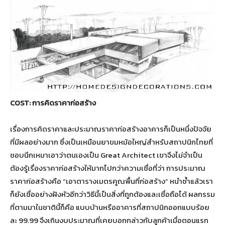
COST: การคิดราคาก่อสร้าง
เรื่องการคิดราคาและประมาณราคาก่อสร้างอาคารก็เป็นหนึ่งปัจจัย
ที่มีผลอย่างมาก ซึ่งเป็นเหมือนยาขมหม้อใหญ่สำหรับสถาปนิกไทยที่
ชอบนึกเหมาเอาว่าตนเองเป็น Great Architect เขาจึงไม่จำเป็น
ต้องรู้เรื่องราคาก่อสร้างให้มากไปกว่าความเชื่อที่ว่า การประมาณ
ราคาก่อสร้างคือ “เอาตารางเมตรคูณพื้นที่ก่อสร้าง” หนำซ้ำแล้วเรา
ก็ยังเชื่ออย่างฝังหัวอีกว่าวิธีนี้เป็นสิ่งที่ถูกต้องและเชื่อถือได้ ผลกรรม
ที่ตามมาในชาตินี้ก็คือ แบบบ้านหรืออาคารที่สถาปนิกออกแบบร้อย
ละ 99.99 จึงเกินงบประมาณที่เคยบอกกล่าวกับลูกค้าเมื่อตอนแรก