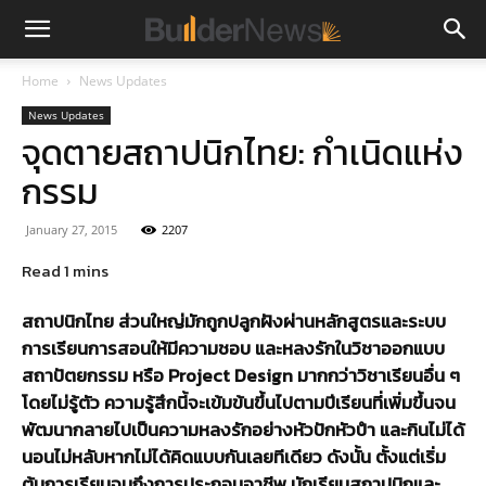
Home
News Updates
News Updates
จุดตายสถาปนิกไทย: กำเนิดแห่ง
กรรม
January 27, 2015
2207
สถาปนิกไทย ส่วนใหญ่มักถูกปลูกฝังผ่านหลักสูตรและระบบ
การเรียนการสอนให้มีความชอบ และหลงรักในวิชาออกแบบ
สถาปัตยกรรม หรือ Project Design มากกว่าวิชาเรียนอื่น ๆ
โดยไม่รู้ตัว ความรู้สึกนี้จะเข้มข้นขึ้นไปตามปีเรียนที่เพิ่มขึ้นจน
พัฒนากลายไปเป็นความหลงรักอย่างหัวปักหัวปำ และกินไม่ได้
นอนไม่หลับหากไม่ได้คิดแบบกันเลยทีเดียว ดังนั้น ตั้งแต่เริ่ม
ต้นการเรียนจนถึงการประกอบอาชีพ นักเรียนสถาปนิกและ