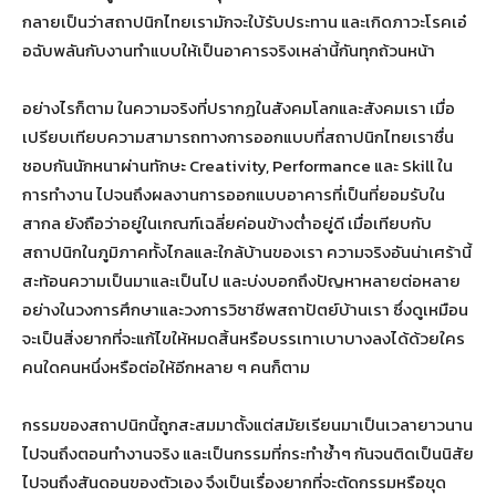
กลายเป็นว่าสถาปนิกไทยเรามักจะใบ้รับประทาน และเกิดภาวะโรคเอ๋
อฉับพลันกับงานทำแบบให้เป็นอาคารจริงเหล่านี้กันทุกถ้วนหน้า
อย่างไรก็ตาม ในความจริงที่ปรากฏในสังคมโลกและสังคมเรา เมื่อ
เปรียบเทียบความสามารถทางการออกแบบที่สถาปนิกไทยเราชื่น
ชอบกันนักหนาผ่านทักษะ Creativity, Performance และ Skill ใน
การทำงาน ไปจนถึงผลงานการออกแบบอาคารที่เป็นที่ยอมรับใน
สากล ยังถือว่าอยู่ในเกณฑ์เฉลี่ยค่อนข้างต่ำอยู่ดี เมื่อเทียบกับ
สถาปนิกในภูมิภาคทั้งไกลและใกล้บ้านของเรา ความจริงอันน่าเศร้านี้
สะท้อนความเป็นมาและเป็นไป และบ่งบอกถึงปัญหาหลายต่อหลาย
อย่างในวงการศึกษาและวงการวิชาชีพสถาปัตย์บ้านเรา ซึ่งดูเหมือน
จะเป็นสิ่งยากที่จะแก้ไขให้หมดสิ้นหรือบรรเทาเบาบางลงได้ด้วยใคร
คนใดคนหนึ่งหรือต่อให้อีกหลาย ๆ คนก็ตาม
กรรมของสถาปนิกนี้ถูกสะสมมาตั้งแต่สมัยเรียนมาเป็นเวลายาวนาน
ไปจนถึงตอนทำงานจริง และเป็นกรรมที่กระทำซ้ำๆ กันจนติดเป็นนิสัย
ไปจนถึงสันดอนของตัวเอง จึงเป็นเรื่องยากที่จะตัดกรรมหรือขุด