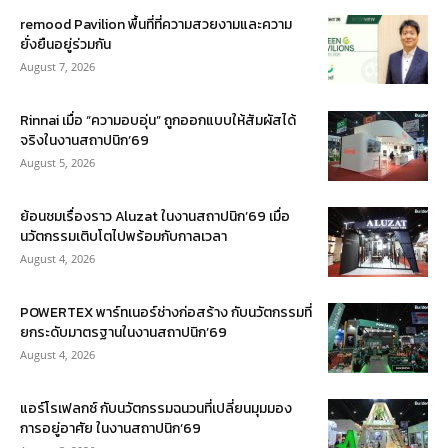
remood Pavilion พื้นที่ที่ความสวยงามและความ
ยั่งยืนอยู่ร่วมกัน
August 7, 2026
Rinnai เมื่อ “ความอบอุ่น” ถูกออกแบบให้สัมผัสได้
จริงในงานสถาปนิก’69
August 5, 2026
ย้อนชมเรื่องราว Aluzat ในงานสถาปนิก’69 เมื่อ
นวัตกรรมเติบโตไปพร้อมกับกาลเวลา
August 4, 2026
POWERTEX พาร์ทเนอร์ช่างก่อสร้าง กับนวัตกรรมที่
ยกระดับมาตรฐานในงานสถาปนิก’69
August 4, 2026
แอร์โรเฟลกซ์ กับนวัตกรรมฉนวนที่เปลี่ยนมุมมอง
การอยู่อาศัย ในงานสถาปนิก’69