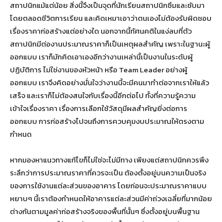
สถาปนิกแม้แต่น้อย สิ่งนี้จึงเป็นจุดที่นักเรียนสถาปนิกซึมและซับมา
โดยตลอดชีวิตการเรียน และคิดเหมาเอาว่าตนเองไม่ต้องรับผิดชอบ
เรื่องราคาก่อสร้างแต่อย่างใด นอกจากนี้ทัศนคติในแง่ลบที่ตัว
สถาปนิกมีต่องานประมาณราคาก็เป็นเหตุผลสำคัญ เพราะในฐานะผู้
ออกแบบ เราก็มักคิดเอาเองอีกว่างานเหล่านี้เป็นงานในระดับผู้
ปฏิบัติการ ไม่ใช่งานของหัวหน้า หรือ Team Leader อย่างผู้
ออกแบบ เราจึงคิดอย่างมั่นใจว่างานนี้จะมีคนมาทำต่อจากเราให้แล้ว
เสร็จ และเราก็ไม่ต้องสนใจกับเรื่องนี้อีกต่อไป ทั้งที่ความรู้ความ
เข้าใจเรื่องราคา เรื่องการเลือกใช้วัสดุมีผลสำคัญยิ่งต่อการ
ออกแบบ การก่อสร้างไปจนถึงการควบคุมงบประมาณให้ตรงตาม
กำหนด
หากมองหาแนวทางแก้ไขก็ไม่ใช่จะไม่มีทาง เพียงแต่สถาปนิกควรพึง
ระลึกว่าการประมาณราคาที่ควรจะเป็น ต้องตั้งอยู่บนความเป็นจริง
ของการใช้งานแต่ละส่วนของอาคาร โดยก่อนจะประมาณราคาแบบ
หยาบๆ นี้เราต้องกำหนดให้อาคารแต่ละส่วนมีค่าถ่วงเฉลี่ยที่มากน้อย
ต่างกันตามมูลค่าก่อสร้างจริงของพื้นที่นั้นๆ ซึ่งตั้งอยู่บนพื้นฐาน