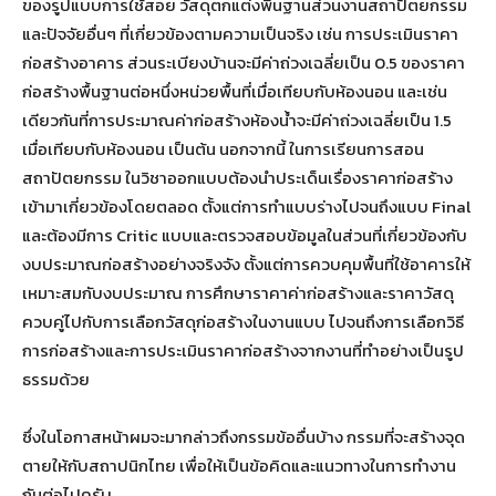
ของรูปแบบการใช้สอย วัสดุตกแต่งพื้นฐานส่วนงานสถาปัตยกรรม
และปัจจัยอื่นๆ ที่เกี่ยวข้องตามความเป็นจริง เช่น การประเมินราคา
ก่อสร้างอาคาร ส่วนระเบียงบ้านจะมีค่าถ่วงเฉลี่ยเป็น 0.5 ของราคา
ก่อสร้างพื้นฐานต่อหนึ่งหน่วยพื้นที่เมื่อเทียบกับห้องนอน และเช่น
เดียวกันที่การประมาณค่าก่อสร้างห้องน้ำจะมีค่าถ่วงเฉลี่ยเป็น 1.5
เมื่อเทียบกับห้องนอน เป็นต้น นอกจากนี้ ในการเรียนการสอน
สถาปัตยกรรม ในวิชาออกแบบต้องนำประเด็นเรื่องราคาก่อสร้าง
เข้ามาเกี่ยวข้องโดยตลอด ตั้งแต่การทำแบบร่างไปจนถึงแบบ Final
และต้องมีการ Critic แบบและตรวจสอบข้อมูลในส่วนที่เกี่ยวข้องกับ
งบประมาณก่อสร้างอย่างจริงจัง ตั้งแต่การควบคุมพื้นที่ใช้อาคารให้
เหมาะสมกับงบประมาณ การศึกษาราคาค่าก่อสร้างและราคาวัสดุ
ควบคู่ไปกับการเลือกวัสดุก่อสร้างในงานแบบ ไปจนถึงการเลือกวิธี
การก่อสร้างและการประเมินราคาก่อสร้างจากงานที่ทำอย่างเป็นรูป
ธรรมด้วย
ซึ่งในโอกาสหน้าผมจะมากล่าวถึงกรรมข้ออื่นบ้าง กรรมที่จะสร้างจุด
ตายให้กับสถาปนิกไทย เพื่อให้เป็นข้อคิดและแนวทางในการทำงาน
กันต่อไปครับ