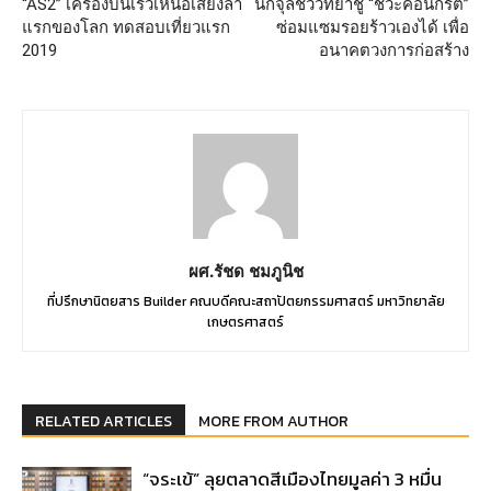
“AS2” เครื่องบินเร็วเหนือเสียงลำ
นักจุลชีววิทยาชู “ชีวะคอนกรีต”
แรกของโลก ทดสอบเที่ยวแรก
ซ่อมแซมรอยร้าวเองได้ เพื่อ
2019
อนาคตวงการก่อสร้าง
ผศ.รัชด ชมภูนิช
ที่ปรึกษานิตยสาร Builder คณบดีคณะสถาปัตยกรรมศาสตร์ มหาวิทยาลัย
เกษตรศาสตร์
RELATED ARTICLES
MORE FROM AUTHOR
“จระเข้” ลุยตลาดสีเมืองไทยมูลค่า 3 หมื่น