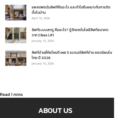
แพลตฟอร์มลิฟท์คืออะไร และทำไมถึงเหมาะกับการติด
ตั้งในบ้าน
April 10, 2026
ลิฟท์ระบบสกรู คืออะไร? รู้จักเทคโนโลยีลิฟท์อนาคต
จาก Cibes Lift
January 16, 2026
ลิฟท์บ้านยี่ห้อไหนดี เผย 5 แบรนด์ลิฟท์บ้าน ยอดนิยมใน
ไทย ปี 2026
January 16, 2026
ABOUT US