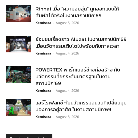
Rinnai เมื่อ “ความอบอุ่น” ถูกออกแบบให้
สัมผัสได้จริงในงานสถาปนิก’69
Kemisara
-
August 5, 2026
ย้อนชมเรื่องราว Aluzat ในงานสถาปนิก’69
เมื่อนวัตกรรมเติบโตไปพร้อมกับกาลเวลา
Kemisara
-
August 4, 2026
POWERTEX พาร์ทเนอร์ช่างก่อสร้าง กับ
นวัตกรรมที่ยกระดับมาตรฐานในงาน
สถาปนิก’69
Kemisara
-
August 4, 2026
แอร์โรเฟลกซ์ กับนวัตกรรมฉนวนที่เปลี่ยนมุม
มองการอยู่อาศัย ในงานสถาปนิก’69
Kemisara
-
August 3, 2026