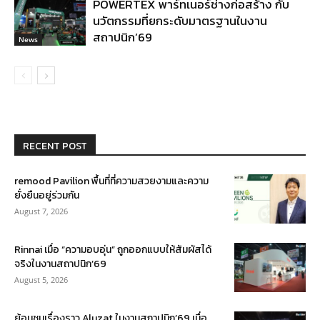
POWERTEX พาร์ทเนอร์ช่างก่อสร้าง กับ
นวัตกรรมที่ยกระดับมาตรฐานในงาน
สถาปนิก’69
News
RECENT POST
remood Pavilion พื้นที่ที่ความสวยงามและความ
ยั่งยืนอยู่ร่วมกัน
August 7, 2026
Rinnai เมื่อ “ความอบอุ่น” ถูกออกแบบให้สัมผัสได้
จริงในงานสถาปนิก’69
August 5, 2026
ย้อนชมเรื่องราว Aluzat ในงานสถาปนิก’69 เมื่อ