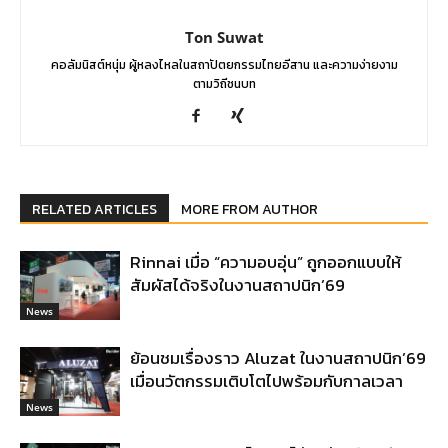
Ton Suwat
คอลัมนิสต์หนุ่ม ผู้หลงไหลในสถาปัตยกรรมไทยอีสาน และความง่ายงาม
ตามวิถีชนบท
RELATED ARTICLES
MORE FROM AUTHOR
Rinnai เมื่อ “ความอบอุ่น” ถูกออกแบบให้
สัมผัสได้จริงในงานสถาปนิก’69
News
ย้อนชมเรื่องราว Aluzat ในงานสถาปนิก’69
เมื่อนวัตกรรมเติบโตไปพร้อมกับกาลเวลา
News