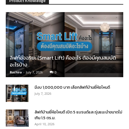
Product Knowledge
ลิฟท์อัจฉริยะ (Smart Lift) คืออะไร ต้องมีคุณสมบัติ
อะไรบ้าง
Ruchira
-
July 7, 2026
0
มีงบ 1,000,000 บาท เลือกลิฟท์บ้านยี่ห้อไหนดี
July 7, 2026
ลิฟท์บ้านยี่ห้อไหนดี เปิด 5 แบรนด์และรุ่นแนะนำขนาดไม่
เกิน 1.5 ตร.ม.
April 10, 2026