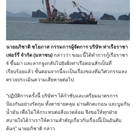
นายอภิชาติ ชโยภาส กรรมการผู้จัดการ บริษัท ท่าเรือราชา
เฟอร์รี่ จำกัด (มหาชน)
กล่าวว่า ขณะนี้ได้ทำการกู้เรือราชา
4 ขึ้นมา และลากจูงกลับไปยังฝั่งท่าเรือดอนสักเป็นที่
เรียบร้อยแล้ว ขั้นตอนจากนี้จะเป็นเรื่องของทีมวิศวกรรมลง
ตรวจประเมินความเสียหายต่อไป
“ปฏิบัติการครั้งนี้ บริษัทฯ ได้กำชับและเตรียมมาตรการ
ป้องกันอย่างรัดกุม ทั้งตาข่ายคลุม ม่านดักตะกอน และบูมกัน
น้ำมัน เพื่อไม่ให้กระทบต่อสิ่งแวดล้อม จึงขอให้ทุกฝ่าย
สบายใจได้ว่าเราให้ความสำคัญเกี่ยวกับเรื่องนี้เป็นอันดับ
ต้นๆ” นายอภิชาติ กล่าว