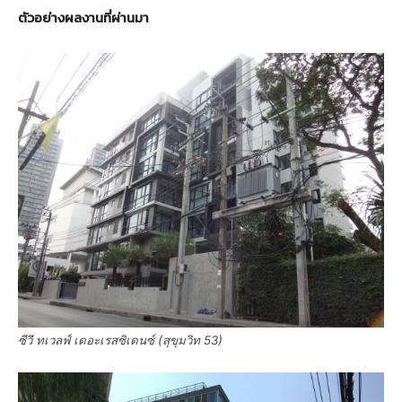
ตัวอย่างผลงานที่ผ่านมา
ซีวี ทเวลฟ์ เดอะเรสซิเดนซ์ (สุขุมวิท 53)