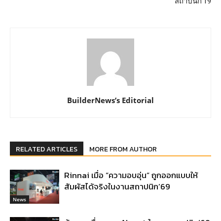
สถาปนิก’19
BuilderNews’s Editorial
RELATED ARTICLES
MORE FROM AUTHOR
Rinnai เมื่อ “ความอบอุ่น” ถูกออกแบบให้
สัมผัสได้จริงในงานสถาปนิก’69
News