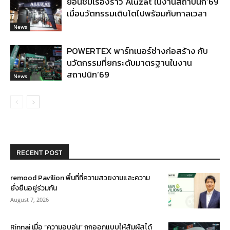
ย้อนชมเรื่องราว Aluzat ในงานสถาปนิก’69
เมื่อนวัตกรรมเติบโตไปพร้อมกับกาลเวลา
News
POWERTEX พาร์ทเนอร์ช่างก่อสร้าง กับ
นวัตกรรมที่ยกระดับมาตรฐานในงาน
สถาปนิก’69
News
RECENT POST
remood Pavilion พื้นที่ที่ความสวยงามและความ
ยั่งยืนอยู่ร่วมกัน
August 7, 2026
Rinnai เมื่อ “ความอบอุ่น” ถูกออกแบบให้สัมผัสได้