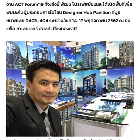
งาน ACT Forum’19 ที่จะถึงนี้ พัฒน โปรเฟสชันแนล ได้เปิดพื้นที่เพื่อ
พบปะกับผู้ประกอบการในโซน Designer Hub Pavilion ที่บูธ
หมายเลข D403-404 ระหว่างวันที่ 14-17 พฤศจิกายน 2562 ณ อิม
แพ็ค ชาเลนเจอร์ ฮอลล์ เมืองทองธานี