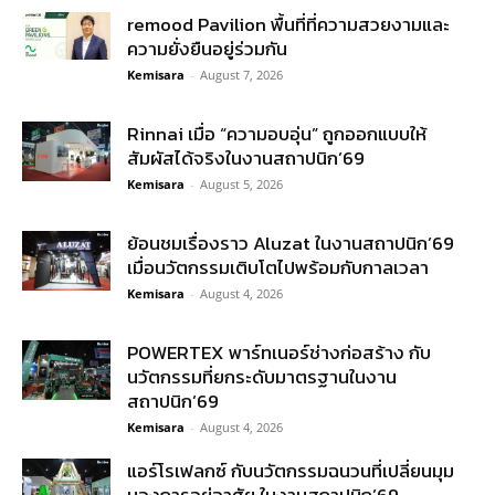
remood Pavilion พื้นที่ที่ความสวยงามและ
ความยั่งยืนอยู่ร่วมกัน
Kemisara
-
August 7, 2026
Rinnai เมื่อ “ความอบอุ่น” ถูกออกแบบให้
สัมผัสได้จริงในงานสถาปนิก’69
Kemisara
-
August 5, 2026
ย้อนชมเรื่องราว Aluzat ในงานสถาปนิก’69
เมื่อนวัตกรรมเติบโตไปพร้อมกับกาลเวลา
Kemisara
-
August 4, 2026
POWERTEX พาร์ทเนอร์ช่างก่อสร้าง กับ
นวัตกรรมที่ยกระดับมาตรฐานในงาน
สถาปนิก’69
Kemisara
-
August 4, 2026
แอร์โรเฟลกซ์ กับนวัตกรรมฉนวนที่เปลี่ยนมุม