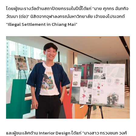
โดยผู้ชนะรางวัลด้านสถาปัตยกรรมในปีนี้ได้แก่ “นาย ศุภกร ฉันทกิจ
วัฒนา (ต่อ)” นิสิตจากจุฬาลงกรณ์มหาวิทยาลัย เจ้าของโปรเจกต์
“Illegal Settlement in Chiang Mai”
และผู้ชนะเลิศด้าน Interior Design ได้แก่ “นางสาว ทรวงชนก วงศ์