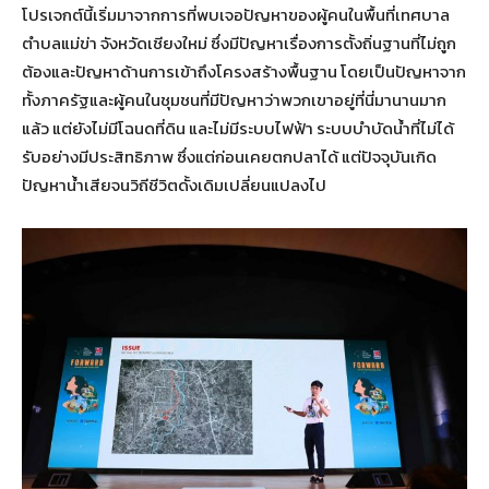
โปรเจกต์นี้เริ่มมาจากการที่พบเจอปัญหาของผู้คนในพื้นที่เทศบาล
ตำบลแม่ข่า จังหวัดเชียงใหม่ ซึ่งมีปัญหาเรื่องการตั้งถิ่นฐานที่ไม่ถูก
ต้องและปัญหาด้านการเข้าถึงโครงสร้างพื้นฐาน โดยเป็นปัญหาจาก
ทั้งภาครัฐและผู้คนในชุมชนที่มีปัญหาว่าพวกเขาอยู่ที่นี่มานานมาก
แล้ว แต่ยังไม่มีโฉนดที่ดิน และไม่มีระบบไฟฟ้า ระบบบำบัดน้ำที่ไม่ได้
รับอย่างมีประสิทธิภาพ ซึ่งแต่ก่อนเคยตกปลาได้ แต่ปัจจุบันเกิด
ปัญหาน้ำเสียจนวิถีชีวิตดั้งเดิมเปลี่ยนแปลงไป