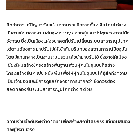
คิดว่าการแก้ปัญหาต้องเป็นความร่วมมือจากทั้ง 2 ฝั่ง โดยได้แรง
บันดาลใจมาจากงาน Plug-in City ของกลุ่ม Archigram สถาปนิก
อังกฤษ ซึ่งเป็นเมืองแห่งอนาคตที่ปรับเปลี่ยนระบบสาธารณูปโภค
ได้ตามต้องการ มาปรับใช้ให้เข้ากับบริบทของสถานการณ์ปัจจุบัน
โดยมีแกนกลางเป็นงานระบบรวมแล้วนำมาปรับใช้ ซึ่งอาจให้เมือง
เชียงใหม่สร้างโครงสร้างพื้นฐาน ส่วนผู้คนในชุมชนก็สร้าง
โครงสร้างอื่น ๆ เช่น ผนัง พื้น เพื่อให้ผู้คนในชุมชนได้รู้สึกถึงความ
เป็นเจ้าของ และมีการดูแลรักษาอาคารมากกว่า ซึ่งควรต้อง
สอดคล้องกับระบบสาธารณูปโภคต่าง ๆ ด้วย
ความร่วมมือกันระหว่าง “คน” เพื่อสร้างสถาปัตยกรรมที่ตอบสนอง
ต่อผู้ใช้งานจริง