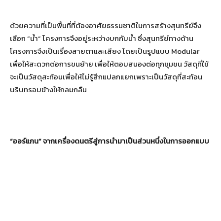
ด้วยความที่เป็นพื้นที่ที่ต้องอาศัยธรรมชาติในการสร้างสุนทรีย์จึง
เลือก “น้ำ” โครงการจึงอยู่ระหว่างบกกับน้ำ ซึ่งสุนทรีย์ทางด้าน
โครงการจึงเป็นเรื่องสายตาและเสียง โดยเป็นรูปแบบ Modular
เพื่อให้สะดวกต่อการขนย้าย เพื่อให้ตอบสนองต่อทุกชุมชน วัสดุที่ใช้
จะเป็นวัสดุสะท้อนเพื่อให้ไม่รู้สึกแปลกแยกเพราะเป็นวัสดุที่สะท้อน
บริบทรอบข้างให้กลมกลืน
“ออร์แกน” จากเครื่องดนตรีสู่การนำมาเป็นส่วนหนึ่งในการออกแบบ