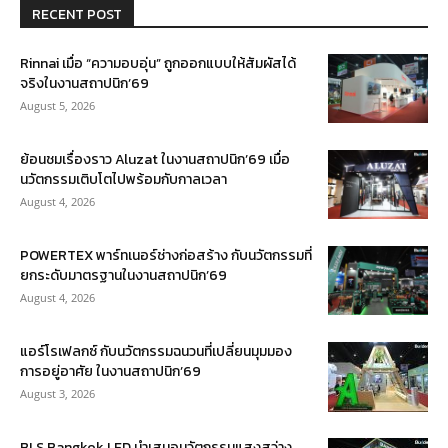
RECENT POST
Rinnai เมื่อ “ความอบอุ่น” ถูกออกแบบให้สัมผัสได้
จริงในงานสถาปนิก’69
August 5, 2026
ย้อนชมเรื่องราว Aluzat ในงานสถาปนิก’69 เมื่อ
นวัตกรรมเติบโตไปพร้อมกับกาลเวลา
August 4, 2026
POWERTEX พาร์ทเนอร์ช่างก่อสร้าง กับนวัตกรรมที่
ยกระดับมาตรฐานในงานสถาปนิก’69
August 4, 2026
แอร์โรเฟลกซ์ กับนวัตกรรมฉนวนที่เปลี่ยนมุมมอง
การอยู่อาศัย ในงานสถาปนิก’69
August 3, 2026
BLS Bangkok LED นำเสนอนวัตกรรมแสงสว่าง