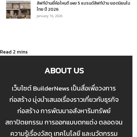
ลิฟท์บ้านยี่ห้อไหนดี เผย 5 แบรนด์ลิฟท์บ้าน ยอดนิยมใน
ไทย ปี 2026
January 16, 2026
ABOUT US
เว็บไซต์ BuilderNews เป็นสื่อเพื่อวงการ
ก่อสร้าง มุ่งนำเสนอเรื่องราวเกี่ยวกับธุรกิจ
ก่อสร้าง การพัฒนาอสังหาริมทรัพย์
สถาปัตยกรรม การออกแบบตกแต่ง ตลอดจน
ความรู้เรื่องวัสดุ เทคโนโลยี และนวัตกรรม