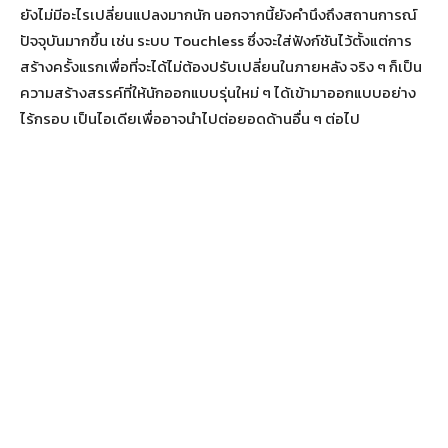
ยังไม่มีอะไรเปลี่ยนแปลงมากนัก นอกจากนี้ยังคำนึงถึงสถานการณ์
ปัจจุบันมากขึ้น เช่น ระบบ Touchless ซึ่งจะใส่ฟังก์ชันไว้ตั้งแต่การ
สร้างครั้งแรกเพื่อที่จะได้ไม่ต้องปรับเปลี่ยนในภายหลัง จริง ๆ ก็เป็น
ความสร้างสรรค์ที่ให้นักออกแบบรุ่นใหม่ ๆ ได้เข้ามาออกแบบอย่าง
ไร้กรอบ เป็นไอเดียเพื่ออาจนำไปต่อยอดด้านอื่น ๆ ต่อไป