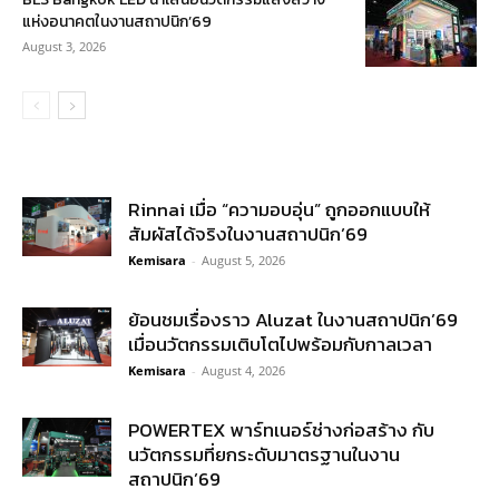
แห่งอนาคตในงานสถาปนิก’69
August 3, 2026
Rinnai เมื่อ “ความอบอุ่น” ถูกออกแบบให้
สัมผัสได้จริงในงานสถาปนิก’69
Kemisara
-
August 5, 2026
ย้อนชมเรื่องราว Aluzat ในงานสถาปนิก’69
เมื่อนวัตกรรมเติบโตไปพร้อมกับกาลเวลา
Kemisara
-
August 4, 2026
POWERTEX พาร์ทเนอร์ช่างก่อสร้าง กับ
นวัตกรรมที่ยกระดับมาตรฐานในงาน
สถาปนิก’69