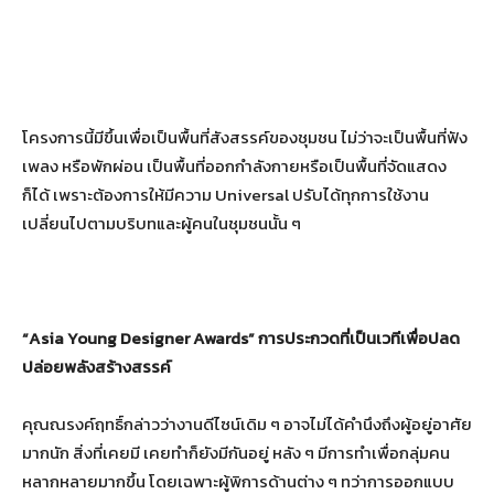
โครงการนี้มีขึ้นเพื่อเป็นพื้นที่สังสรรค์ของชุมชน ไม่ว่าจะเป็นพื้นที่ฟัง
เพลง หรือพักผ่อน เป็นพื้นที่ออกกำลังกายหรือเป็นพื้นที่จัดแสดง
ก็ได้ เพราะต้องการให้มีความ Universal ปรับได้ทุกการใช้งาน
เปลี่ยนไปตามบริบทและผู้คนในชุมชนนั้น ๆ
“
Asia Young Designer Awards”
การประกวดที่เป็นเวทีเพื่อปลด
ปล่อยพลังสร้างสรรค์
คุณณรงค์ฤทธิ์กล่าวว่างานดีไซน์เดิม ๆ อาจไม่ได้คำนึงถึงผู้อยู่อาศัย
มากนัก สิ่งที่เคยมี เคยทำก็ยังมีกันอยู่ หลัง ๆ มีการทำเพื่อกลุ่มคน
หลากหลายมากขึ้น โดยเฉพาะผู้พิการด้านต่าง ๆ ทว่าการออกแบบ