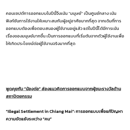
คอนเซปต์การออกแบบในปีนี้จึงเน้น “มนุษย์” เป็นศูนย์กลาง เน้น
ฟังก์ชันการใช้งานให้เหมาะสมกับผู้อยู่อาศัยมากที่สุด จากเดิมที่การ
ออกแบบต้องเพื่อตอบสนองผู้ใช้งานอยู่แล้ว แต่ในปีนี้ได้มีการเน้น
เรื่องของมนุษย์มากขึ้น เป็นการออกแบบที่เริ่มต้นจากตัวผู้ใช้งานเพื่อ
ให้เกิดประโยชน์ต่อผู้ใช้งานจริงมากที่สุด
พูดคุยกับ “น้องต่อ” ส่องแนวคิดการออกแบบจากผู้ชนะรางวัลด้าน
สถาปัตยกรรม
“
Illegal Settlement in Chiang Mai
”
:
การออกแบบเพื่อแก้ปัญหา
ความขัดแย้งระหว่าง “คน”