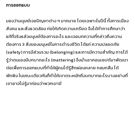
การออกแบบ
มองว่ามนุษย์เจอปัญหาต่าง ๆ มากมาย โดยเฉพาะในปีนี้ ทั้งการเมือง
สังคม และสิ่งแวดล้อม ก่อให้เกิดความเครียด จึงได้ทำการศึกษาว่า
แท้ที่จริงแล้วมนุษย์ต้องการอะไร และเจอบทความที่กล่าวถึงความ
ต้องการ 3 สิ่งของมนุษย์ในการดำรงชีวิต ได้แก่ ความปลอดภัย
(safety) การมีส่วนรวม (belonging) และการมีความสำคัญ การได้
รู้ว่าตนเองมีบทบาทอะไร (mattering) จึงนำเอาคอนเซปต์มาพัฒนา
ต่อเพื่อการออกแบบที่ทำให้ผู้คนได้รู้สึกผ่อนคลาย กลมกลืน ได้
พักพิง ในขณะเดียวกันก็ทำให้เขาตระหนักถึงบทบาทอะไรบางอย่างที่
เขาอาจไม่รู้มาก่อนว่าพวกเขามี