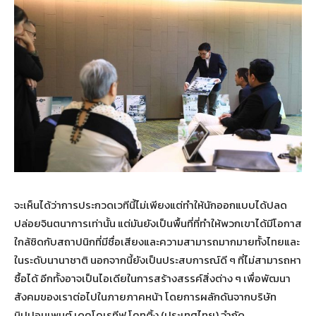
จะเห็นได้ว่าการประกวดเวทีนี้ไม่เพียงแต่ทำให้นักออกแบบได้ปลด
ปล่อยจินตนาการเท่านั้น แต่มันยังเป็นพื้นที่ที่ทำให้พวกเขาได้มีโอกาส
ใกล้ชิดกับสถาปนิกที่มีชื่อเสียงและความสามารถมากมายทั้งไทยและ
ในระดับนานาชาติ นอกจากนี้ยังเป็นประสบการณ์ดี ๆ ที่ไม่สามารถหา
ซื้อได้ อีกทั้งอาจเป็นไอเดียในการสร้างสรรค์สิ่งต่าง ๆ เพื่อพัฒนา
สังคมของเราต่อไปในภายภาคหน้า โดยการผลักดันจากบริษัท
นิปปอนเพนต์ เดคโคเรทีฟ โคทติ้ง (ประเทศไทย) จำกัด