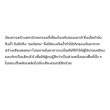
ต้องการสร้างสถาปัตยกรรมที่เชื่อมโยงกับธรรมชาติ ซึ่งเมื่อคำนึง
ถึงน้ำ จึงนึกถึง “ออร์แกน” ซึ่งใช้แรงดันน้ำทำให้เกิดแรงดันอากาศ
สร้างเสียงออกมา โดยภายในอาคารจะเป็นคีย์ที่ทำให้ผู้ใช้งานเหยียบ
และเกิดเป็นเสียงได้ เพื่อให้ผู้คนรู้สึกว่าเป็นส่วนหนึ่งของพื้นที่นั้น ๆ
ในขณะที่เพลิดเพลินไปกับเสียงดนตรีอีกด้วย