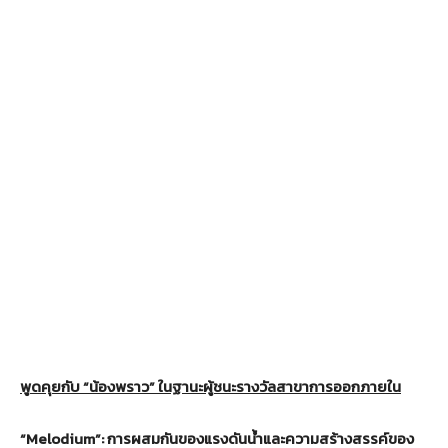
พูดคุยกับ “น้องพราว” ในฐานะผู้ชนะรางวัลสาขาการออกภายใน
“
Melodium
”
:
การผสมกันของแรงดันน้ำและความสร้างสรรค์ของ