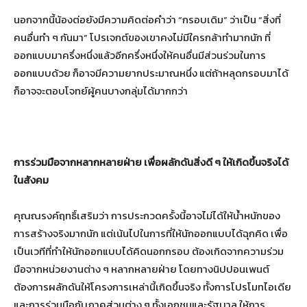
นอกจากนี้น้องต่อยังมีความคิดต่อคำว่า “กรอบเดิม” ว่าเป็น “สิ่งที่
คนอื่นทำ ๆ กันมา” โปรเจกต์ของเขาคงไม่มีใครกล้าทำมากนัก ที่
ออกแบบมาครึ่งหนึ่งแล้วอีกครึ่งหนึ่งให้คนอื่นมีส่วนร่วมในการ
ออกแบบด้วย ก็อาจมีความยากประมาณหนึ่ง แต่ถ้าหลุดกรอบมาได้
ก็อาจจะตอบโจทย์ผู้คนบางกลุ่มได้มากกว่า
การร่วมมือจากหลากหลายฝ่าย เพื่อผลักดันสิ่งดี ๆ ให้เกิดขึ้นจริงได้
ในสังคม
คุณณรงค์ฤทธิ์เสริมว่า การประกวดครั้งนี้อาจไม่ได้ให้น้ำหนักของ
การสร้างจริงมากนัก แต่เน้นไปในการที่ให้นักออกแบบได้ฉุกคิด เพื่อ
เป็นเวทีที่ทำให้นักออกแบบได้คิดนอกกรอบ ต้องเกิดจากความร่วม
มือจากหน่วยงานต่าง ๆ หลากหลายฝ่าย โดยทางนิปปอนเพนต์
ต้องการผลักดันให้โครงการเหล่านี้เกิดขึ้นจริง ทั้งการโปรโมทไอเดีย
และการร่วมมือกับภาคส่วนต่าง ๆ ทั้งเอกชนและรัฐบาล ให้การ