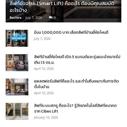
ลิฟท์อัจฉริยะ (Smart Lift) คืออะไร ต้องมีคุณสมบัติ
อะไรบ้าง
Ruchira
-
July 7, 2026
0
มีงบ 1,000,000 บาท เลือกลิฟท์บ้านยี่ห้อไหนดี
July 7, 2026
ลิฟท์บ้านยี่ห้อไหนดี เปิด 5 แบรนด์และรุ่นแนะนำขนาดไม่
เกิน 1.5 ตร.ม.
April 10, 2026
แพลตฟอร์มลิฟท์คืออะไร และทำไมถึงเหมาะกับการติด
ตั้งในบ้าน
April 10, 2026
ลิฟท์ระบบสกรู คืออะไร? รู้จักเทคโนโลยีลิฟท์อนาคต
จาก Cibes Lift
January 16, 2026