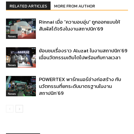
RELATED ARTICLES
MORE FROM AUTHOR
Rinnai เมื่อ “ความอบอุ่น” ถูกออกแบบให้
สัมผัสได้จริงในงานสถาปนิก’69
News
ย้อนชมเรื่องราว Aluzat ในงานสถาปนิก’69
เมื่อนวัตกรรมเติบโตไปพร้อมกับกาลเวลา
News
POWERTEX พาร์ทเนอร์ช่างก่อสร้าง กับ
นวัตกรรมที่ยกระดับมาตรฐานในงาน
สถาปนิก’69
News