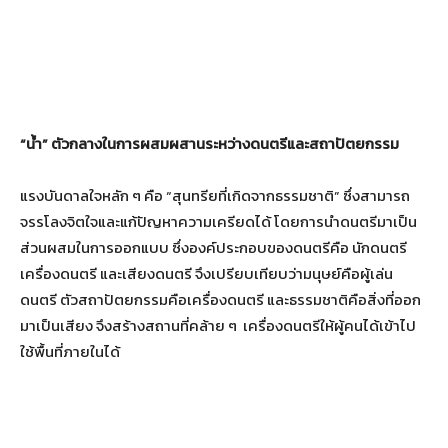
“น้ำ” ตัวกลางในการผสมผสานระหว่างดนตรีและสถาปัตยกรรม
แรงบันดาลใจหลัก ๆ คือ “สุนทรียที่เกิดจากธรรมชาติ” ซึ่งสามารถ
จรรโลงจิตใจและแก้ปัญหาความเครียดได้ โดยการนำดนตรีมาเป็น
ส่วนผสมในการออกแบบ ซึ่งองค์ประกอบของดนตรีคือ นักดนตรี
เครื่องดนตรี และเสียงดนตรี จึงเปรียบเทียบว่ามนุษย์คือผู้เล่น
ดนตรี ตัวสถาปัตยกรรมคือเครื่องดนตรี และธรรมชาติคือสิ่งที่ออก
มาเป็นเสียง จึงสร้างสถานที่คล้าย ๆ เครื่องดนตรีให้ผู้คนได้เข้าไป
ใช้พื้นที่ภายในได้