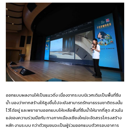
ออกแบบผลงานให้เป็นแนวดิ่ง เนื่องจากระบบนิเวศเดิมเป็นพื้นที่ซึม
น้ำ มองว่าหากสร้างให้สูงขึ้นไปจะยังสามารถรักษาธรรมชาติตรงนั้น
ไว้ได้อยู่ และพยายามออกแบบให้เหลือพื้นที่ซึมน้ำให้มากที่สุด ส่วนใน
แง่ของความร่วมมือกัน ทางภาคเมืองเชียงใหม่จะจัดสรรโครงสร้าง
หลัก งานระบบ ทว่าตัวชุมชนจะเป็นผู้ร่วมออกแบบตัวกรอบอาคาร