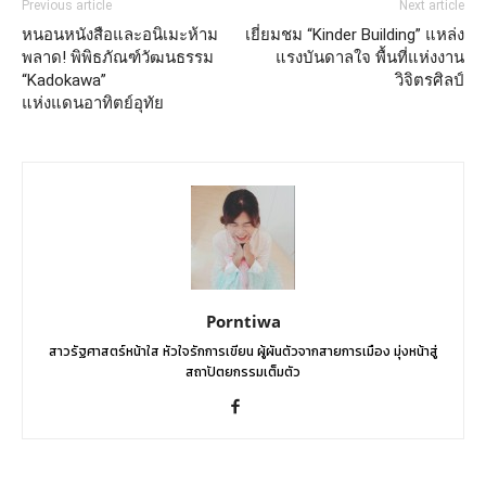
Previous article
Next article
หนอนหนังสือและอนิเมะห้าม
เยี่ยมชม “Kinder Building” แหล่ง
พลาด! พิพิธภัณฑ์วัฒนธรรม
แรงบันดาลใจ พื้นที่แห่งงาน
“Kadokawa”
วิจิตรศิลป์
แห่งแดนอาทิตย์อุทัย
Porntiwa
สาวรัฐศาสตร์หน้าใส หัวใจรักการเขียน ผู้ผันตัวจากสายการเมือง มุ่งหน้าสู่
สถาปัตยกรรมเต็มตัว