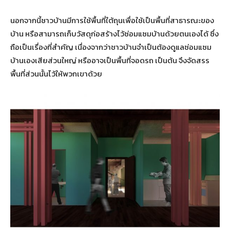
นอกจากนี้ชาวบ้านมีการใช้พื้นที่ใต้ถุนเพื่อใช้เป็นพื้นที่สาธารณะของ
บ้าน หรือสามารถเก็บวัสดุก่อสร้างไว้ซ่อมแซมบ้านด้วยตนเองได้ ซึ่ง
ถือเป็นเรื่องที่สำคัญ เนื่องจากว่าชาวบ้านจำเป็นต้องดูแลซ่อมแซม
บ้านเองเสียส่วนใหญ่ หรืออาจเป็นพื้นที่จอดรถ เป็นต้น จึงจัดสรร
พื้นที่ส่วนนั้นไว้ให้พวกเขาด้วย