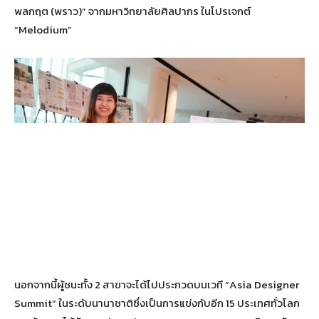
พลกฤต (พราว)” จากมหาวิทยาลัยศิลปากร ในโปรเจกต์
“Melodium”
นอกจากนี้ผู้ชนะทั้ง 2 สาขาจะได้ไปประกวดบนเวที “Asia Designer
Summit” ในระดับนานาชาติซึ่งเป็นการแข่งกับอีก 15 ประเทศทั่วโลก