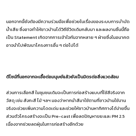
นอกจากนี้ยังต้องมีความร่วมมือเพื่อช่วยในเรื่องของระบบการบำบัด
น้ำเสีย ซึ่งอาจทำให้ชาวบ้านได้วิถีชีวิตเดิมกลับมา และผลงานชิ้นนี้ถือ
เป็น Statement เกิดจากการเข้าใจกันจากหลาย ๆ ฝ่ายซึ่งในอนาคต
อาจนำไปพัฒนาโครงการอื่น ๆ ต่อไปได้
ดีไซน์ที่นอกจากจะเอื้อต่อมนุษย์แล้วยังเป็นมิตรต่อสิ่งแวดล้อม
ส่วนการเลือกสี ในชุมชนเดิมจะเป็นการก่อสร้างแบบที่ใช้สีจริงจาก
วัสดุ เช่น สังกะสี ไม้ ฯลฯ มองว่าหากนำสีมาใช้ตามที่ชาวบ้านใช้งาน
จริงจะช่วยเพิ่มความโดดเด่น และช่วยให้ชาวบ้านหาทิศทางได้ง่ายขึ้น
ส่วนตัวโครงสร้างจะเป็น Pre-cast เพื่อลดปัญหาขยะและ PM 2.5
เนื่องจากช่วยลดฝุ่นในการก่อสร้างอีกด้วย