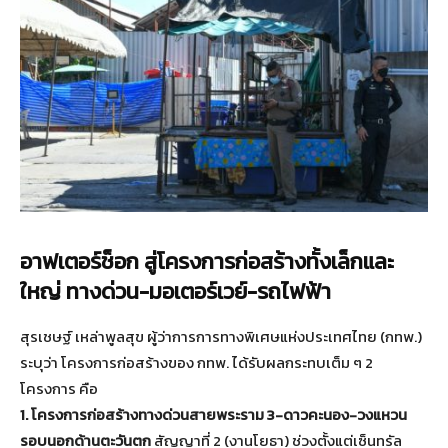
อาฟเตอร์ช็อก สู่โครงการก่อสร้างทั้งเล็กและ
ใหญ่ ทางด่วน-มอเตอร์เวย์-รถไฟฟ้า
สุรเชษฐ์ เหล่าพูลสุข ผู้ว่าการการทางพิเศษแห่งประเทศไทย (กทพ.)
ระบุว่า โครงการก่อสร้างของ กทพ. ได้รับผลกระทบเต็ม ๆ 2
โครงการ คือ
1. โครงการก่อสร้างทางด่วนสายพระราม 3-ดาวคะนอง-วงแหวน
รอบนอกด้านตะวันตก
สัญญาที่ 2 (งานโยธา) ช่วงตั้งแต่เซ็นทรัล