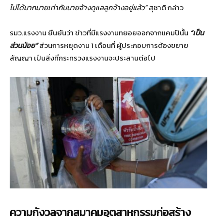
ไม่ได้มากมายเท่ากับนายจ้างดูแลลูกจ้างอยู่แล้ว”
สุชาติ กล่าว
รมว.แรงงาน ยืนยันว่า ข่าวที่มีแรงงานทยอยออกจากแคมป์นั้น
“เป็น
ส่วนน้อย”
ส่วนการหยุดงาน 1 เดือนที่ ผู้ประกอบการต้องขยาย
สัญญา เป็นสิ่งที่กระทรวงแรงงานจะประสานต่อไป
ความกังวลจากสมาคมอุตสาหกรรมก่อสร้าง