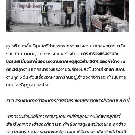
สุชาติ ชมกลิ่น รัฐมนตรีว่าการกระทรวงแรงงาน แถลงผลการหารือ
ร่วมกับสมาคมอุตสาหกรรมก่อสร้างไทยฯ
กระทรวงแรงงานจะ
ชดเชยเยียวยาพี่น้องแรงงานจากเหตุสุดวิสัย 50% ของค่าจ้าง
แม้
ต้องหยุดงาน แต่กระทรวงแรงงานจะถือเงินสดไปจ่ายให้ที่แคมป์คน
งานทุก 5 วัน ส่วนเรื่องอาหารการกินอยู่เจ้าของกิจการจะดำเนินการ
เอง และรัฐดูแลบางส่วน
รมว. แรงงานคาดว่าจะมีการจ่ายค่าแรงชดเชยงวดแรกในวันที่ 6 ก.ค.นี้
“ขอความร่วมมือในการควบคุมคนงานให้อยู่กับแคมป์ที่พักอยู่กับที่
สำหรับอาหาร เจ้าของกิจการจะดำเนินการดูแลพนักงานและลูกจ้าง
เอง โดยกระทรวงแรงงานและรัฐบาลเองก็มีบางส่วนที่จะช่วยได้ แต่ก็