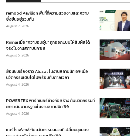
remood Pavilion พื้นที่ที่ความสวยงามและความ
ยั่งยืนอยู่ร่วมกัน
August 7, 2026
Rinnai เมื่อ “ความอบอุ่น” ถูกออกแบบให้สัมผัสได้
จริงในงานสถาปนิก’69
August 5, 2026
ย้อนชมเรื่องราว Aluzat ในงานสถาปนิก’69 เมื่อ
นวัตกรรมเติบโตไปพร้อมกับกาลเวลา
August 4, 2026
POWERTEX พาร์ทเนอร์ช่างก่อสร้าง กับนวัตกรรมที่
ยกระดับมาตรฐานในงานสถาปนิก’69
August 4, 2026
แอร์โรเฟลกซ์ กับนวัตกรรมฉนวนที่เปลี่ยนมุมมอง
การอยู่อาศัย ในงานสถาปนิก’69