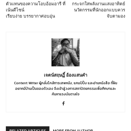
ตัวแทนของความโอบอ้อมอารี ที่
กระจกใสพลังงานแสงอาทิตย์
เน้นดีไซน์
นวัตกรรมที่นักออกแบบควร
เรียบง่าย บรรยากาศอบอุ่น
จับตามอง
เจตน์สฤษฏิ์ อ้องแสนคำ
Content Writer ผู้คลั่งไคล้การเสพหนัง, แคมป์ปิ้ง และอ่านหนังสือ ที่ฝัน
อยากมีบ้านเป็นของตัวเอง จึงเข้าสู่วงการสถาปัตยกรรมเพื่อศึกษาและ
ค้นหาแรงบันดาลใจ
RELATED ARTICLES
MORE FROM AUTHOR