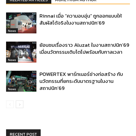
Rinnai เมื่อ “ความอบอุ่น” ถูกออกแบบให้
สัมผัสได้จริงในงานสถาปนิก’69
News
ย้อนชมเรื่องราว Aluzat ในงานสถาปนิก’69
เมื่อนวัตกรรมเติบโตไปพร้อมกับกาลเวลา
News
POWERTEX พาร์ทเนอร์ช่างก่อสร้าง กับ
นวัตกรรมที่ยกระดับมาตรฐานในงาน
สถาปนิก’69
News
RECENT POST