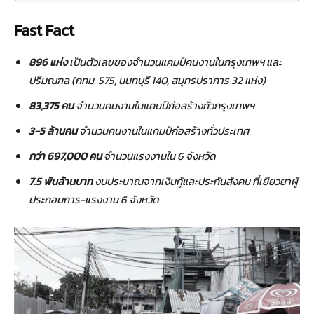
Fast Fact
896
แห่ง
เป็นตัวเลขของจำนวนแคมป์คนงานในกรุงเทพฯ และ
ปริมณฑล (กทม. 575
,
นนทบุรี
140,
สมุทรปราการ 32 แห่ง)
83
,375
คน
จำนวนคนงานในแคมป์ก่อสร้างทั่วกรุงเทพฯ
3-5 ล้านคน
จำนวนคนงานในแคมป์ก่อสร้างทั่วประเทศ
กว่า 697
,000
คน
จำนวนแรงงานใน 6 จังหวัด
7.5 พันล้านบาท
งบประมาณจากเงินกู้และประกันสังคม ที่เยียวยาผู้
ประกอบการ-แรงงาน 6 จังหวัด