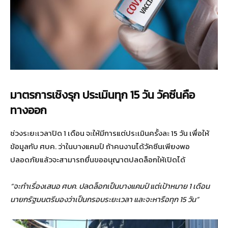
มาตรการเชิงรุก ประเมินทุก 15 วัน วัคซีนคือ
ทางออก
ช่วงระยะเวลาปิด 1 เดือน จะให้มีการแต่ประเมินครั้งละ 15 วัน เพื่อให้
ข้อมูลกับ ศบค. ว่าในบางแคมป์ ถ้าคนงานได้วัคซีนเพียงพอ
ปลอดภัยแล้วจะสามารถยื่นขออนุญาตปลดล็อกให้เปิดได้
“จะทำเรื่องเสนอ ศบค. ปลดล็อกเป็นบางแคมป์ แต่เป้าหมาย 1 เดือน
นายกรัฐมนตรีมองว่าเป็นกรอบระยะเวลา และจะหารือทุก 15 วัน”