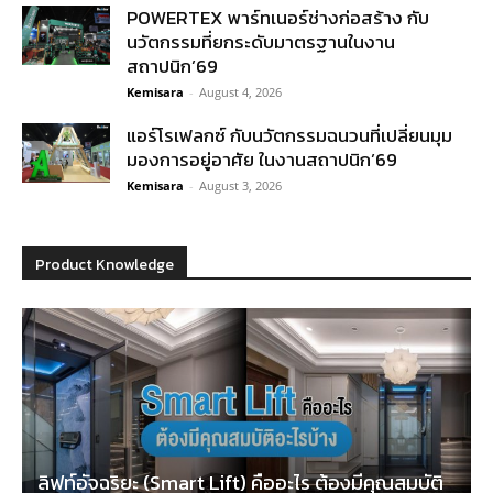
POWERTEX พาร์ทเนอร์ช่างก่อสร้าง กับ
นวัตกรรมที่ยกระดับมาตรฐานในงาน
สถาปนิก’69
Kemisara
-
August 4, 2026
แอร์โรเฟลกซ์ กับนวัตกรรมฉนวนที่เปลี่ยนมุม
มองการอยู่อาศัย ในงานสถาปนิก’69
Kemisara
-
August 3, 2026
Product Knowledge
ลิฟท์อัจฉริยะ (Smart Lift) คืออะไร ต้องมีคุณสมบัติ