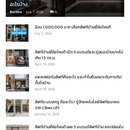
อะไรบ้าง
Ruchira
-
July 7, 2026
0
มีงบ 1,000,000 บาท เลือกลิฟท์บ้านยี่ห้อไหนดี
July 7, 2026
ลิฟท์บ้านยี่ห้อไหนดี เปิด 5 แบรนด์และรุ่นแนะนำขนาดไม่
เกิน 1.5 ตร.ม.
April 10, 2026
แพลตฟอร์มลิฟท์คืออะไร และทำไมถึงเหมาะกับการติด
ตั้งในบ้าน
April 10, 2026
ลิฟท์ระบบสกรู คืออะไร? รู้จักเทคโนโลยีลิฟท์อนาคต
จาก Cibes Lift
January 16, 2026
ลิฟท์บ้านยี่ห้อไหนดี เผย 5 แบรนด์ลิฟท์บ้าน ยอดนิยมใน