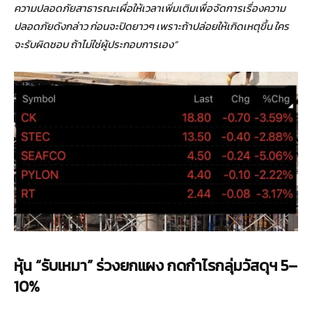
ความปลอดภัยสาธารณะเผื่อให้เวลาเพิ่มเติมเพื่อจัดการเรื่องความ
ปลอดภัยดังกล่าว ก่อนจะปิดยาวๆ เพราะถ้าปล่อยให้เกิดเหตุขึ้น ใคร
จะรับผิดชอบ ถ้าไม่ใช่ผู้ประกอบการเอง”
หุ้น “รับเหมา” ร่วงยกแผง กดกำไรกลุ่มวัสดุฯ
5
–
10%