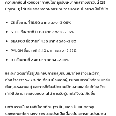
ความเคลื่อนไหวของราคาหุ้นในกลุ่มรับเหมาก่อสร้างเช้าวันนี้ (28
มิถุนายน) ได้ปรับลดลงจากผลกระทบการปิดแคมป์อย่างเห็นได้ชัด
CK ซื้อขายที่ 18.90 บาท ลดลง -3.08%
STEC ซื้อขายที่ 13.60 บาท ลดลง -2.16%
SEAFCO ซื้อขายที่ 4.56 บาท ลดลง -3.80
PYLON ซื้อขายที่ 4.40 บาท ลดลง -2.22%
RT ซื้อขายที่ 2.46 บาท ลดลง -2.38%
และจะกดดันกำไรผู้ประกอบการกลุ่มรับเหมาก่อสร้างและวัสดุ
ก่อสร้างราว 5-12% ต่อเดือน เนื่องจากผู้ประกอบการยังต้องแบกรับ
ต้นทุนแรงงานอยู่ และการที่ต้องปิดแคมป์คนงานและไซต์ก่อสร้าง
ทำให้ไม่สามารถส่งมอบงานได้ การรับรู้รายได้จึงไม่เกิดขึ้น
บทวิเคราะห์ บล.เคทีบีเอสที ระบุว่า มีมุมมองเป็นลบต่อกลุ่ม
Construction Services โดยประเมินเบื้องต้น จะกระทบประมาณ