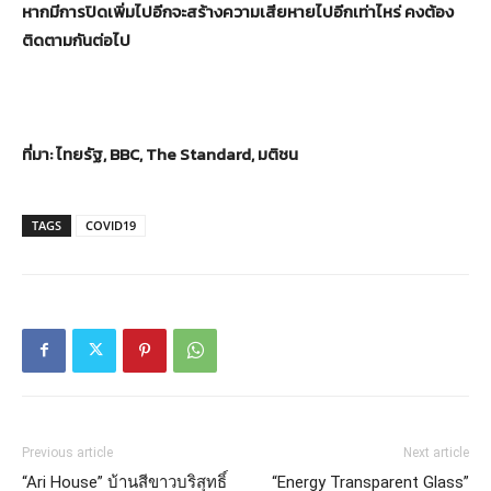
หากมีการปิดเพิ่มไปอีกจะสร้างความเสียหายไปอีกเท่าไหร่ คงต้อง
ติดตามกันต่อไป
ที่มา: ไทยรัฐ, BBC, The Standard, มติชน
TAGS
COVID19
Previous article
Next article
“Ari House” บ้านสีขาวบริสุทธิ์
“Energy Transparent Glass”