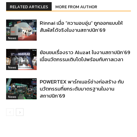
RELATED ARTICLES
MORE FROM AUTHOR
Rinnai เมื่อ “ความอบอุ่น” ถูกออกแบบให้
สัมผัสได้จริงในงานสถาปนิก’69
News
ย้อนชมเรื่องราว Aluzat ในงานสถาปนิก’69
เมื่อนวัตกรรมเติบโตไปพร้อมกับกาลเวลา
News
POWERTEX พาร์ทเนอร์ช่างก่อสร้าง กับ
นวัตกรรมที่ยกระดับมาตรฐานในงาน
สถาปนิก’69
News