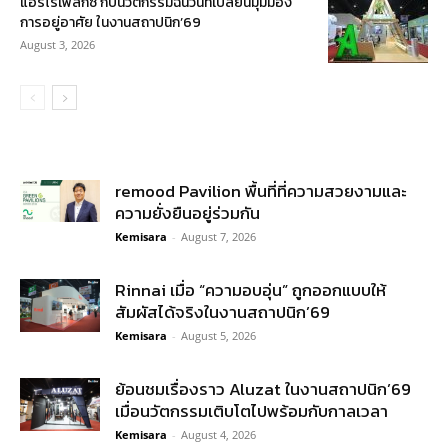
แอร์โรเฟลกซ์ กับนวัตกรรมฉนวนที่เปลี่ยนมุมมอง
การอยู่อาศัย ในงานสถาปนิก’69
August 3, 2026
remood Pavilion พื้นที่ที่ความสวยงามและ
ความยั่งยืนอยู่ร่วมกัน
Kemisara
-
August 7, 2026
Rinnai เมื่อ “ความอบอุ่น” ถูกออกแบบให้
สัมผัสได้จริงในงานสถาปนิก’69
Kemisara
-
August 5, 2026
ย้อนชมเรื่องราว Aluzat ในงานสถาปนิก’69
เมื่อนวัตกรรมเติบโตไปพร้อมกับกาลเวลา
Kemisara
-
August 4, 2026