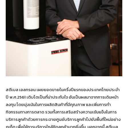
สตีเบล เอลทรอน เผยยอดขายในครึ่งปีแรกของประเทศไทยประจำ
ปี พ.ศ.2561 เติบโตเป็นที่น่าประทับใจ อันเป็นผลมาจากการเดินหน้า
ลงทุน โดยมุ่งเน้นในการผลิตสินค้าที่มีคุณภาพ และเพิ่มการทำ
กิจกรรมทางการตลาด รวมทั้งการเสริมสร้างความเข้มแข็งในการ
บริการลูกค้าด้วยการกระจายศูนย์บริการลูกค้าไปยังพื้นที่ใหม่อย่าง
ภูเก็ต เพื่อให้การบริการใกล้ชิดลูกค้ามากยิ่งขึ้น นอกจากนี้ สตีเบล