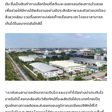
ต้ม ซึ่งเป็นสินค้าทางเลือกใหม่ที่สตีเบล เอลทรอนต้องการนำเสนอ
เพื่อช่วยให้มีการใช้พลังงานอย่างมีประสิทธิภาพ และยังช่วยปกป้อง
สิ่งแวดล้อม รวมทั้งลดการปล่อยก๊าซเรือนกระจก โดยเราสามารถ
เห็นได้ในอนาคตอันใกล้นี้
“เรายังคงสามารถรักษาการเติบโต และเราทำได้อย่างน่าประทับใจ
มากในปีนี้ สอดคล้องกับวิสัยทัศน์ที่จะผลักดันให้ประเทศไทยเป็น
ศูนย์กลางการผลิตและส่งออกของภูมิภาคเอเชียแปซิฟิกให้ได้
ภายในปี พ.ศ.2563 โดยเราได้ทุ่มงบประมาณการลงทุนอย่างเต็มที่