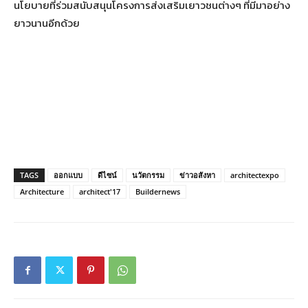
นโยบายที่ร่วมสนับสนุนโครงการส่งเสริมเยาวชนต่างๆ ที่มีมาอย่าง
ยาวนานอีกด้วย
TAGS
ออกแบบ
ดีไซน์
นวัตกรรม
ข่าวอสังหา
architectexpo
Architecture
architect'17
Buildernews