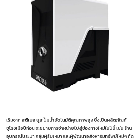
เริ่มจาก
สตีเบล บูส
ปั๊มน้ำอัตโนมัติคุณภาพสูง ซึ่งเป็นผลิตภัณฑ์
ชูโรงเมื่อปีก่อน จะขยายการจำหน่ายไปสู่ช่องทางใหม่ในปีนี้ เช่น ร้าน
อุปกรณ์ประปา กลุ่มผู้รับเหมา และผู้พัฒนาอสังหาริมทรัพย์ใหม่ๆ ถัด