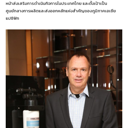
หน้าส่งเสริมการดำเนินกิจการในประเทศไทย และตั้งเป้าเป็น
ศูนย์กลางการผลิตและส่งออกหลักแห่งสำคัญของภูมิภาคเอเซีย
แปซิฟิก