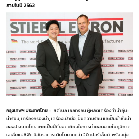
ภายในปี 2563
กรุงเทพฯ ประเทศไทย
– สตีเบล เอลทรอน ผู้ผลิตเครื่องทำน้ำอุ่น-
น้ำร้อน, เครื่องกรองน้ำ, เครื่องเป่ามือ, ปั๊มความร้อน และปั๊มน้ำชั้นนำ
ของประเทศไทย เผยเป็นปีที่ยอดเยี่ยมในการทำยอดขายในภูมิภาค
เอเชียแปซิฟิก มีอัตราการเติบโตมากกว่า 20 เปอร์เซ็นต์ พร้อมมุ่ง