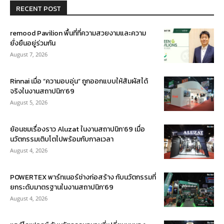
RECENT POST
remood Pavilion พื้นที่ที่ความสวยงามและความ
ยั่งยืนอยู่ร่วมกัน
August 7, 2026
Rinnai เมื่อ “ความอบอุ่น” ถูกออกแบบให้สัมผัสได้
จริงในงานสถาปนิก’69
August 5, 2026
ย้อนชมเรื่องราว Aluzat ในงานสถาปนิก’69 เมื่อ
นวัตกรรมเติบโตไปพร้อมกับกาลเวลา
August 4, 2026
POWERTEX พาร์ทเนอร์ช่างก่อสร้าง กับนวัตกรรมที่
ยกระดับมาตรฐานในงานสถาปนิก’69
August 4, 2026