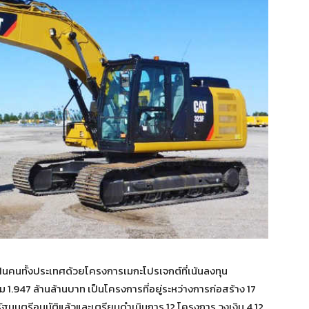
งฝันคนทั้งประเทศด้วยโครงการเมกะโปรเจกต์ที่เน้นลงทุน
1.947 ล้านล้านบาท เป็นโครงการที่อยู่ระหว่างการก่อสร้าง 17
มนตรีอนุมัติแล้วและเตรียมดำเนินการ 12 โครงการ วงเงิน 4.12