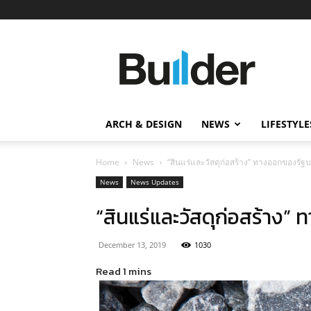
Builder
ข่าว
ก่อสร้าง
อสังหาริมทรัพย์
และ
ARCH & DESIGN
NEWS
LIFESTYLE
นวัตกรรม
ก่อสร้าง
Home
News
“สินแร่และวัสดุก่อสร้าง” ทางออกของรัฐบ
News
News Updates
“สินแร่และวัสดุก่อสร้าง”
December 13, 2019
1030