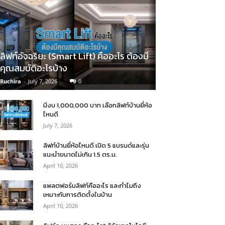
ลิฟท์อัจฉริยะ (Smart Lift) คืออะไร ต้องมี
คุณสมบัติอะไรบ้าง
Ruchira
-
July 7, 2026
0
มีงบ 1,000,000 บาท เลือกลิฟท์บ้านยี่ห้อ
ไหนดี
July 7, 2026
ลิฟท์บ้านยี่ห้อไหนดี เปิด 5 แบรนด์และรุ่น
แนะนำขนาดไม่เกิน 1.5 ตร.ม.
April 10, 2026
แพลตฟอร์มลิฟท์คืออะไร และทำไมถึง
เหมาะกับการติดตั้งในบ้าน
April 10, 2026