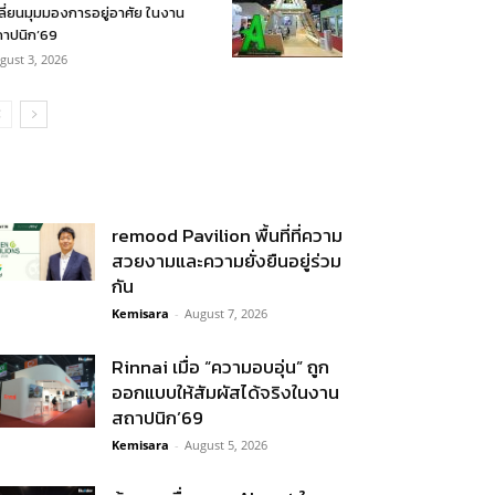
ลี่ยนมุมมองการอยู่อาศัย ในงาน
าปนิก’69
gust 3, 2026
remood Pavilion พื้นที่ที่ความ
สวยงามและความยั่งยืนอยู่ร่วม
กัน
Kemisara
-
August 7, 2026
Rinnai เมื่อ “ความอบอุ่น” ถูก
ออกแบบให้สัมผัสได้จริงในงาน
สถาปนิก’69
Kemisara
-
August 5, 2026