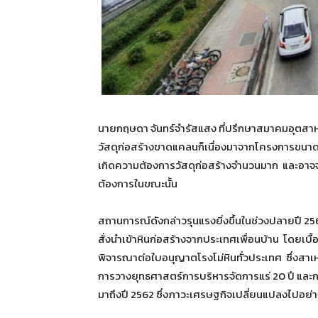
นายกฤษดา จันทร์จำรัสแสง ที่ปรึกษาสมาคมอุตสาห
วัสดุก่อสร้างขาดแคลนก็เนื่องมาจากโครงการขนาด
เกิดความต้องการวัสดุก่อสร้างจำนวนมาก และอาจจะ
ต้องการในขณะนั้น
สถานการณ์ดังกล่าวรุนแรงยิ่งขึ้นในช่วงปลายปี 2561
สั่งนำเข้าหินก่อสร้างจากประเทศเพื่อนบ้าน โดยเบ
พิจารณาต่อใบอนุญาตโรงโม่หินทั่วประเทศ ซึ่งสาเห
การวางยุทธศาสตร์การบริหารจัดการแร่ 20 ปี และการ
มาถึงปี 2562 ซึ่งภาวะเศรษฐกิจเปลี่ยนแปลงไปอย่