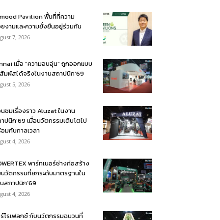
mood Pavilion พื้นที่ที่ความ
ยงามและความยั่งยืนอยู่ร่วมกัน
gust 7, 2026
nnai เมื่อ “ความอบอุ่น” ถูกออกแบบ
้สัมผัสได้จริงในงานสถาปนิก’69
gust 5, 2026
อนชมเรื่องราว Aluzat ในงาน
าปนิก’69 เมื่อนวัตกรรมเติบโตไป
้อมกับกาลเวลา
gust 4, 2026
WERTEX พาร์ทเนอร์ช่างก่อสร้าง
บนวัตกรรมที่ยกระดับมาตรฐานใน
นสถาปนิก’69
gust 4, 2026
ร์โรเฟลกซ์ กับนวัตกรรมฉนวนที่