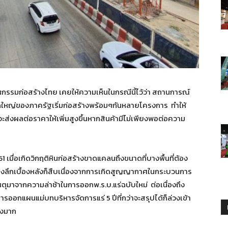
กรรมก่อสร้างไทย เคยให้ความเห็นในกรณีนี้ไว้ว่า สถานการณ์
ใหญ่ของภาครัฐเริ่มก่อสร้างพร้อมๆกันหลายโครงการ ทำให้
ส่งผลต่อราคาให้เพิ่มสูงขึ้นหากสินค้ามีไม่เพียงพอต่อความ
 เมื่อเกิดวิกฤติหินก่อสร้างขาดแคลนถึงขนาดที่บางพื้นที่ต้อง
ื้องลึกเบื้องหลังก็สืบเนื่องจากการเกิดสูญญากาศในกระบวนการ
ตุมาจากความล่าช้าในการออกพ.ร.บ.แร่ฉบับใหม่ ต่อเนื่องถึง
ออกแผนแม่บทบริหารจัดการแร่ 5 ปีที่กว่าจะสรุปได้ก็ล่วงเข้า
างมาก