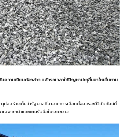
ดีกับความเงียบดังกล่าว แล้วรอเวลาให้ปัญหาปะทุขึ้นมาใหม่ในยาม
ก่อสร้างเห็นว่ารัฐบาลที่มาจากการเลือกตั้งควรจะมีวิสัยทัศน์ที่
หาเฉพาะหน้าและแผนรับมือในระยะยาว