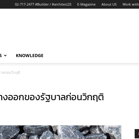
02-717-2477 #Builder / #architect25
E-Magazine
About US
Work with
S
KNOWLEDGE
าลก่อนวิกฤติ
 ทางออกของรัฐบาลก่อนวิกฤติ