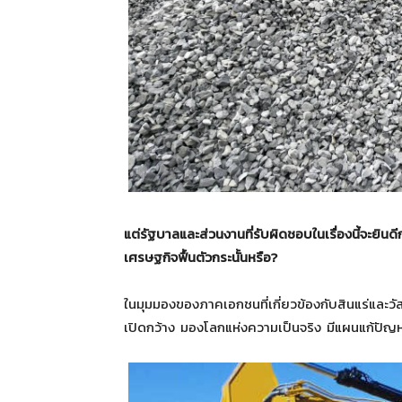
แต่รัฐบาลและส่วนงานที่รับผิดชอบในเรื่องนี้จะยิน
เศรษฐกิจฟื้นตัวกระนั้นหรือ?
ในมุมมองของภาคเอกชนที่เกี่ยวข้องกับสินแร่และวัสดุ
เปิดกว้าง มองโลกแห่งความเป็นจริง มีแผนแก้ปัญ