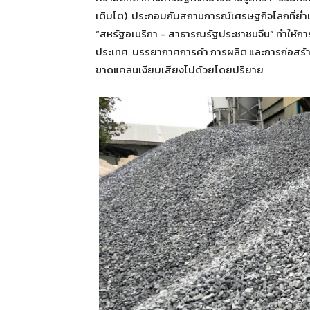
เติบโต) ประกอบกับสถานการณ์เศรษฐกิจโลกที่ย
“สหรัฐอเมริกา – สาธารณรัฐประชาชนจีน” ทำให้
ประเทศ บรรยากาศการค้า การผลิต และการก่อสร้า
ขาดแคลนเงียบเสียงไปด้วยโดยปริยาย