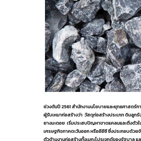
ช่วงต้นปี 2561
สำนักงานนโยบายและยุทธศาสตร์การ
ผู้รับเหมาก่อสร้างว่า วัสดุก่อสร้างประเภท ดินลู
ยางมะตอย เริ่มประสบปัญหาขาดแคลนและตึงตัวในหล
เศรษฐกิจภาคตะวันออก หรืออีอีซี ซึ่งประกอบด้วยจัง
ตัวด้านงานก่อสร้างทั้งเมกะโปรเจกต์ของรัฐบาล 