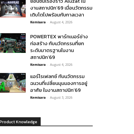
ย้อนชมเรื่องราว Aluzat ใน
งานสถาปนิก’69 เมื่อนวัตกรรม
เติบโตไปพร้อมกับกาลเวลา
Kemisara
-
August 4, 2026
POWERTEX พาร์ทเนอร์ช่าง
ก่อสร้าง กับนวัตกรรมที่ยก
ระดับมาตรฐานในงาน
สถาปนิก’69
Kemisara
-
August 4, 2026
แอร์โรเฟลกซ์ กับนวัตกรรม
ฉนวนที่เปลี่ยนมุมมองการอยู่
อาศัย ในงานสถาปนิก’69
Kemisara
-
August 3, 2026
Product Knowledge