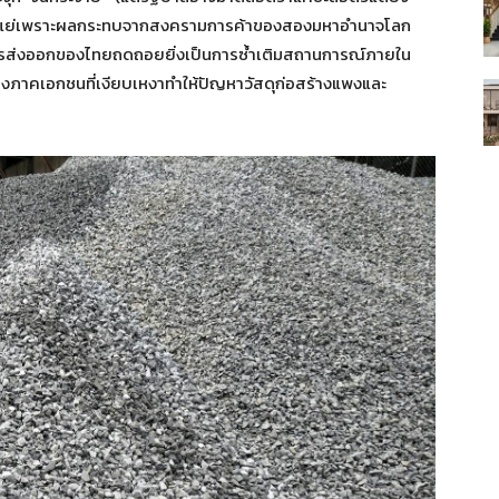
่ำแย่เพราะผลกระทบจากสงครามการค้าของสองมหาอำนาจโลก
การส่งออกของไทยถดถอยยิ่งเป็นการซ้ำเติมสถานการณ์ภายใน
งภาคเอกชนที่เงียบเหงาทำให้ปัญหาวัสดุก่อสร้างแพงและ