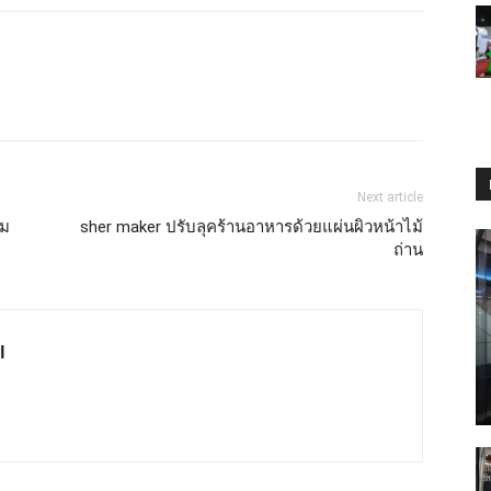
Next article
ิม
sher maker ปรับลุคร้านอาหารด้วยแผ่นผิวหน้าไม้
ถ่าน
l