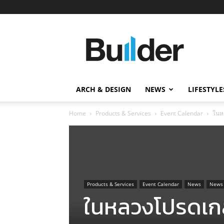
Builder
ข่าว
ก่อสร้าง
อสังหาริมทรัพย์
และ
ARCH & DESIGN
NEWS
LIFESTYLE
นวัตกรรม
ก่อสร้าง
Home
Products & Services
Event Calendar
ในห
Products & Services
Event Calendar
News
News
ในหลวงโปรดเกล