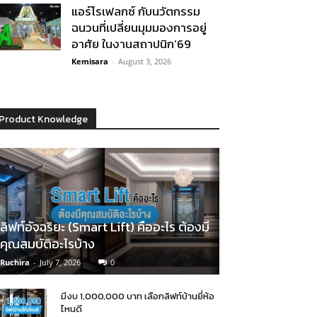
แอร์โรเฟลกซ์ กับนวัตกรรม
ฉนวนที่เปลี่ยนมุมมองการอยู่
อาศัย ในงานสถาปนิก’69
Kemisara
-
August 3, 2026
Product Knowledge
ลิฟท์อัจฉริยะ (Smart Lift) คืออะไร ต้องมี
คุณสมบัติอะไรบ้าง
Ruchira
-
July 7, 2026
0
มีงบ 1,000,000 บาท เลือกลิฟท์บ้านยี่ห้อ
ไหนดี