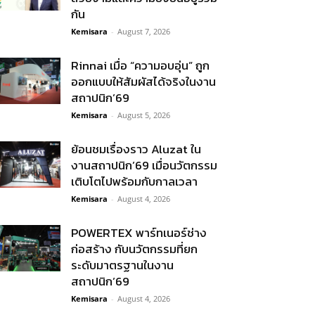
กัน
Kemisara
-
August 7, 2026
Rinnai เมื่อ “ความอบอุ่น” ถูก
ออกแบบให้สัมผัสได้จริงในงาน
สถาปนิก’69
Kemisara
-
August 5, 2026
ย้อนชมเรื่องราว Aluzat ใน
งานสถาปนิก’69 เมื่อนวัตกรรม
เติบโตไปพร้อมกับกาลเวลา
Kemisara
-
August 4, 2026
POWERTEX พาร์ทเนอร์ช่าง
ก่อสร้าง กับนวัตกรรมที่ยก
ระดับมาตรฐานในงาน
สถาปนิก’69
Kemisara
-
August 4, 2026