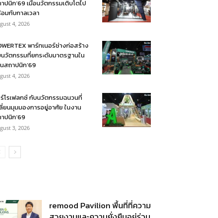
าปนิก’69 เมื่อนวัตกรรมเติบโตไป
้อมกับกาลเวลา
gust 4, 2026
WERTEX พาร์ทเนอร์ช่างก่อสร้าง
บนวัตกรรมที่ยกระดับมาตรฐานใน
นสถาปนิก’69
gust 4, 2026
ร์โรเฟลกซ์ กับนวัตกรรมฉนวนที่
ลี่ยนมุมมองการอยู่อาศัย ในงาน
าปนิก’69
gust 3, 2026
remood Pavilion พื้นที่ที่ความ
สวยงามและความยั่งยืนอยู่ร่วม