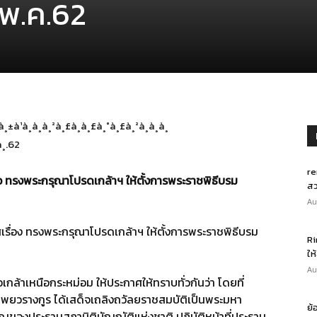
 พ.ค.62
re
ว ทรงพระกรุณาโปรดเกล้าฯ ให้ตั้งการพระราชพิธีบรม
สว
Au
เรื่อง ทรงพระกรุณาโปรดเกล้าฯ ให้ตั้งการพระราชพิธีบรม
Ri
ให
Au
าเหนือกระหม่อม ให้ประกาศให้ทราบทั่วกันว่า โดยที่
ทพยวรางกูร ได้เสด็จเถลิงถวัลยราชสมบัติเป็นพระมหา
ย้
ญของประธานสภานิติบัญญัติแห่งชาติ ปฏิบัติหน้าที่ประธาน