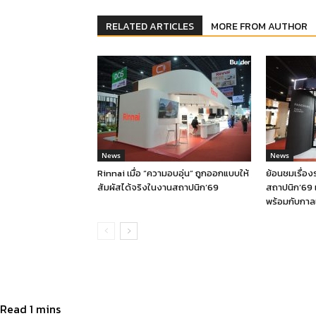
RELATED ARTICLES
MORE FROM AUTHOR
News
News
Rinnai เมื่อ “ความอบอุ่น” ถูกออกแบบให้
ย้อนชมเรื่อ
สัมผัสได้จริงในงานสถาปนิก’69
สถาปนิก’69 
พร้อมกับกาล