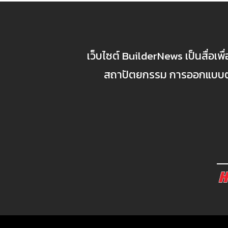
เว็บไซต์ BuilderNews เป็นสื่อเพ
สถาปัตยกรรม การออกแบบตกแ