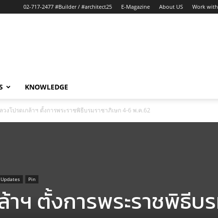
02-717-2477 #Builder / #architect25
E-Magazine
About US
Work with
S
KNOWLEDGE
ลวงโปรดเกล้าฯ ตั้งการพระราชพิธีบรมราชาภิเษก 4-6 พ.ค.62
 Updates
Pin
้าฯ ตั้งการพระราชพิธีบ