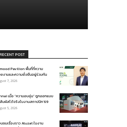
RECENT POST
mood Pavilion พื้นที่ที่ความ
ยงามและความยั่งยืนอยู่ร่วมกัน
gust 7, 2026
nnai เมื่อ “ความอบอุ่น” ถูกออกแบบ
้สัมผัสได้จริงในงานสถาปนิก’69
gust 5, 2026
อนชมเรื่องราว Aluzat ในงาน