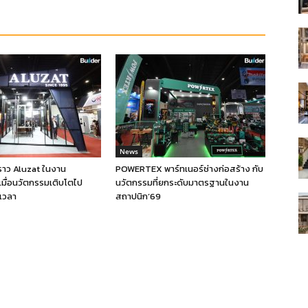
News
งราว Aluzat ในงาน
POWERTEX พาร์ทเนอร์ช่างก่อสร้าง กับ
เมื่อนวัตกรรมเติบโตไป
นวัตกรรมที่ยกระดับมาตรฐานในงาน
เวลา
สถาปนิก’69