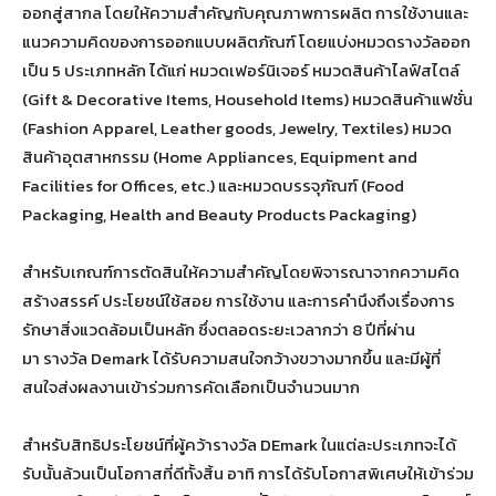
ออกสู่สากล โดยให้ความสำคัญกับคุณภาพการผลิต การใช้งานและ
แนวความคิดของการออกแบบผลิตภัณฑ์ โดยแบ่งหมวดรางวัลออก
เป็น 5 ประเภทหลัก ได้แก่ หมวดเฟอร์นิเจอร์ หมวดสินค้าไลฟ์สไตล์
(Gift & Decorative Items, Household Items) หมวดสินค้าแฟชั่น
(Fashion Apparel, Leather goods, Jewelry, Textiles) หมวด
สินค้าอุตสาหกรรม (Home Appliances, Equipment and
Facilities for Offices, etc.) และหมวดบรรจุภัณฑ์ (Food
Packaging, Health and Beauty Products Packaging)
สำหรับเกณฑ์การตัดสินให้ความสำคัญโดยพิจารณาจากความคิด
สร้างสรรค์ ประโยชน์ใช้สอย การใช้งาน และการคำนึงถึงเรื่องการ
รักษาสิ่งแวดล้อมเป็นหลัก ซึ่งตลอดระยะเวลากว่า 8 ปีที่ผ่าน
มา รางวัล Demark ได้รับความสนใจกว้างขวางมากขึ้น และมีผู้ที่
สนใจส่งผลงานเข้าร่วมการคัดเลือกเป็นจำนวนมาก
สำหรับสิทธิประโยชน์ที่ผู้คว้ารางวัล DEmark ในแต่ละประเภทจะได้
รับนั้นล้วนเป็นโอกาสที่ดีทั้งสิ้น อาทิ การได้รับโอกาสพิเศษให้เข้าร่วม