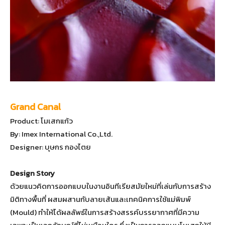
Grand Canal
Product: โมเสกแก้ว
By: Imex International Co.,Ltd.
Designer: บุษกร กองไตย
Design Story
ด้วยแนวคิดการออกแบบในงานอินทีเรียสมัยใหม่ที่เล่นกับการสร้าง
มิติทางพื้นที่ ผสมผสานกับลายเส้นและเทคนิคการใช้แม่พิมพ์
(Mould) ทำให้ได้ผลลัพธ์ในการสร้างสรรค์บรรยากาศที่มีความ