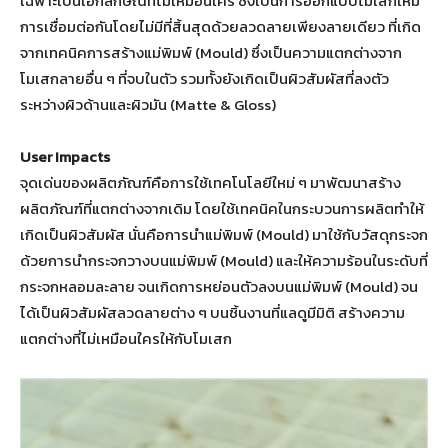
เฉพาะเป็นเอกลักษณ์ที่ไม่เหมือนใคร ซึ่งเป็นการออกแบบโมเสกให้มี
การเชื่อมต่อกันโดยไม่มีที่สิ้นสุดด้วยลวดลายเพียงลายเดียว ที่เกิด
จากเทคนิคการสร้างแม่พิมพ์ (Mould) ซึ่งเป็นความแตกต่างจาก
โมเสกลายอื่น ๆ ที่จบในตัว รวมทั้งยังเกิดเป็นผิวสัมผัสที่ลงตัว
ระหว่างผิวด้านและผิวมัน (Matte & Gloss)
User Impacts
จุดเด่นของผลิตภัณฑ์คือการใช้เทคโนโลยีใหม่ ๆ มาพัฒนาสร้าง
ผลิตภัณฑ์ที่แตกต่างจากเดิม โดยใช้เทคนิคในกระบวนการผลิตทำให้
เกิดเป็นผิวสัมผัส นั่นคือการนำแม่พิมพ์ (Mould) มาใช้กับวัสดุกระจก
ด้วยการนำกระจกวางบนแม่พิมพ์ (Mould) และให้ความร้อนในระดับที่
กระจกหลอมละลาย จนเกิดการหย่อนตัวลงบนแม่พิมพ์ (Mould) จน
ได้เป็นผิวสัมผัสลวดลายต่าง ๆ บนชิ้นงานที่แลดูมีมิติ สร้างความ
แตกต่างที่ไม่เหมือนใครให้กับโมเสก