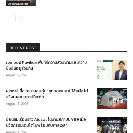
Décor&Design
RECENT POST
remood Pavilion พื้นที่ที่ความสวยงามและความ
ยั่งยืนอยู่ร่วมกัน
August 7, 2026
Rinnai เมื่อ “ความอบอุ่น” ถูกออกแบบให้สัมผัสได้
จริงในงานสถาปนิก’69
August 5, 2026
ย้อนชมเรื่องราว Aluzat ในงานสถาปนิก’69 เมื่อ
นวัตกรรมเติบโตไปพร้อมกับกาลเวลา
August 4, 2026