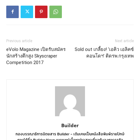
Previous article
Next article
eVolo Magazine เปิดรับสมัคร
Sold out เกลี้ยง! ‘เอคิว เอลิคซ์
นักสร้างตึกสูง Skyscraper
คอนโดฯ’ ติดรพ.กรุงเทพ
Competition 2017
Builder
กองบรรณาธิการนิตยสาร Builder - เดิมเคยเป็นหนังสือพิมพ์รายปักษ์
ภายใต้ชื่อ Builder News เผยแพร่เนื้อหาข่าวสารเกี่ยวกับวงการธุรกิจ