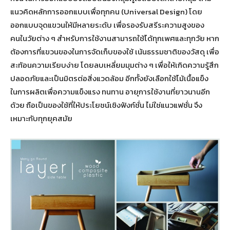
แนวคิดหลักการออกแบบเพื่อทุกคน (Universal Design) โดย
ออกแบบจุดแขวนให้มีหลายระดับ เพื่อรองรับสรีระความสูงของ
คนในวัยต่าง ๆ สำหรับการใช้งานสามารถใช้ได้ทุกเพศและทุกวัย หาก
ต้องการที่แขวนของในการจัดเก็บของใช้ เน้นธรรมชาติของวัสดุ เพื่อ
สะท้อนความเรียบง่าย โดยลบเหลี่ยมมุมต่าง ๆ เพื่อให้เกิดความรู้สึก
ปลอดภัยและเป็นมิตรต่อสิ่งแวดล้อม อีกทั้งยังเลือกใช้ไม้เนื้อแข็ง
ในการผลิตเพื่อความแข็งแรง ทนทาน อายุการใช้งานที่ยาวนานอีก
ด้วย ถือเป็นของใช้ที่ให้ประโยชน์เชิงฟังก์ชั่น ไม่ใช่แนวแฟชั่น จึง
เหมาะกับทุกยุคสมัย