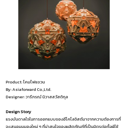
Product: โคมไฟแขวน
By: Asiaforward Co.,Ltd.
Designer: วารีภรณ์ นิวาสสวัสดิกุล
Design Story
แรงบันดาลใจในการออกแบบของอีโคโลจิสต์มาจากความต้องการที่
จะเสนอมุมมองใหม่ ๆ ที่น่าสนใจของผลิตภัณฑ์ที่เป็นมิตรต่อทั้งผู้ใช้