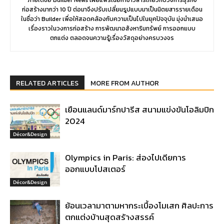
ก่อสร้างมากว่า 10 ปี ต่อมาจึงปรับเปลี่ยนรูปแบบมาเป็นนิตยสารรายเดือน
ในชื่อว่า Builder เพื่อให้สอดคล้องกับความเป็นไปในยุคปัจจุบัน มุ่งนำเสนอ
เรื่องราวในวงการก่อสร้าง การพัฒนาอสังหาริมทรัพย์ การออกแบบ
ตกแต่ง ตลอดจนความรู้เรื่องวัสดุอย่างครบวงจร
RELATED ARTICLES
MORE FROM AUTHOR
เยือนแลนด์มาร์กปารีส สนามแข่งขันโอลิมปิก
2024
Décor&Design
Olympics in Paris: ส่องไปเดียการ
ออกแบบโปสเตอร์
Décor&Design
ย้อนเวลามาตามหากระเบื้องโมเสก ศิลปะการ
ตกแต่งบ้านสุดสร้างสรรค์