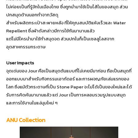
ไม่ค่อยเป็นที่รู้จักในเมืองไทย ซึ่งถูกนำมาใช้เป็นไส้ในของสมุด ส่วน
ปกสมุดด้านนอกทำจากวัสดุ
สำหรับผลิตกระเป๋าสะพายหลัง ที่ให้คุณสมบัติแห้งเร็วและ Water
Repellent ซึ่งผ้าดังกล่าวมีการใช้กันมานานแล้ว
แต่ไม่มีใครนำมาใช้ทำสมุดจด ส่วนปกในก็เป็นเซลลูโลสจาก
อุตสาหกรรมกระดาษ
User Impacts
จุดเด่นของ Jour คือเป็นสมุดต้นแบบที่ไม่เคยมีมาก่อน ถือเป็นสมุดที่
ออกแบบมาสำหรับกิจกรรมเอาท์ดอร์ และการผจญภัยเล่มแรกของ
โลก ถึงแม้ตัวกระดาษที่เป็น Stone Paper จะไม่ได้เป็นของใหม่และได้
รับการคิดค้นมานานแล้ว แต่ Jour เป็นการหลอมรวมรูปแบบสมุด
และการใช้งานในแง่มุมใหม่ ๆ
ANU Collection