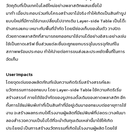
วัตถุดิบที่เป็นเทคโนโลยีใหม่อย่างพลาสติกผสมเยื่อไม้
มาทำ เมื่อประกอบร่วมกับโครงสร้างขาไม้จริง ทำให้เกิดเป็นสินค้ารูป
แบบใหม่ที่มีการใช้งานเปลี่ยนไปจากเดิม Layer-side Table เป็นโต๊ะ
ข้างทรงแคบ เหมาะกับพื้นที่จำกัด โดยมีช่องเก็บของในตัว วางปิด
ด้วยถาดพลาสติกที่สามารถยกออกมาใช้งานได้อย่างอิสระอย่างเช่น
ใช้เป็นถาดเสริฟ ชิ้นส่วนแต่ละชิ้นจะถูกแยกบรรจุในบรรจุภัณฑ์ใน
สภาพพร้อมประกอบ ทำให้ง่ายต่อการขนส่งและประหยัดพื้นที่ในการ
จัดเก็บ
User Impacts
โดยจุดเด่นของผลิตภัณฑ์เน้นความคิดริเริ่มสร้างสรรค์และ
นวัตกรรมการออกแบบ โดย Layer-side Table ใช้ความคิดริเริ่ม
สร้างสรรค์ ภายใต้ข้อจำกัดของรูปทรงดั้งเดิมของถาดพลาสติก อีก
ทั้งการใช้แม่พิมพ์เก่าที่เป็นสินค้าที่มีอยู่เดิมมาออกแบบต่ออายุการใช้
งาน จะสร้างผลกระทบให้โรงงานผู้ผลิตที่มีแม่พิมพ์ที่ปลดระวางหันมา
ลองสำรวจความเป็นไปได้ที่จะนำต้นทุนเดิมเหล่านี้มาใช้ให้เกิด
ประโยชน์ เป็นการสร้างนวัตกรรมที่เกิดในโรงงานผู้ผลิต โดยใช้