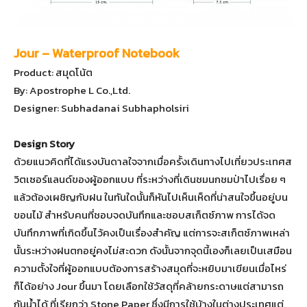
Jour – Waterproof Notebook
Product: สมุดโน้ต
By: Apostrophe L Co.,Ltd.
Designer: Subhadanai Subhapholsiri
Design Story
ด้วยแนวคิดที่ได้แรงบันดาลใจจากเมื่อครั้งเดินทางไปเที่ยวประเทศส
วิตเซอร์แลนด์ของผู้ออกแบบ ที่ระหว่างที่เดินชมนกชมป่าไปเรื่อย ๆ
แล้วต้องเผชิญกับฝน ในทันใดนั้นก็หันไปเห็นเห็ดที่น่าสนใจขึ้นอยู่บน
ขอนไม้ สำหรับคนที่ชอบจดบันทึกและชอบสเก็ตซ์ภาพ การได้จด
บันทึกภาพที่เกิดขึ้นไว้คงเป็นเรื่องสำคัญ แต่การจะสเก็ตซ์ภาพเหล่า
นั้นระหว่างฝนตกอยู่คงไม่สะดวก ดังนั้นจากจุดนี้เองก็เลยเป็นเสมือน
ความตั้งใจที่ผู้ออกแบบต้องการสร้างสมุดที่จะหยิบมาเขียนเมื่อไหร่
ก็ได้อย่าง Jour ขึ้นมา โดยเลือกใช้วัสดุที่คล้ายกระดาษแต่สามารถ
กันน้ำได้ ที่เรียกว่า Stone Paper ซึ่งมีการใช้บ้างในต่างประเทศแต่