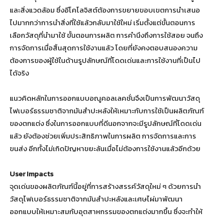
และสิ่งแวดล้อม ซึ่งอีโคโลจิสต์ต้องการขยายขอบเขตการนำเสนอ
ไปมากกว่าการนำสิ่งที่ใช้แล้วกลับมาใช้ใหม่ เริ่มตั้งแต่ขั้นตอนการ
เลือกวัสดุที่นำมาใช้ ขั้นตอนการผลิต การคำนึงถึงการใช้สอย จนถึง
การจัดการเมื่อสิ้นสุดการใช้งานแล้ว โดยที่ยังคงตอบสนองความ
ต้องการของผู้ใช้ในด้านรูปลักษณ์ที่โดดเด่นและการใช้งานที่เป็นไป
ได้จริง
แนวคิดหลักในการออกแบบอณูคอลเลคชั่นจึงเป็นการพัฒนาวัสดุ
ไฟเบอร์ธรรมชาติจากมันสำปะหลังให้เหมาะกับการใช้เป็นผลิตภัณฑ์
ของตกแต่ง ซึ่งในการออกแบบที่ดีนอกจากจะมีรูปลักษณ์ที่โดดเด่น
แล้ว ยังต้องช่วยเพิ่มประสิทธิภาพในการผลิต การจัดการและการ
ขนส่ง อีกทั้งไม่เกิดปัญหาขยะล้นเมื่อไม่ต้องการใช้งานแล้วอีกด้วย
User Impacts
จุดเด่นของผลิตภัณฑ์นี้อยู่ที่การสร้างสรรค์วัสดุใหม่ ๆ ด้วยการนำ
วัสดุไฟเบอร์ธรรมชาติจากมันสำปะหลังและเศษไผ่มาพัฒนา
ออกแบบให้เหมาะสมกับอุตสาหกรรมของตกแต่งมากขึ้น ซึ่งจะทำให้