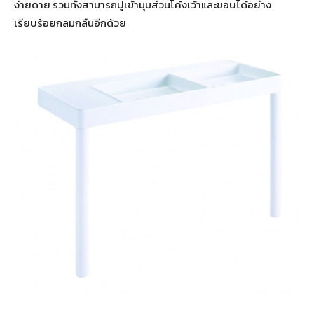
ง่ายดาย รวมทั้งสามารถปูเข้ามุมส่วนโค้งเว้าและขอบได้อย่าง
เรียบร้อยกลมกลืนอีกด้วย