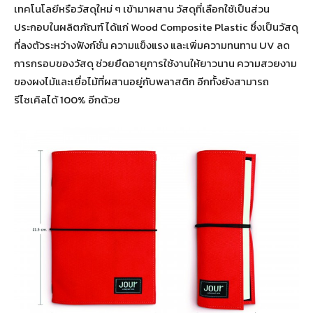
เทคโนโลยีหรือวัสดุใหม่ ๆ เข้ามาผสาน วัสดุที่เลือกใช้เป็นส่วน
ประกอบในผลิตภัณฑ์ ได้แก่ Wood Composite Plastic ซึ่งเป็นวัสดุ
ที่ลงตัวระหว่างฟังก์ชั่น ความแข็งแรง และเพิ่มความทนทาน UV ลด
การกรอบของวัสดุ ช่วยยืดอายุการใช้งานให้ยาวนาน ความสวยงาม
ของผงไม้และเยื่อไม้ที่ผสานอยู่กับพลาสติก อีกทั้งยังสามารถ
รีไซเคิลได้ 100% อีกด้วย