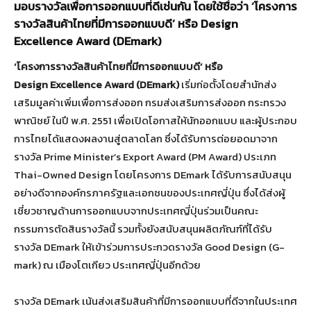
มอบรางวัลเพื่อการออกแบบที่ดีเช่นกัน โดยใช้ชื่อว่า ‘โครงการ
รางวัลสินค้าไทยที่มีการออกแบบดี’ หรือ Design
Excellence Award (DEmark)
‘โครงการรางวัลสินค้าไทยที่มีการออกแบบดี’ หรือ
Design Excellence Award (DEmark)
เริ่มก่อตั้งโดยสำนักส่ง
เสริมมูลค่าเพิ่มเพื่อการส่งออก กรมส่งเสริมการส่งออก กระทรวง
พาณิชย์ ในปี พ.ศ. 2551 เพื่อเปิดโอกาสให้นักออกแบบ และผู้ประกอบ
การไทยได้แสดงผลงานสู่ตลาดโลก ซึ่งได้รับการต่อยอดมาจาก
รางวัล Prime Minister’s Export Award (PM Award) ประเภท
Thai-Owned Design โดยโครงการ DEmark ได้รับการสนับสนุน
อย่างดีจากองค์กรภาครัฐและเอกชนของประเทศญี่ปุ่น ซึ่งได้ส่งผู้
เชี่ยวชาญด้านการออกแบบจากประเทศญี่ปุ่นร่วมเป็นคณะ
กรรมการตัดสินรางวัลนี้ รวมทั้งยังสนับสนุนผลิตภัณฑ์ที่ได้รับ
รางวัล DEmark ให้เข้าร่วมการประกวดรางวัล Good Design (G-
mark) ณ เมืองโตเกียว ประเทศญี่ปุ่นอีกด้วย
รางวัล DEmark เน้นส่งเสริมสินค้าที่มีการออกแบบที่ดีจากในประเทศ