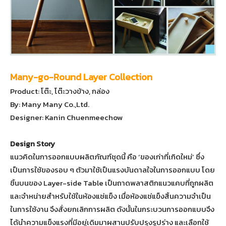
Many-go-Round Layer Collection
Product: โต๊ะ, โต๊ะวางข้าง, กล่อง
By: Many Many Co.,Ltd.
Designer: Kanin Chuenmeechow
Design Story
แนวคิดในการออกแบบผลิตภัณฑ์ชุดนี้ คือ ‘ของเก่าที่เกิดใหม่’ ซึ่ง
เป็นการใช้ของรอบ ๆ ตัวมาใช้เป็นแรงบันดาลใจในการออกแบบ โดย
ชิ้นบนของ Layer-side Table เป็นถาดพลาสติกแนวแคบที่ถูกผลิต
และจำหน่ายสำหรับใช้ในห้องแช่แข็ง เมื่อห้องแช่แข็งสิ้นความจำเป็น
ในการใช้งาน จึงสั่งยกเลิกการผลิต ดังนั้นในกระบวนการออกแบบจึง
ได้นำความแข็งแรงที่มีอยู่เดิมมาผสานปรับปรุงรูปร่าง และเลือกใช้