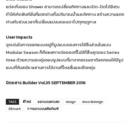
แต่ละกิ่งของ Shower สามารถเปลี่ยนทิศทางและเปิด-ปิดได้อิสระ
ทำให้เกิดฟังก์ชั่นที่แตกต่างทั้งปริมาณน้ำและทิศทาง สร้างความแตก
ต่างกับช่วงเวลาที่เปลี่ยนแปลงของเราไปทุกฤดูกาล
User Impacts
จุดเด่นในการออกแบบอยู่ที่รูปแบบของการใช้ชิ้นส่วนในแบบ
Modular Season ก็คือผลการต่อยอดที่ไม่มีที่สิ้นสุดของ Series
Itree ด้วยความอบอุ่นของรูปแบบที่มาจากธรรมชาติลดทอนให้มีรูป
แบบที่ทันสมัย ผสานการใช้งานที่ไหลลื่นและยืดหยุ่น
นิตยสาร Builder Vol.35 SEPTEMBER 2016
TAGS
ดีไซน์
ออกแบบตกแต่ง
design
decor&design
DEmark
การออกแบบผลิตภัณฑ์