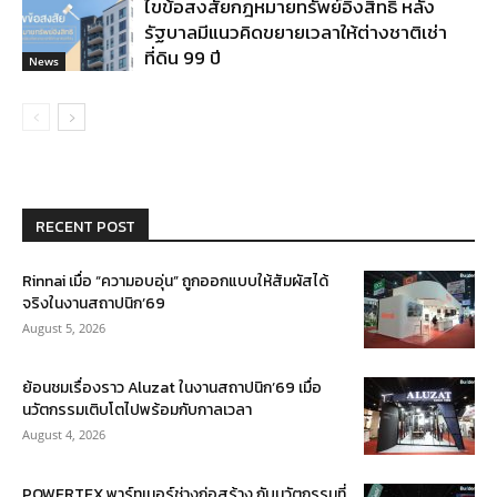
ไขข้อสงสัยกฎหมายทรัพย์อิงสิทธิ หลัง
รัฐบาลมีแนวคิดขยายเวลาให้ต่างชาติเช่า
ที่ดิน 99 ปี
News
RECENT POST
Rinnai เมื่อ “ความอบอุ่น” ถูกออกแบบให้สัมผัสได้
จริงในงานสถาปนิก’69
August 5, 2026
ย้อนชมเรื่องราว Aluzat ในงานสถาปนิก’69 เมื่อ
นวัตกรรมเติบโตไปพร้อมกับกาลเวลา
August 4, 2026
POWERTEX พาร์ทเนอร์ช่างก่อสร้าง กับนวัตกรรมที่