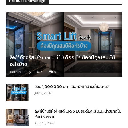
Product Knowledge
ลิฟท์อัจฉริยะ (Smart Lift) คืออะไร ต้องมีคุณสมบัติ
อะไรบ้าง
Ruchira
-
July 7, 2026
0
มีงบ 1,000,000 บาท เลือกลิฟท์บ้านยี่ห้อไหนดี
July 7, 2026
ลิฟท์บ้านยี่ห้อไหนดี เปิด 5 แบรนด์และรุ่นแนะนำขนาดไม่
เกิน 1.5 ตร.ม.
April 10, 2026