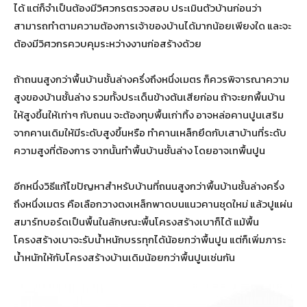
ได้ แต่ก็จำเป็นต้องมีวิศวกรตรวจสอบ ประเมินตัวบ้านก่อนว่า
สามารถทำตามความต้องการเจ้าของบ้านได้มากน้อยเพียงใด และจะ
ต้องมีวิศวกรควบคุมระหว่างงานก่อสร้างด้วย
ถ้าถนนสูงกว่าพื้นบ้านชั้นล่างครึ่งถึงหนึ่งเมตร ก็ควรพิจารณาความ
สูงของบ้านชั้นล่าง รวมทั้งประเด็นข้างต้นเสียก่อน ถ้าจะยกพื้นบ้าน
ให้สูงขึ้นให้เท่าๆ กับถนน จะต้องทุบพื้นเก่าทิ้ง อาจหล่อคานปูนเสริม
จากคานเดิมให้มีระดับสูงขึ้นหรือ ทำคานเหล็กยึดกับเสาบ้านที่ระดับ
ความสูงที่ต้องการ จากนั้นทำพื้นบ้านชั้นล่าง โดยอาจเทพื้นปูน
อีกหนึ่งวิธีแก้ไขปัญหาสำหรับบ้านที่ถนนสูงกว่าพื้นบ้านชั้นล่างครึ่ง
ถึงหนึ่งเมตร คือเลือกวางตงเหล็กพาดบนแนวคานชุดใหม่ แล้วปูแผ่น
สมาร์ทบอร์ดเป็นพื้นในลักษณะพื้นโครงสร้างเบาก็ได้ แม้พื้น
โครงสร้างเบาจะรับน้ำหนักบรรทุกได้น้อยกว่าพื้นปูน แต่ก็เพิ่มภาระ
น้ำหนักให้กับโครงสร้างบ้านเดิมน้อยกว่าพื้นปูนเช่นกัน