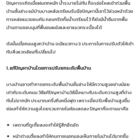
ปัญหาจะเกิดเมื่อฝนตกหนัก น้ำระบายไม่ทัน ก็จะเอ่อไหลเข้าท่วมพื้น
บ้านชั้นล่าง แม้บ้านบางหลังเตรียมรับมือปัญหานี้เอาไว้ล่วงหน้าด้วย
การหล่อแนวขอบคัน คอนกรีตกั้นน้ำเตรียมไว้ ก็ยังมีน้ำซึมจากพื้น
บ้านตามขอบมุมที่พื้นชนผนังและยาแนวกระเบื้องได้
ดังนั้นเมื่อถนนสูงกว่าบ้าน จะมีแนวทาง 3 ประการในการปรับตัวให้เข้า
กับสิ่งแวดล้อมที่เปลี่ยนไป
1. แก้ปัญหาบ้านโดยการปรับยกระดับพื้นบ้าน
บางบ้านอาจทำการยกระดับพื้นบ้านชั้นล่าง ให้มีความสูงอย่างน้อย
เท่ากับระดับถนน วิธีแก้ปัญหาบ้านวิธีนี้เหมาะกับระดับความสูงที่ต่าง
กันไม่มากนัก ประมาณครึ่งถึงหนึ่งฟุต เพราะเมื่อปรับพื้นบ้านสูงขึ้น
ย่อมทำให้ความสูงโดยรวมภายในห้องลดลง ปัญหาที่จะตามมาคือ
เพดานที่ดูเตี้ยลงจะทำให้รู้สึกอึดอัด
หน้าต่างเตี้ยลงทำให้คนภายนอกมองเห็นภายในบ้านได้มากขึ้น