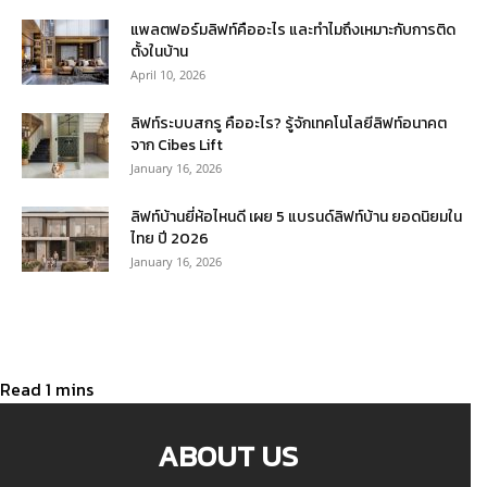
แพลตฟอร์มลิฟท์คืออะไร และทำไมถึงเหมาะกับการติด
ตั้งในบ้าน
April 10, 2026
ลิฟท์ระบบสกรู คืออะไร? รู้จักเทคโนโลยีลิฟท์อนาคต
จาก Cibes Lift
January 16, 2026
ลิฟท์บ้านยี่ห้อไหนดี เผย 5 แบรนด์ลิฟท์บ้าน ยอดนิยมใน
ไทย ปี 2026
January 16, 2026
ABOUT US