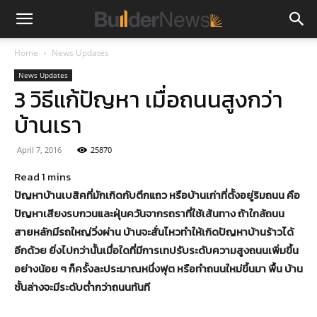
Home
News Updates
News Updates
3 วิธีแก้ปัญหา เมื่อถนนสูงกว่า
บ้านเรา
April 7, 2016
25870
ปัญหาบ้านเบสิคที่มักเกิดกับตึกแถว หรือบ้านเก่าที่ตั้งอยู่ริมถนน คือ
ปัญหาเสียงรบกวนและฝุ่นควันจากรถราที่ใช้เส้นทาง ถ้าใกล้ถนน
สายหลักมีรถใหญ่วิ่งผ่าน บ้านจะสั่นไหวทำให้เกิดปัญหาบ้านร้าวได้
อีกด้วย ยิ่งไปกว่านั้นเมื่อใดที่มีการเทปรับระดับความสูงถนนเพิ่มขึ้น
อย่างน้อย ๆ ก็ครั้งละประมาณหนึ่งฟุต หรือทำถนนใหม่ขึ้นมา พื้น บ้าน
ชั้นล่างจะมีระดับต่ำกว่าถนนทันที