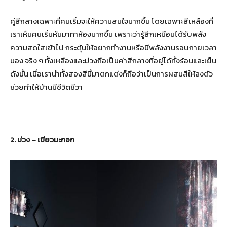
คู่สีกลางเฉพาะที่คนเริ่มจะให้ความสนใจมากขึ้น โดยเฉพาะสีเหลืองที่
เราเห็นคนเริ่มหันมาทาห้องมากขึ้น เพราะว่ารู้สึกเหมือนได้รับพลัง
ความสดใสเข้าไป กระตุ้นให้อยากทำงานหรือมีพลังงานรอบกายเวลา
มอง จริง ๆ ทั้งเหลืองและม่วงถือเป็นค่าสีกลางที่อยู่ได้ทั้งร้อนและเย็น
ดังนั้น เมื่อเรานำทั้งสองสีนี้มาตกแต่งก็ถือว่าเป็นการผสมสีให้ลงตัว
ช่วยทำให้บ้านมีชีวิตชีวา
2. ม่วง – เขียวมะกอก