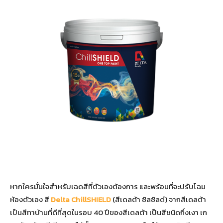
หากใครมั่นใจสำหรับเฉดสีที่ตัวเองต้องการ และพร้อมที่จะปรับโฉม
ห้องตัวเอง สี
Delta ChillSHIELD
(สีเดลต้า ชิลชิลด์) จากสีเดลต้า
เป็นสีทาบ้านที่ดีที่สุดในรอบ 40 ปีของสีเดลต้า เป็นสีชนิดกึ่งเงา เก