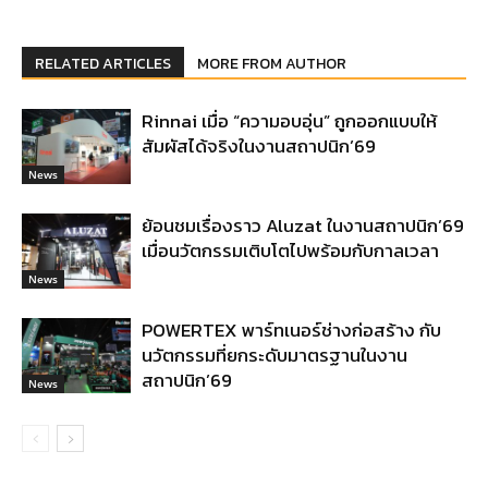
RELATED ARTICLES
MORE FROM AUTHOR
Rinnai เมื่อ “ความอบอุ่น” ถูกออกแบบให้
สัมผัสได้จริงในงานสถาปนิก’69
News
ย้อนชมเรื่องราว Aluzat ในงานสถาปนิก’69
เมื่อนวัตกรรมเติบโตไปพร้อมกับกาลเวลา
News
POWERTEX พาร์ทเนอร์ช่างก่อสร้าง กับ
นวัตกรรมที่ยกระดับมาตรฐานในงาน
สถาปนิก’69
News