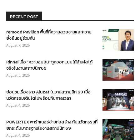
RECENT POST
remood Pavilion พื้นที่ที่ความสวยงามและความ
ยั่งยืนอยู่ร่วมกัน
August 7, 2026
Rinnai เมื่อ “ความอบอุ่น” ถูกออกแบบให้สัมผัสได้
จริงในงานสถาปนิก’69
August 5, 2026
ย้อนชมเรื่องราว Aluzat ในงานสถาปนิก’69 เมื่อ
นวัตกรรมเติบโตไปพร้อมกับกาลเวลา
August 4, 2026
POWERTEX พาร์ทเนอร์ช่างก่อสร้าง กับนวัตกรรมที่
ยกระดับมาตรฐานในงานสถาปนิก’69
August 4, 2026