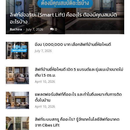
ลิฟท์อัจฉริยะ (Smart Lift) คืออะไร ต้องมีคุณสมบัติ
อะไรบ้าง
Ruchira
-
July 7, 2026
0
มีงบ 1,000,000 บาท เลือกลิฟท์บ้านยี่ห้อไหนดี
July 7, 2026
ลิฟท์บ้านยี่ห้อไหนดี เปิด 5 แบรนด์และรุ่นแนะนำขนาดไม่
เกิน 1.5 ตร.ม.
April 10, 2026
แพลตฟอร์มลิฟท์คืออะไร และทำไมถึงเหมาะกับการติด
ตั้งในบ้าน
April 10, 2026
ลิฟท์ระบบสกรู คืออะไร? รู้จักเทคโนโลยีลิฟท์อนาคต
จาก Cibes Lift