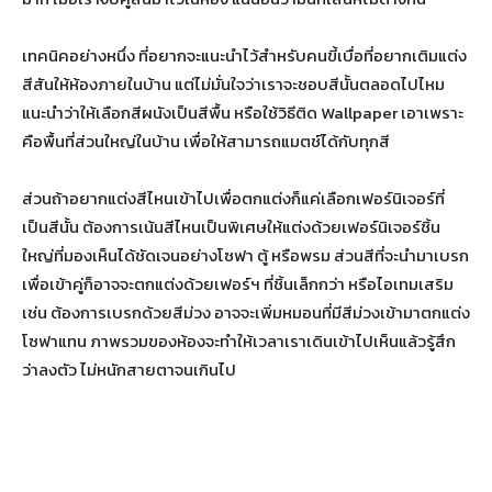
เทคนิคอย่างหนึ่ง ที่อยากจะแนะนำไว้สำหรับคนขี้เบื่อที่อยากเติมแต่ง
สีสันให้ห้องภายในบ้าน แต่ไม่มั่นใจว่าเราจะชอบสีนั้นตลอดไปไหม
แนะนำว่าให้เลือกสีผนังเป็นสีพื้น หรือใช้วิธีติด Wallpaper เอาเพราะ
คือพื้นที่ส่วนใหญ่ในบ้าน เพื่อให้สามารถแมตช์ได้กับทุกสี
ส่วนถ้าอยากแต่งสีไหนเข้าไปเพื่อตกแต่งก็แค่เลือกเฟอร์นิเจอร์ที่
เป็นสีนั้น ต้องการเน้นสีไหนเป็นพิเศษให้แต่งด้วยเฟอร์นิเจอร์ชิ้น
ใหญ่ที่มองเห็นได้ชัดเจนอย่างโซฟา ตู้ หรือพรม ส่วนสีที่จะนำมาเบรก
เพื่อเข้าคู่ก็อาจจะตกแต่งด้วยเฟอร์ฯ ที่ชิ้นเล็กกว่า หรือไอเทมเสริม
เช่น ต้องการเบรกด้วยสีม่วง อาจจะเพิ่มหมอนที่มีสีม่วงเข้ามาตกแต่ง
โซฟาแทน ภาพรวมของห้องจะทำให้เวลาเราเดินเข้าไปเห็นแล้วรู้สึก
ว่าลงตัว ไม่หนักสายตาจนเกินไป