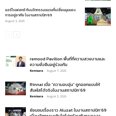
แอร์โรเฟลกซ์ กับนวัตกรรมฉนวนที่เปลี่ยนมุมมอง
การอยู่อาศัย ในงานสถาปนิก’69
August 3, 2026
remood Pavilion พื้นที่ที่ความสวยงามและ
ความยั่งยืนอยู่ร่วมกัน
Kemisara
-
August 7, 2026
Rinnai เมื่อ “ความอบอุ่น” ถูกออกแบบให้
สัมผัสได้จริงในงานสถาปนิก’69
Kemisara
-
August 5, 2026
ย้อนชมเรื่องราว Aluzat ในงานสถาปนิก’69
เมื่อนวัตกรรมเติบโตไปพร้อมกับกาลเวลา