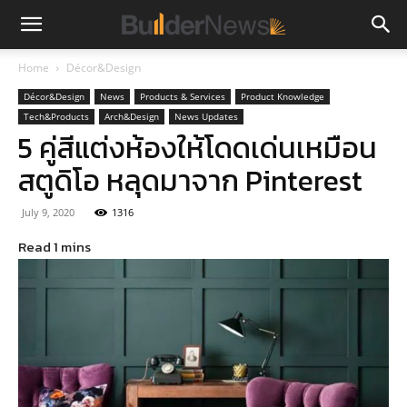
Home
Décor&Design
Décor&Design
News
Products & Services
Product Knowledge
Tech&Products
Arch&Design
News Updates
5 คู่สีแต่งห้องให้โดดเด่นเหมือน
สตูดิโอ หลุดมาจาก Pinterest
July 9, 2020
1316