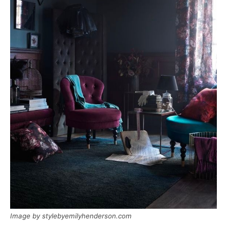
Image by stylebyemilyhenderson.com