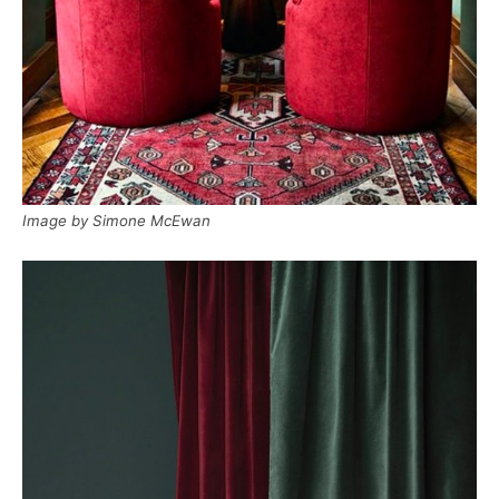
Image by Simone McEwan