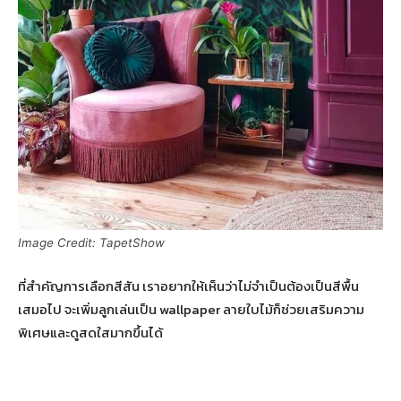
Image Credit: TapetShow
ที่สำคัญการเลือกสีสัน เราอยากให้เห็นว่าไม่จำเป็นต้องเป็นสีพื้น
เสมอไป จะเพิ่มลูกเล่นเป็น wallpaper ลายใบไม้ก็ช่วยเสริมความ
พิเศษและดูสดใสมากขึ้นได้