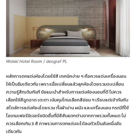
Wolski Hotel Room / deograf PL
หลักการตกแต่งห้องโดยใช้สี เทคนิคง่าย ๆ คือควรแต่งเครื่องนอน
ให้เป็นธีมเดียวกัน เพราะเมื่อเปลี่ยนแล้วลุคห้องโดยรวมจะเปลี่ยน
ความรู้สึกเดิมทันที ข้อแนะนำสำหรับการแต่งห้องนอนที่ดี ไม่ควร
เลือกใช้สีฉูดฉาด เตะตา เน้นคุมโทนเลือกสีอ่อน ๆ เรียบแต่เข้ากันกับ
สไตล์การแต่งห้องโดยรวม ทั้งผ้าม่าน ผนัง และเครื่องนอน กรณีที่ใช้
ไอเทมเฟอร์นิเจอร์ชนิดอื่นที่มีสีสันแตกต่างจากภาพรวมทั้งหมด ไม่
ควรเลือกเกิน 3 สี ภาพรวมการตกแต่งจะได้ลงตัวเป็นอันหนึ่งอัน
เดียวกัน