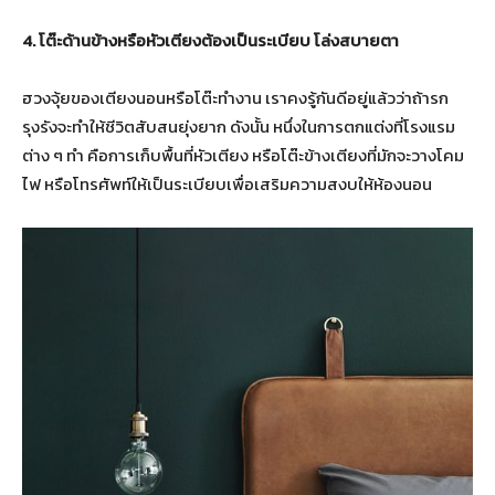
4
. โต๊ะด้านข้างหรือหัวเตียงต้องเป็นระเบียบ โล่งสบายตา
ฮวงจุ้ยของเตียงนอนหรือโต๊ะทำงาน เราคงรู้กันดีอยู่แล้วว่าถ้ารก
รุงรังจะทำให้ชีวิตสับสนยุ่งยาก ดังนั้น หนึ่งในการตกแต่งที่โรงแรม
ต่าง ๆ ทำ คือการเก็บพื้นที่หัวเตียง หรือโต๊ะข้างเตียงที่มักจะวางโคม
ไฟ หรือโทรศัพท์ให้เป็นระเบียบเพื่อเสริมความสงบให้ห้องนอน