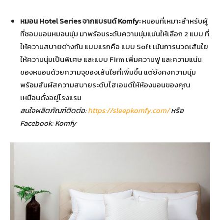
หมอน
Hotel Series
จากแบรนด์
Komfy:
หมอนที่เหมาะสำหรับผู้
ที่ชอบนอนหมอนนุ่ม มาพร้อมระดับความนุ่มแน่นให้เลือก 2 แบบ ที่
ให้ความสบายต่างกัน แบบแรกคือ แบบ Soft เน้นการนวดเส้นใย
ให้ความนุ่มเป็นพิเศษ และแบบ Firm เพิ่มความฟู และความแน่น
ของหมอนด้วยความจุของเส้นใยที่เพิ่มขึ้น แต่ยังคงความนุ่ม
พร้อมสัมผัสความสบายระดับไฮเอนด์ให้ห้องนอนของคุณ
เหมือนดั่งอยู่โรงแรม
สนใจผลิตภัณฑ์ติดต่อ
:
https://sleepkomfy.com/
หรือ
Facebook: Komfy