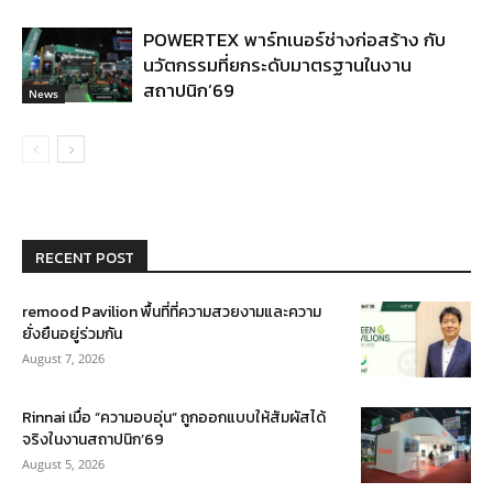
POWERTEX พาร์ทเนอร์ช่างก่อสร้าง กับ
นวัตกรรมที่ยกระดับมาตรฐานในงาน
สถาปนิก’69
News
RECENT POST
remood Pavilion พื้นที่ที่ความสวยงามและความ
ยั่งยืนอยู่ร่วมกัน
August 7, 2026
Rinnai เมื่อ “ความอบอุ่น” ถูกออกแบบให้สัมผัสได้
จริงในงานสถาปนิก’69
August 5, 2026