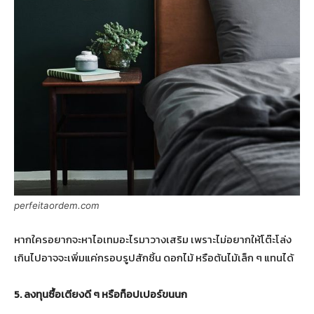
perfeitaordem.com
หากใครอยากจะหาไอเทมอะไรมาวางเสริม เพราะไม่อยากให้โต๊ะโล่ง
เกินไปอาจจะเพิ่มแค่กรอบรูปสักชิ้น ดอกไม้ หรือต้นไม้เล็ก ๆ แทนได้
5
. ลงทุนซื้อเตียงดี ๆ หรือท็อปเปอร์ขนนก