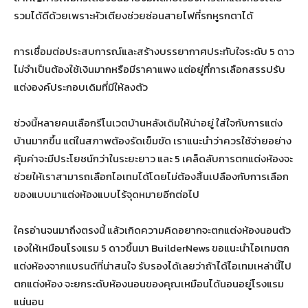
รวมได้ดีด้วยเพราะหัวเตียงช่วยซ่อนสายไฟที่รกหูรกตาได้
การเชื่อมต่อประสบการณ์และสร้างบรรยากาศประทับใจระดับ 5 ดาว
ไม่จำเป็นต้องใช้เงินมากหรือมีราคาแพง แต่อยู่ที่การเลือกสรรปรับ
แต่งองค์ประกอบเดิมที่มีให้ลงตัว
ช่วงนี้หลายคนเลือกรีโนเวตบ้านหลังเดิมให้น่าอยู่ ใส่ใจกับการแต่ง
บ้านมากขึ้น แต่ในสภาพต้องรัดเข็มขัด เราแนะนำว่าควรใช้จ่ายอย่าง
คุ้มค่าจะมีประโยชน์กว่าในระยะยาว และ 5 เคล็ดลับการตกแต่งห้องจะ
ช่วยให้เราสามารถเลือกไอเทมได้โดยไม่ต้องสิ้นเปลืองกับการเลือก
ของแบบมาแต่งห้องแบบไร้จุดหมายอีกต่อไป
ใครอ่านจนมาถึงตรงนี้ แล้วเกิดความคิดอยากจะตกแต่งห้องนอนตัว
เองให้เหมือนโรงแรม 5 ดาวขึ้นมา BuilderNews ขอแนะนำไอเทมตก
แต่งห้องจากแบรนด์ที่น่าสนใจ รับรองได้เลยว่าถ้าได้ไอเทมเหล่านี้ไป
ตกแต่งห้อง จะยกระดับห้องนอนของคุณเหมือนได้นอนอยู่โรงแรม
แน่นอน