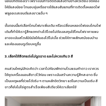
นอนปกติของเรา เพราะเน้นการติดตั้งแสงด้านข้างหัวเตียง จัดห้อง
ให้มีแสงน้อย โทนอบอุ่นหรืออาจใช้แสงส้มแทนที่การติดตั้งหลอดไฟ
ฟลูออเรสเซนต์แสงขาวแข็ง ๆ
ขั้นตอนนี้แค่เลือกโคมไฟมาเพิ่มเติม หรือเปลี่ยนหลอดไฟของโคมไฟ
เดิมก็ทำให้เรารู้สึกแตกต่างได้โดยไม่ต้องลงทุนใช้โคมไฟราคาแพง
อาจจะเน้นสไตล์มินิมัลให้มองได้ไม่เบื่อ ช่วยให้ภาพลักษณ์ของบ้าน
และห้องนอนดูเรียบหรูขึ้น
3
. เลือกใช้สีตกแต่งไม่ฉูดฉาด และไม่ควรเกิน
3
สี
คนส่วนใหญ่มักจะคิดว่า เวลาไปห้องพักตามโรงแรมห้าดาว เราควร
ใช้ชุดเครื่องนอนสีขาวไว้ก่อน เพราะเน้นสร้างความรู้สึกสะอาด ซึ่ง
เป็นเหตุผลที่ช่วยได้จริง ๆ ตามหลักจิตวิทยา แต่ในความเป็นจริง สี
ขาวก็ยังไม่ใช่สูตรสำเร็จเพียงสีเดียวให้เราเลือกใช้