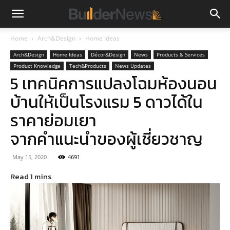
Home
Arch&Design
Home Ideas
Arch&Design
Home Ideas
Décor&Design
News
Products & Services
Product Knowledge
Tech&Products
News Updates
5 เทคนิคการแปลงโฉมห้องนอน
บ้านให้เป็นโรงแรม 5 ดาวได้ใน
ราคาย่อมเยา
จากคำแนะนำของผู้เชี่ยวชาญ
May 15, 2020
4691