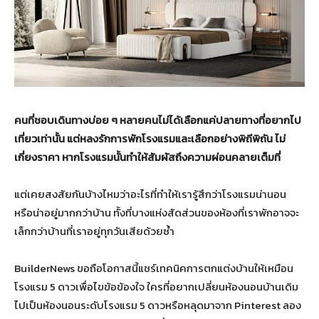
คนที่ชอบเดินทางบ่อย ๆ หลายคนไม่ได้เลือกแค่ปลายทางที่อยากไป
เที่ยวเท่านั้น แต่หลงรักการพักโรงแรมและเลือกอย่างพิถีพิถัน ไม่
เกี่ยงราคา หากโรงแรมนั้นทำให้สัมผัสถึงความผ่อนคลายเต็มที่
แต่เคยสงสัยกันบ้างไหมว่าอะไรที่ทำให้เรารู้สึกว่าโรงแรมน่านอน
หรือน่าอยู่มากกว่าบ้าน ทั้งที่บางแห่งสัดส่วนของห้องที่เราพักอาจจะ
เล็กกว่าบ้านที่เราอยู่ทุกวันเสียด้วยซ้ำ
BuilderNews ขอถือโอกาสนี้แชร์เทคนิคการตกแต่งบ้านให้เหมือน
โรงแรม 5 ดาวเพื่อไขข้อข้องใจ ใครที่อยากเปลี่ยนห้องนอนบ้านเดิม
ไปเป็นห้องนอนระดับโรงแรม 5 ดาวหรือหลุดมาจาก Pinterest ลอง