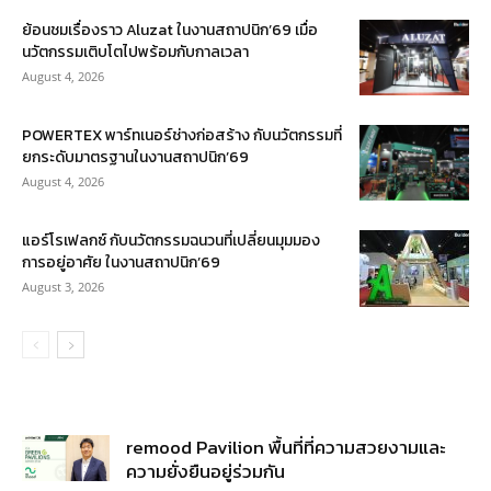
ย้อนชมเรื่องราว Aluzat ในงานสถาปนิก’69 เมื่อ
นวัตกรรมเติบโตไปพร้อมกับกาลเวลา
August 4, 2026
POWERTEX พาร์ทเนอร์ช่างก่อสร้าง กับนวัตกรรมที่
ยกระดับมาตรฐานในงานสถาปนิก’69
August 4, 2026
แอร์โรเฟลกซ์ กับนวัตกรรมฉนวนที่เปลี่ยนมุมมอง
การอยู่อาศัย ในงานสถาปนิก’69
August 3, 2026
remood Pavilion พื้นที่ที่ความสวยงามและ
ความยั่งยืนอยู่ร่วมกัน