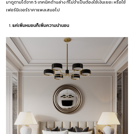
มาดูตามได้จาก 5 เทคนิคด้านล่าง ที่ไม่จำเป็นต้องใช้เงินเยอะ หรือใช้
เฟอร์นิเจอร์ราคาแพงเสมอไป
แค่เพิ่มหมอนก็เพิ่มความน่านอน