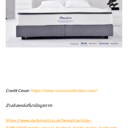
Credit Cover:
https://www.mezzocollection.com/
อ้างอิงแหล่งที่มาข้อมูลจาก:
https://www.dailymail.co.uk/femail/article-
8295239/Experts-reveal-budget-tricks-make-bedroom-