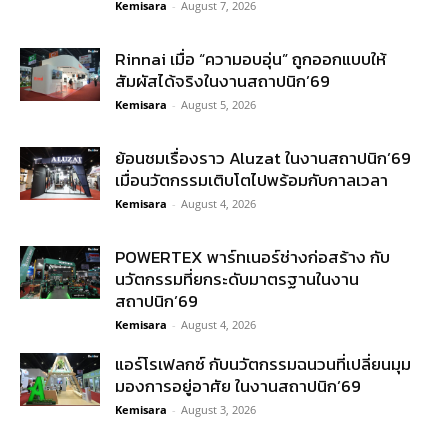
Kemisara
-
August 7, 2026
Rinnai เมื่อ “ความอบอุ่น” ถูกออกแบบให้
สัมผัสได้จริงในงานสถาปนิก’69
Kemisara
-
August 5, 2026
ย้อนชมเรื่องราว Aluzat ในงานสถาปนิก’69
เมื่อนวัตกรรมเติบโตไปพร้อมกับกาลเวลา
Kemisara
-
August 4, 2026
POWERTEX พาร์ทเนอร์ช่างก่อสร้าง กับ
นวัตกรรมที่ยกระดับมาตรฐานในงาน
สถาปนิก’69
Kemisara
-
August 4, 2026
แอร์โรเฟลกซ์ กับนวัตกรรมฉนวนที่เปลี่ยนมุม
มองการอยู่อาศัย ในงานสถาปนิก’69
Kemisara
-
August 3, 2026