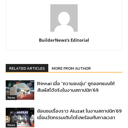
BuilderNews’s Editorial
RELATED ARTICLES
MORE FROM AUTHOR
Rinnai เมื่อ “ความอบอุ่น” ถูกออกแบบให้
สัมผัสได้จริงในงานสถาปนิก’69
News
ย้อนชมเรื่องราว Aluzat ในงานสถาปนิก’69
เมื่อนวัตกรรมเติบโตไปพร้อมกับกาลเวลา
News