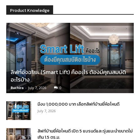
Product Knowledge
ลิฟท์อัจฉริยะ (Smart Lift) คืออะไร ต้องมีคุณสมบัติ
อะไรบ้าง
Ruchira
-
July 7, 2026
0
มีงบ 1,000,000 บาท เลือกลิฟท์บ้านยี่ห้อไหนดี
July 7, 2026
ลิฟท์บ้านยี่ห้อไหนดี เปิด 5 แบรนด์และรุ่นแนะนำขนาดไม่
เกิน 1.5 ตร.ม.