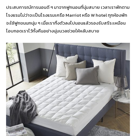
ประสบการณ์การนอนดี ๆ มาจากฟูกนอนที่นุ่มสบาย เวลาเราพักตาม
โรงแรมไม่ว่าจะเป็นโรงแรมเครือ Marriot หรือ W hotel ทุกห้องพัก
จะใช้ฟูกขนนกนุ่ม ๆ เมื่อเราทิ้งตัวลงไปนอนแล้วรองรับสรีระเหมือน
โอบกอดเราไว้ทั้งคืนอย่างนุ่มนวลช่วยให้หลับสบาย