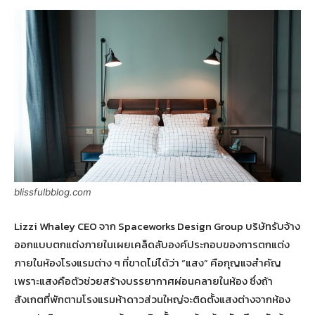
blissfulbblog.com
Lizzi Whaley CEO จาก Spaceworks Design Group บริษัทรับจ้าง
ออกแบบตกแต่งภายในเผยเคล็ดลับองค์ประกอบของการตกแต่ง
ภายในห้องโรงแรมต่าง ๆ ที่ขาดไม่ได้ว่า “แสง” คือกุญแจสำคัญ
เพราะแสงคือตัวช่วยสร้างบรรยากาศผ่อนคลายในห้อง ซึ่งถ้า
สังเกตที่พักตามโรงแรมห้าดาวส่วนใหญ่จะติดตั้งแสงต่างจากห้อง