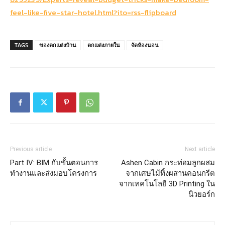
feel-like-five-star-hotel.html?ito=rss-flipboard
TAGS
ของตกแต่งบ้าน
ตกแต่งภายใน
จัดห้องนอน
Previous article
Next article
Part IV: BIM กับขั้นตอนการ
Ashen Cabin กระท่อมลูกผสม
ทำงานและส่งมอบโครงการ
จากเศษไม้ทิ้งผสานคอนกรีต
จากเทคโนโลยี 3D Printing ใน
นิวยอร์ก