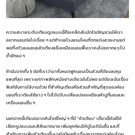
ความสบายระดับเตียงดูดแบบนี้คือเคล็ดลับมัดใจเชิญชวนให้เรา
อยากนอนต่อไปเรื่อย ๆ แต่ถ้าเจอโรงแรมไหนที่ตกแต่งสวยงามแต่
พอทิ้งตัวลงนอนแล้วเตียงแข็งเหมือนนอนพื้นเราคงไม่อยากแวะไป
ซ้ำอีกแน่ ๆ
ถ้านับจากทั้ง 5 ข้อที่เราว่ามาทั้งหมดฟูกนอนเป็นส่วนที่ต้องลงทุน
แพงที่สุด เพราะแค่ภาพลักษณ์อย่างเดียวมันไม่พอ แต่ต้องเน้นเรื่อง
ฟังก์ชันการใช้งานด้วย ที่สำคัญเตียงคือส่วนสำคัญที่สุดของห้อง
นอนที่เราต้องใช้ยาว ๆ ไม่ได้ปรับเปลี่ยนบ่อยเหมือนผ้าปูที่นอนและ
เครื่องนอนอื่น ๆ
นอกจากนี้เตียงขนาดคิงไซซ์ใหญ่ ๆ ที่มี “หัวเตียง” เดี๋ยวนี้ยังมีให้
เลือกรูปแบบและสีสันมากมาย เพิ่มลุคห้องให้ดูโมเดิร์นขึ้น และที่
สำคัญการเพิ่มหัวเตียงขึ้นมายังมีผลกับเรื่องการตกแต่งห้องโดย