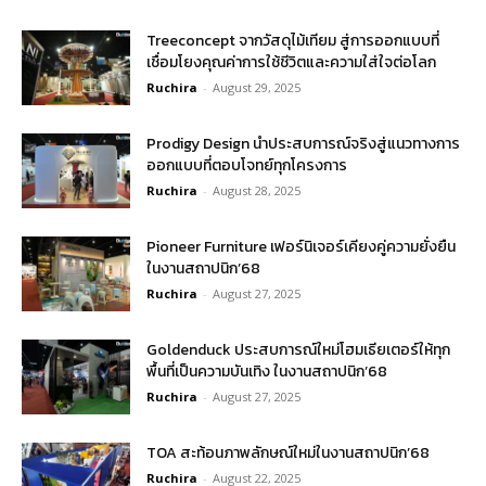
Treeconcept จากวัสดุไม้เทียม สู่การออกแบบที่
เชื่อมโยงคุณค่าการใช้ชีวิตและความใส่ใจต่อโลก
Ruchira
-
August 29, 2025
Prodigy Design นำประสบการณ์จริงสู่แนวทางการ
ออกแบบที่ตอบโจทย์ทุกโครงการ
Ruchira
-
August 28, 2025
Pioneer Furniture เฟอร์นิเจอร์เคียงคู่ความยั่งยืน
ในงานสถาปนิก’68
Ruchira
-
August 27, 2025
Goldenduck ประสบการณ์ใหม่โฮมเธียเตอร์ให้ทุก
พื้นที่เป็นความบันเทิง ในงานสถาปนิก’68
Ruchira
-
August 27, 2025
TOA สะท้อนภาพลักษณ์ใหม่ในงานสถาปนิก’68
Ruchira
-
August 22, 2025