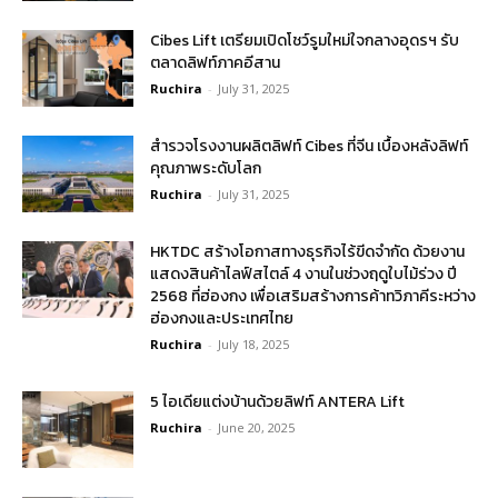
Cibes Lift เตรียมเปิดโชว์รูมใหม่ใจกลางอุดรฯ รับ
ตลาดลิฟท์ภาคอีสาน
Ruchira
-
July 31, 2025
สำรวจโรงงานผลิตลิฟท์ Cibes ที่จีน เบื้องหลังลิฟท์
คุณภาพระดับโลก
Ruchira
-
July 31, 2025
HKTDC สร้างโอกาสทางธุรกิจไร้ขีดจำกัด ด้วยงาน
แสดงสินค้าไลฟ์สไตล์ 4 งานในช่วงฤดูใบไม้ร่วง ปี
2568 ที่ฮ่องกง เพื่อเสริมสร้างการค้าทวิภาคีระหว่าง
ฮ่องกงและประเทศไทย
Ruchira
-
July 18, 2025
5 ไอเดียแต่งบ้านด้วยลิฟท์ ANTERA Lift
Ruchira
-
June 20, 2025