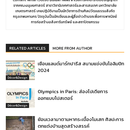
จากคณะมนุษยศาสตร์ สาขาวิชานิเทศศาสตร์และสารสนเทศ มหาวิทยาลัย
เกษตรศาสตร์ เคยปฏิบัติงานเป็นนักวิชาการด้านศิลปวัฒนธรรมสังกัด
กรุงเทพมหานคร ปัจจุบันเป็นนักเขียนและผู้สื่อข่าวด้านรถเพื่อการพาณิชย์
การก่อสร้างอสังหาริมทรัพย์ และสถาปัตยกรรม
RELATED ARTICLES
MORE FROM AUTHOR
เยือนแลนด์มาร์กปารีส สนามแข่งขันโอลิมปิก
2024
Décor&Design
Olympics in Paris: ส่องไปเดียการ
ออกแบบโปสเตอร์
Décor&Design
ย้อนเวลามาตามหากระเบื้องโมเสก ศิลปะการ
ตกแต่งบ้านสุดสร้างสรรค์