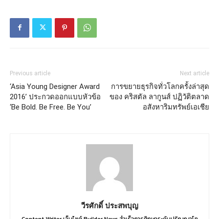
Previous article
Next article
‘Asia Young Designer Award
การขยายธุรกิจทั่วโลกครั้งล่าสุด
2016’ ประกวดออกแบบหัวข้อ
ของ คริสตัล ลากูนส์ ปฏิวัติตลาด
‘Be Bold. Be Free. Be You’
อสังหาริมทรัพย์เอเชีย
วีรศักดิ์ ประสพบุญ
Content Writer เว็บไซต์ Builder News สำเร็จการศึกษาระดับปริญญาโท