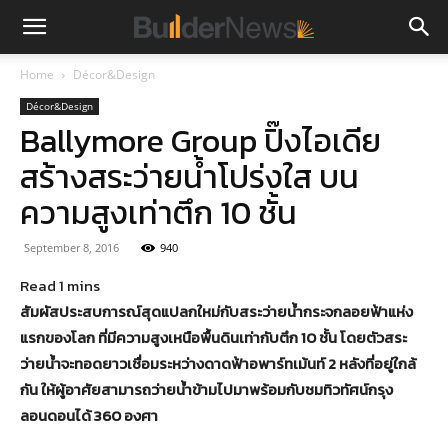
Home
Décor&Design
Décor&Design
Ballymore Group ปิ๊งไอเดีย
สร้างสระว่ายน้ำโปร่งใส บน
ความสูงเท่าตึก 10 ชั้น
September 8, 2016
940
สัมผัสประสบการณ์สุดแปลกใหม่กับสระว่ายน้ำกระจกลอยฟ้าแห่ง
แรกของโลก ที่มีความสูงเหนือพื้นดินเท่ากับตึก 10 ชั้น โดยตัวสระ
ว่ายน้ำจะทอดยาวเชื่อมระหว่างดาดฟ้าอพาร์ทเม้นท์ 2 หลังที่อยู่ใกล้
กัน ให้ผู้อาศัยสามารถว่ายน้ำข้ามไปมาพร้อมกับชมทิวทัศน์กรุง
ลอนดอนได้ 360 องศา