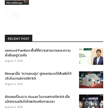
Décor&Design
RECENT POST
remood Pavilion พื้นที่ที่ความสวยงามและความ
ยั่งยืนอยู่ร่วมกัน
August 7, 2026
Rinnai เมื่อ “ความอบอุ่น” ถูกออกแบบให้สัมผัสได้
จริงในงานสถาปนิก’69
August 5, 2026
ย้อนชมเรื่องราว Aluzat ในงานสถาปนิก’69 เมื่อ
นวัตกรรมเติบโตไปพร้อมกับกาลเวลา
August 4, 2026