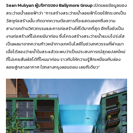
Sean Mulryan ผู้บริหารของ Ballymore Group
เปิดเผยข้อมูลของ
สระว่ายน้ำลอยฟ้าว่า “การสร้างสระว่ายน้ำลอยฟ้าโดยใช้กระจกเป็น
วัสดุก่อสร้างนั้น เกิดจากความต้องการที่จะแสดงออกถึงความ
สามารถด้านวิศวกรรมและการก่อสร้างให้ได้มากที่สุด อีกทั้งยังเป็น
งานก่อสร้างที่ไม่เคยมีมาก่อน ซึ่งโครงสร้างสระว่ายน้ำแบบโปร่งใส
เป็นผลมาจากความก้าวหน้าทางเทคโนโลยีในช่วงทศวรรษที่ผ่านมา
เมื่อได้ลองว่ายน้ำในสระแล้วจะพบว่าเป็นประสบการณ์สุดแปลกใหม่
ที่ไม่เคยสัมผัสได้ที่ไหนมาก่อน ราวกับให้ความรู้สึกเหมือนกับล่อง
ลอยสู่กลางอากาศ ใจกลางกรุงลอนดอน เลยทีเดียว”