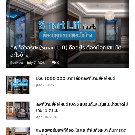
ลิฟท์อัจฉริยะ (Smart Lift) คืออะไร ต้องมีคุณสมบัติ
อะไรบ้าง
Ruchira
-
July 7, 2026
0
มีงบ 1,000,000 บาท เลือกลิฟท์บ้านยี่ห้อไหนดี
July 7, 2026
ลิฟท์บ้านยี่ห้อไหนดี เปิด 5 แบรนด์และรุ่นแนะนำขนาดไม่
เกิน 1.5 ตร.ม.
April 10, 2026
แพลตฟอร์มลิฟท์คืออะไร และทำไมถึงเหมาะกับการติด