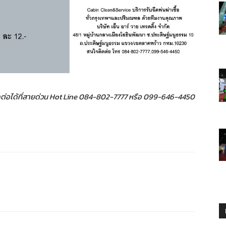
ติดต่อได้ที่สายด่วน Hot Line 084-802-7777 หรือ 099-646-4450