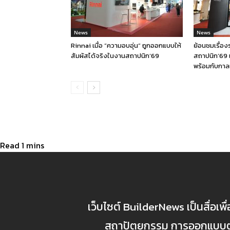
News
News
Rinnai เมื่อ “ความอบอุ่น” ถูกออกแบบให้
ย้อนชมเรื่อ
สัมผัสได้จริงในงานสถาปนิก’69
สถาปนิก’69 
พร้อมกับกาล
เว็บไซต์ BuilderNews เป็นสื่อเพ
สถาปัตยกรรม การออกแบบตกแ