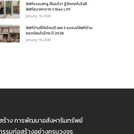
ลิฟท์ระบบสกรู คืออะไร? รู้จักเทคโนโลยี
ลิฟท์อนาคตจาก Cibes Lift
January 16, 2026
ลิฟท์บ้านยี่ห้อไหนดี เผย 5 แบรนด์ลิฟท์บ้าน
ยอดนิยมในไทย ปี 2026
January 16, 2026
ก่อสร้าง การพัฒนาอสังหาริมทรัพย์
ตกรรมก่อสร้างอย่างครบวงจร