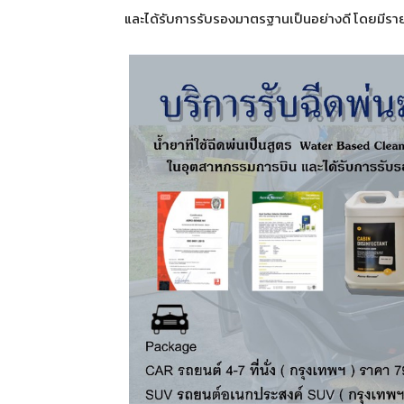
และได้รับการรับรองมาตรฐานเป็นอย่างดี โดยมีราย