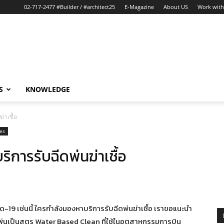
02-717-2477 #Builder / #architect25
E-Magazine
About US
Work with
S
KNOWLEDGE
่าเชื้อ
es
ิการรับฉีดพ่นฆ่าเชื้อ
19 เช่นนี้ ใครกำลังมองหาบริการรับฉีดพ่นฆ่าเชื้อ เราขอแนะนำ
พ่นเป็นสูตร Water Based Clean ที่ใช้ในอุตสาหกรรมการบิน