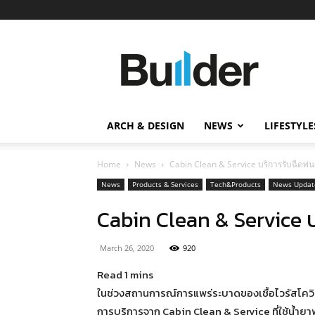
Builder
ข่าว
ก่อสร้าง
อสังหาริมทรัพย์
และ
ARCH & DESIGN
NEWS
LIFESTYLE
นวัตกรรม
ก่อสร้าง
Home
News
Cabin Clean & Service บริการรับฉีดพ่นฆ
News
Products & Services
Tech&Products
News Updat
Cabin Clean & Service บร
March 26, 2020
920
ในช่วงสถานการณ์การแพร่ระบาดของเชื้อไวรัสโควิด-
การบริการจาก Cabin Clean & Service ที่ใช้น้ำยา