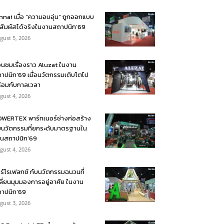
nnai เมื่อ “ความอบอุ่น” ถูกออกแบบ
้สัมผัสได้จริงในงานสถาปนิก’69
gust 5, 2026
อนชมเรื่องราว Aluzat ในงาน
าปนิก’69 เมื่อนวัตกรรมเติบโตไป
้อมกับกาลเวลา
gust 4, 2026
WERTEX พาร์ทเนอร์ช่างก่อสร้าง
บนวัตกรรมที่ยกระดับมาตรฐานใน
นสถาปนิก’69
gust 4, 2026
ร์โรเฟลกซ์ กับนวัตกรรมฉนวนที่
ลี่ยนมุมมองการอยู่อาศัย ในงาน
าปนิก’69
gust 3, 2026