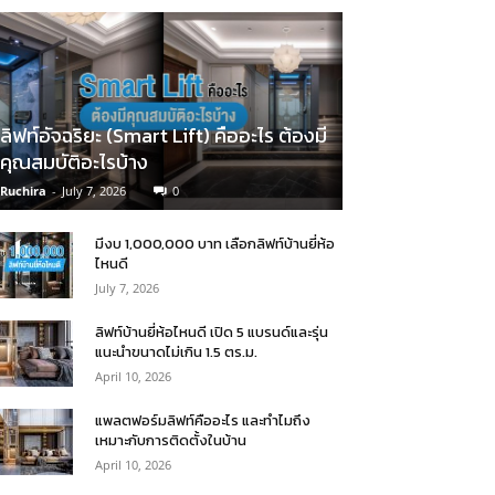
ลิฟท์อัจฉริยะ (Smart Lift) คืออะไร ต้องมี
คุณสมบัติอะไรบ้าง
Ruchira
-
July 7, 2026
0
มีงบ 1,000,000 บาท เลือกลิฟท์บ้านยี่ห้อ
ไหนดี
July 7, 2026
ลิฟท์บ้านยี่ห้อไหนดี เปิด 5 แบรนด์และรุ่น
แนะนำขนาดไม่เกิน 1.5 ตร.ม.
April 10, 2026
แพลตฟอร์มลิฟท์คืออะไร และทำไมถึง
เหมาะกับการติดตั้งในบ้าน
April 10, 2026