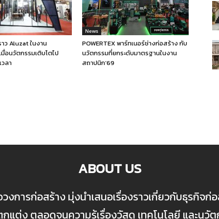
News
งราว Aluzat ในงาน
POWERTEX พาร์ทเนอร์ช่างก่อสร้าง กับ
เมื่อนวัตกรรมเติบโตไป
นวัตกรรมที่ยกระดับมาตรฐานในงาน
เวลา
สถาปนิก’69
ABOUT US
ื่อวงการก่อสร้าง มุ่งนำเสนอเรื่องราวเกี่ยวกับธุรกิจ
ต่ง ตลอดจนความรู้เรื่องวัสดุ เทคโนโลยี และนวั