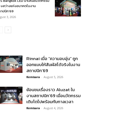
S Bangkok LED นำเสนอนวัตกรรม
งสว่างแห่งอนาคตในงาน
าปนิก’69
gust 3, 2026
Rinnai เมื่อ “ความอบอุ่น” ถูก
ออกแบบให้สัมผัสได้จริงในงาน
สถาปนิก’69
Kemisara
-
August 5, 2026
ย้อนชมเรื่องราว Aluzat ใน
งานสถาปนิก’69 เมื่อนวัตกรรม
เติบโตไปพร้อมกับกาลเวลา
Kemisara
-
August 4, 2026