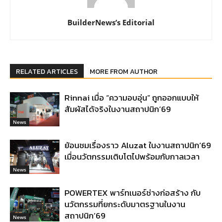
BuilderNews’s Editorial
RELATED ARTICLES
MORE FROM AUTHOR
Rinnai เมื่อ “ความอบอุ่น” ถูกออกแบบให้
สัมผัสได้จริงในงานสถาปนิก’69
News
ย้อนชมเรื่องราว Aluzat ในงานสถาปนิก’69
เมื่อนวัตกรรมเติบโตไปพร้อมกับกาลเวลา
News
POWERTEX พาร์ทเนอร์ช่างก่อสร้าง กับ
นวัตกรรมที่ยกระดับมาตรฐานในงาน
สถาปนิก’69
News