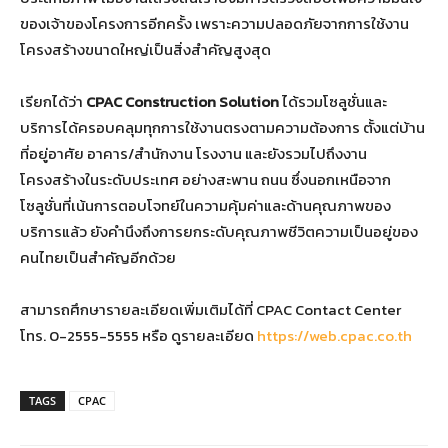
ของเจ้าของโครงการอีกครั้ง เพราะความปลอดภัยจากการใช้งาน
โครงสร้างขนาดใหญ่เป็นสิ่งสำคัญสูงสุด
เรียกได้ว่า
CPAC Construction Solution
ได้รวมโซลูชั่นและ
บริการได้ครอบคลุมทุกการใช้งานตรงตามความต้องการ ตั้งแต่บ้าน
ที่อยู่อาศัย อาคาร/สำนักงาน โรงงาน และยังรวมไปถึงงาน
โครงสร้างในระดับประเทศ อย่างสะพาน ถนน ซึ่งนอกเหนือจาก
โซลูชั่นที่เน้นการตอบโจทย์ในความคุ้มค่าและด้านคุณภาพของ
บริการแล้ว ยังคำนึงถึงการยกระดับคุณภาพชีวิตความเป็นอยู่ของ
คนไทยเป็นสำคัญอีกด้วย
สามารถศึกษารายละเอียดเพิ่มเติมได้ที่ CPAC Contact Center
โทร. 0-2555-5555 หรือ ดูรายละเอียด
https://web.cpac.co.th
TAGS
CPAC