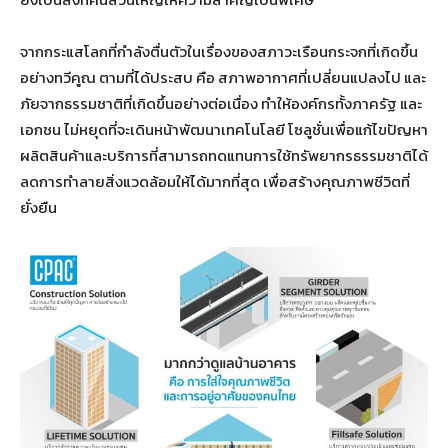
จากกระแสโลกที่กำลังตื่นตัวในเรื่องของสภาวะเรือนกระจกที่เกิดขึ้น
อย่างทวีคูณ ตามที่ได้ประสบ คือ สภาพอากาศที่เปลี่ยนแปลงไป และ
ภัยจากธรรมชาติที่เกิดขึ้นอย่างต่อเนื่อง ทำให้องค์กรทั้งภาครัฐ และ
เอกชน ไม่หยุดที่จะเดินหน้าพัฒนาเทคโนโลยี โซลูชั่นเพื่อแก้ไขปัญหา
ผลิตสินค้าและบริการที่สามารถทดแทนการใช้ทรัพยากรธรรมชาติได้
ลดการทำลายสิ่งแวดล้อมให้ได้มากที่สุด เพื่อสร้างคุณภาพชีวิตที่
ยั่งยืน