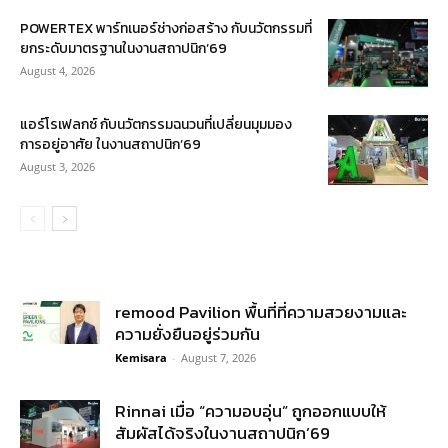
POWERTEX พาร์ทเนอร์ช่างก่อสร้าง กับนวัตกรรมที่
ยกระดับมาตรฐานในงานสถาปนิก’69
August 4, 2026
แอร์โรเฟลกซ์ กับนวัตกรรมฉนวนที่เปลี่ยนมุมมอง
การอยู่อาศัย ในงานสถาปนิก’69
August 3, 2026
remood Pavilion พื้นที่ที่ความสวยงามและ
ความยั่งยืนอยู่ร่วมกัน
Kemisara
-
August 7, 2026
Rinnai เมื่อ “ความอบอุ่น” ถูกออกแบบให้
สัมผัสได้จริงในงานสถาปนิก’69