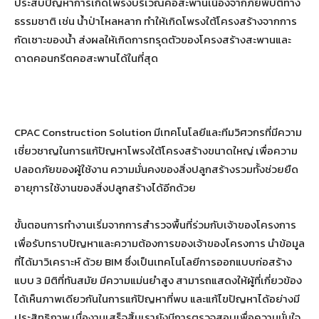
ประสบปัญหาการเกิดโพรงบริเวณคอสะพานเนื่องจากภัยพิบัติทาง
ธรรมชาติ เช่น น้ำป่าไหลหลาก ทำให้เกิดโพรงใต้โครงสร้างจากการ
กัดเซาะของน้ำ ส่งผลให้เกิดการทรุดตัวของโครงสร้างสะพานและ
ดาดคอนกรีตคอสะพานได้ในที่สุด
CPAC Construction Solution มีเทคโนโลยีและทีมวิศวกรที่มีความ
เชี่ยวชาญในการแก้ปัญหาโพรงใต้โครงสร้างขนาดใหญ่ เพื่อความ
ปลอดภัยของผู้ใช้งาน ความมั่นคงของสิ่งปลูกสร้างรวมทั้งช่วยยืด
อายุการใช้งานของสิ่งปลูกสร้างได้อีกด้วย
ขั้นตอนการทำงานเริ่มจากการสำรวจพื้นที่ร่วมกับเจ้าของโครงการ
เพื่อรับทราบปัญหาและความต้องการของเจ้าของโครงการ นำข้อมูล
ที่ได้มาวิเคราะห์ ด้วย BIM ซึ่งเป็นเทคโนโลยีการออกแบบก่อสร้าง
แบบ 3 มิติที่ทันสมัย มีความแม่นยำสูง สามารถแสดงให้ผู้ที่เกี่ยวข้อง
ได้เห็นภาพเดียวกันในการแก้ปัญหาที่พบ และแก้ไขปัญหาได้อย่างมี
ประสิทธิภาพ เมื่องานเสร็จสิ้นเรายังมีการตรวจสอบเพื่อความมั่นใจ