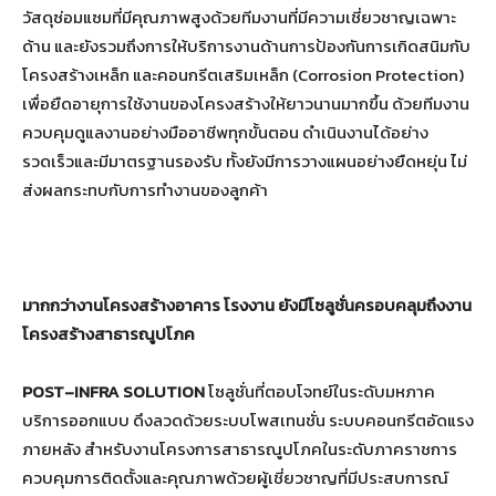
วัสดุซ่อมแซมที่มีคุณภาพสูงด้วยทีมงานที่มีความเชี่ยวชาญเฉพาะ
ด้าน และยังรวมถึงการให้บริการงานด้านการป้องกันการเกิดสนิมกับ
โครงสร้างเหล็ก และคอนกรีตเสริมเหล็ก (Corrosion Protection)
เพื่อยืดอายุการใช้งานของโครงสร้างให้ยาวนานมากขึ้น ด้วยทีมงาน
ควบคุมดูแลงานอย่างมืออาชีพทุกขั้นตอน ดำเนินงานได้อย่าง
รวดเร็วและมีมาตรฐานรองรับ ทั้งยังมีการวางแผนอย่างยืดหยุ่น ไม่
ส่งผลกระทบกับการทำงานของลูกค้า
มากกว่างานโครงสร้างอาคาร โรงงาน ยังมีโซลูชั่นครอบคลุมถึงงาน
โครงสร้างสาธารณูปโภค
POST
–
INFRA SOLUTION
โซลูชั่นที่ตอบโจทย์ในระดับมหภาค
บริการออกแบบ ดึงลวดด้วยระบบโพสเทนชั่น ระบบคอนกรีตอัดแรง
ภายหลัง สำหรับงานโครงการสาธารณูปโภคในระดับภาคราชการ
ควบคุมการติดตั้งและคุณภาพด้วยผู้เชี่ยวชาญที่มีประสบการณ์