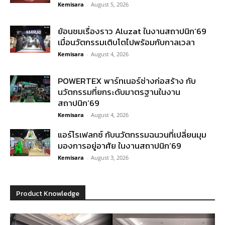
Kemisara
-
August 5, 2026
ย้อนชมเรื่องราว Aluzat ในงานสถาปนิก’69
เมื่อนวัตกรรมเติบโตไปพร้อมกับกาลเวลา
Kemisara
-
August 4, 2026
POWERTEX พาร์ทเนอร์ช่างก่อสร้าง กับ
นวัตกรรมที่ยกระดับมาตรฐานในงาน
สถาปนิก’69
Kemisara
-
August 4, 2026
แอร์โรเฟลกซ์ กับนวัตกรรมฉนวนที่เปลี่ยนมุม
มองการอยู่อาศัย ในงานสถาปนิก’69
Kemisara
-
August 3, 2026
Product Knowledge