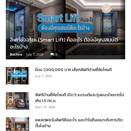
ลิฟท์อัจฉริยะ (Smart Lift) คืออะไร ต้องมีคุณสมบัติ
อะไรบ้าง
Ruchira
-
July 7, 2026
0
มีงบ 1,000,000 บาท เลือกลิฟท์บ้านยี่ห้อไหนดี
July 7, 2026
ลิฟท์บ้านยี่ห้อไหนดี เปิด 5 แบรนด์และรุ่นแนะนำขนาดไม่
เกิน 1.5 ตร.ม.
April 10, 2026
แพลตฟอร์มลิฟท์คืออะไร และทำไมถึงเหมาะกับการติด
ตั้งในบ้าน