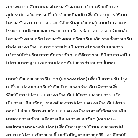
สภาพความเสียหายของโครงสร้างอาคารด้วยเครื่องมือและ
อุปกรณ์ทางวิศวกรรมที่แม่นยำและทันสมัย เพื่อยืดอายุการใช้งาน
โครงสร้าง สามารถตอบโจทย์สำหรับลูกค้าในกลุ่มงานบ้าน อาคาร
โรงงาน โกดัง ถนนและสะพาน โดยบริการซ่อมแซมโครงสร้างเหล็ก
โครงสร้างคอนกรีต โครงสร้างคอนกรีตเสริมเหล็ก รวมทั้งการเสริม
กำลังโครงสร้าง และการตรวจประเมินสภาพโครงสร้าง และการ
บริการให้คำปรึกษาการคัดสรรวัสดุและวิธีการซ่อม ที่มีคุณภาพเป็น
ไปตามมาตรฐานและความปลอดภัยในการทำงานทุกขั้นตอน
หากกำลังมองหาการรีโนเวท
(
Renovation) เพื่อเป็นการปรับปรุง
เปลี่ยนแปลง และเสริมกำลังให้แก่โครงสร้างเดิม เพื่อการเพิ่ม
ฟังก์ชันการใช้งานบนโครงสร้างเดิมให้มีความหลากหลาย หรือ
เป็นการเปลี่ยนวัตถุประสงค์ของการใช้งานโครงสร้างเดิมให้ต่าง
ออกไป ส่วนบริการงานซ่อมแซมโครงสร้างอาคารที่เกิดความเสีย
หายจากการใช้งาน หรือการเสื่อมสภาพของวัสดุ (Repair &
Maintenance Solution) เพื่อยืดอายุการใช้งานของอาคารให้
สามารถใช้งานได้ยาวนานขึ้น แก้ไขปัญหาอย่างถูกวิธี และเลือกใช้