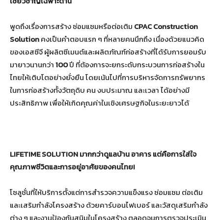
เชี่ยวชาญเฉพาะด้าน
พูดถึงเรื่องการสร้าง ซ่อมแซมหรือต่อเติม
CPAC Construction
Solution
คงเป็นคำตอบแรก ๆ ที่หลายคนนึกถึง เนื่องด้วยแนวคิด
ของเอสซีจี ผู้ผลิตซีเมนต์และผลิตภัณฑ์ก่อสร้างที่ได้รับการยอมรับ
มายาวนานกว่า
100
ปี ที่ต้องการจะยกระดับกระบวนการก่อสร้างใน
ไทยให้เติบโตอย่างยั่งยืน โดยเน้นไปที่การบริหารจัดการทรัพยากร
ในการก่อสร้างทั้งวัตถุดิบ คน งบประมาณ และเวลา ได้อย่างมี
ประสิทธิภาพ เพื่อให้เกิดคุณค่าในเชิงเศรษฐกิจในระยะยาวได้
LIFETIME SOLUTION
มากกว่าดูแลบ้าน อาคาร แต่คือการใส่ใจ
คุณภาพชีวิตและการอยู่อาศัยของคนไทย!
โซลูชั่นที่ให้บริการตั้งแต่การสำรวจความแข็งแรง ซ่อมแซม ต่อเติม
และเสริมกำลังโครงสร้าง ด้วยคาร์บอนไฟเบอร์ และวัสดุเสริมกำลัง
ต่าง ๆ และงานป้องกันสนิมในโครงสร้าง ตลอดจนการตรวจประเมิน