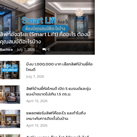
ลิฟท์อัจฉริยะ (Smart Lift) คืออะไร ต้องมี
คุณสมบัติอะไรบ้าง
Ruchira
-
July 7, 2026
0
มีงบ 1,000,000 บาท เลือกลิฟท์บ้านยี่ห้อ
ไหนดี
July 7, 2026
ลิฟท์บ้านยี่ห้อไหนดี เปิด 5 แบรนด์และรุ่น
แนะนำขนาดไม่เกิน 1.5 ตร.ม.
April 10, 2026
แพลตฟอร์มลิฟท์คืออะไร และทำไมถึง
เหมาะกับการติดตั้งในบ้าน
April 10, 2026