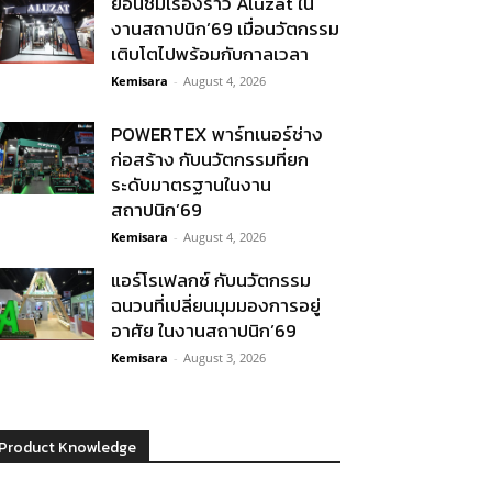
ย้อนชมเรื่องราว Aluzat ใน
งานสถาปนิก’69 เมื่อนวัตกรรม
เติบโตไปพร้อมกับกาลเวลา
Kemisara
-
August 4, 2026
POWERTEX พาร์ทเนอร์ช่าง
ก่อสร้าง กับนวัตกรรมที่ยก
ระดับมาตรฐานในงาน
สถาปนิก’69
Kemisara
-
August 4, 2026
แอร์โรเฟลกซ์ กับนวัตกรรม
ฉนวนที่เปลี่ยนมุมมองการอยู่
อาศัย ในงานสถาปนิก’69
Kemisara
-
August 3, 2026
Product Knowledge