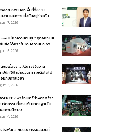
mood Pavilion พื้นที่ที่ความ
ยงามและความยั่งยืนอยู่ร่วมกัน
gust 7, 2026
nnai เมื่อ “ความอบอุ่น” ถูกออกแบบ
้สัมผัสได้จริงในงานสถาปนิก’69
gust 5, 2026
อนชมเรื่องราว Aluzat ในงาน
าปนิก’69 เมื่อนวัตกรรมเติบโตไป
้อมกับกาลเวลา
gust 4, 2026
WERTEX พาร์ทเนอร์ช่างก่อสร้าง
บนวัตกรรมที่ยกระดับมาตรฐานใน
นสถาปนิก’69
gust 4, 2026
ร์โรเฟลกซ์ กับนวัตกรรมฉนวนที่