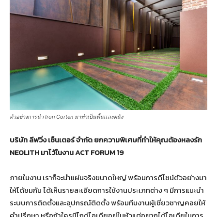
ตัวอย่างการนำ Iron Corten มาทำเป็นพื้นเเละผนัง
บริษัท ลีฟวิ่ง เซ็นเตอร์ จำกัด ยกความพิเศษที่ทำให้คุณต้องหลงรัก
NEOLITH มาไว้ในงาน ACT FORUM 19
ภายในงาน เราก็จะนำแผ่นจริงขนาดใหญ่ พร้อมการดีไซน์ตัวอย่างมา
ให้ได้ชมกัน ได้เห็นรายละเอียดการใช้งานประเภทต่าง ๆ มีการแนะนำ
ระบบการติดตั้งและอุปกรณ์ติดตั้ง พร้อมทีมงานผู้เชี่ยวชาญคอยให้
คำปรึกษา หรือถ้าใครมีไกด์ไอเดียอยู่ในหัวแต่อยากได้ไอเดียในการ