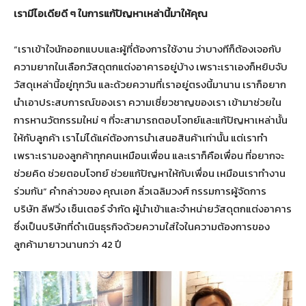
เรามีไอเดียดี ๆ ในการแก้ปัญหาเหล่านี้มาให้คุณ
“เราเข้าใจนักออกแบบและผู้ที่ต้องการใช้งาน ว่าบางทีก็ต้องเจอกับ
ความยากในเลือกวัสดุตกแต่งอาคารอยู่บ้าง เพราะเราเองก็หยิบจับ
วัสดุเหล่านี้อยู่ทุกวัน และด้วยความที่เราอยู่ตรงนี้มานาน เราก็อยาก
นำเอาประสบการณ์ของเรา ความเชี่ยวชาญของเรา เข้ามาช่วยใน
การหานวัตกรรมใหม่ ๆ ที่จะสามารถตอบโจทย์และแก้ปัญหาเหล่านั้น
ให้กับลูกค้า เราไม่ได้แค่ต้องการนำเสนอสินค้าเท่านั้น แต่เราทำ
เพราะเรามองลูกค้าทุกคนเหมือนเพื่อน และเราก็คือเพื่อน ที่อยากจะ
ช่วยคิด ช่วยตอบโจทย์ ช่วยแก้ปัญหาให้กับเพื่อน เหมือนเราทำงาน
ร่วมกัน” คำกล่าวของ คุณเอก ลิ่วเฉลิมวงศ์ กรรมการผู้จัดการ
บริษัท ลีฟวิ่ง เซ็นเตอร์ จำกัด ผู้นำเข้าและจำหน่ายวัสดุตกแต่งอาคาร
ซึ่งเป็นบริษัทที่ดำเนินธุรกิจด้วยความใส่ใจในความต้องการของ
ลูกค้ามายาวนานกว่า 42 ปี