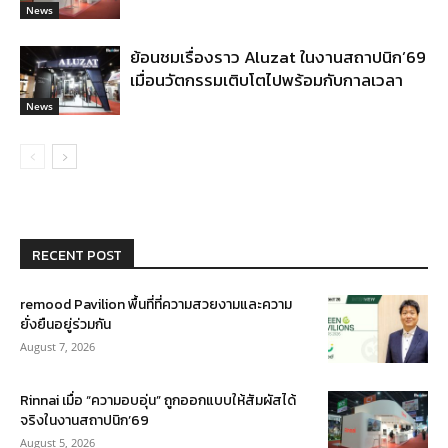
News
ย้อนชมเรื่องราว Aluzat ในงานสถาปนิก’69
เมื่อนวัตกรรมเติบโตไปพร้อมกับกาลเวลา
News
RECENT POST
remood Pavilion พื้นที่ที่ความสวยงามและความ
ยั่งยืนอยู่ร่วมกัน
August 7, 2026
Rinnai เมื่อ “ความอบอุ่น” ถูกออกแบบให้สัมผัสได้
จริงในงานสถาปนิก’69
August 5, 2026