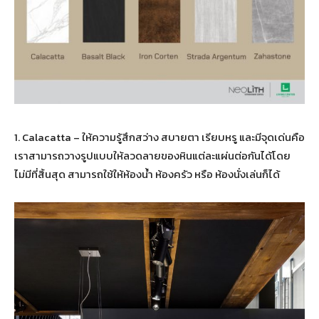
1. Calacatta – ให้ความรู้สึกสว่าง สบายตา เรียบหรู และมีจุดเด่นคือ
เราสามารถวางรูปแบบให้ลวดลายของหินแต่ละแผ่นต่อกันได้โดย
ไม่มีที่สิ้นสุด สามารถใช้ให้ห้องน้ำ ห้องครัว หรือ ห้องนั่งเล่นก็ได้