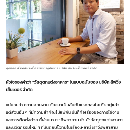
คุณเอก ลิ่วเฉลิมวงศ์ กรรมการผู้จัดการ บริษัท ลีฟวิ่ง เซ็นเตอร์ จำกัด
หัวใจของคำว่า “วัสดุตกแต่งอาคาร” ในแบบฉบับของ บริษัท ลีฟวิ่ง
เซ็นเตอร์ จำกัด
แน่นอนว่า ความสวยงาม ต้องมาเป็นอันดับแรกของไอเดียอยู่แล้ว
แต่ส่วนอื่น ๆ ที่มีความสำคัญไม่แพ้กัน นั่นก็คือเรื่องของการใช้งาน
และการติดตั้งด้วย ที่ผ่านมา เราก็พยายาม นำเข้าวัสดุตกแต่งอาคาร
และนวัตกรรมใหม่ ๆ ที่มันตอบโจทย์ในเรื่องเหล่านี้ เราจึงพยายาม