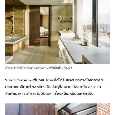
ตัวอย่างการนำ Strata Argentum มาทำเป็นท็อปห้องน้ำ
5. Iron Corten – สีในกลุ่ม Iron ซึ่งได้รับแรงบรรดาลใจจากวัสดุ
ประเภทเหล็ก แต่ Neolith เป็นวัสดุที่สะอาด ปลอดภัย สามารถ
สัมผัสอาหารได้ และ ไม่มีปัญหาเรื่องสนิมเหมือนเหล็กจริง