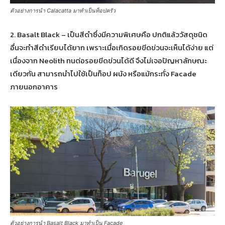
ตัวอย่างการนำ Calacatta มาทำเป็นท็อปครัว
2. Basalt Black – เป็นสีดำซึ่งมีความพิเศษคือ ปกติแล้ววัสดุชนิด
อื่นจะทำสีดำเรียบได้ยาก เพราะเมื่อเกิดรอยขีดข่วนจะเห็นได้ง่าย แต่
เนื่องจาก Neolith ทนต่อรอยขีดข่วนได้ดี จึงไม่เจอปัญหาลักษณะ
เดียวกัน สามารถนำไปใช้เป็นท็อป ผนัง หรือแม้กระทั่ง Facade
ภายนอกอาคาร
ตัวอย่างการนำ Basalt Black มาทำเป็น Facade