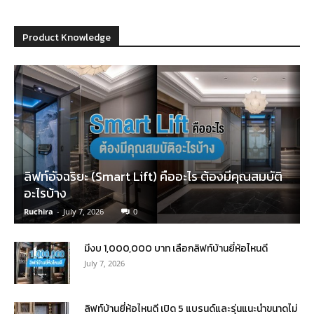
Product Knowledge
ลิฟท์อัจฉริยะ (Smart Lift) คืออะไร ต้องมีคุณสมบัติ
อะไรบ้าง
Ruchira
-
July 7, 2026
0
มีงบ 1,000,000 บาท เลือกลิฟท์บ้านยี่ห้อไหนดี
July 7, 2026
ลิฟท์บ้านยี่ห้อไหนดี เปิด 5 แบรนด์และรุ่นแนะนำขนาดไม่