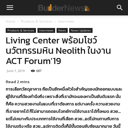
Home
Products & Services
Interviews
Products & Services
Interviews
News
News Updates
Living Center พร้อมโชว์
นวัตกรรมหิน Neolith ในงาน
ACT Forum’19
June 7, 2019
687
การเลือกวัสดุอาคาร ถือเป็นอีกหนึ่งหัวใจสำคัญของนักออกแบบและ
ผู้ใช้งานที่ต้องคำนึงถึง เพราะสิ่งที่เรามักจะมองหาเป็นอันดับแรก นั่น
ก็คือ ความสวยงามในแบบที่เราต้องการ แต่บางครั้ง ความสวยงาม
ที่เราอยากได้ ก็ไม่สามารถตอบโจทย์การใช้งานเราได้ทั้งหมด สวย…
แต่ไม่เหมาะกับประเภทการใช้งานที่เลือก สวย…แต่ไม่ทนทานกับการ
ใช้งานจริง หรือ สวย…แต่การติดตั้งก็มีขั้นตอนซับซ้อนมากมาย วันนี้