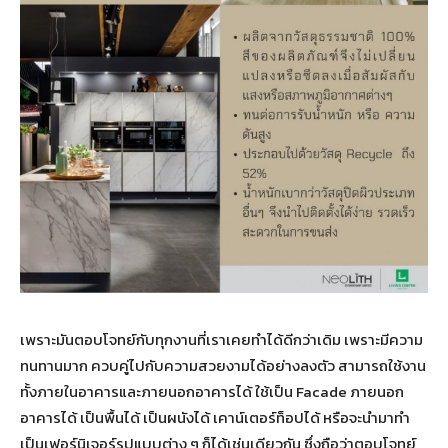
เพราะมันตอบโจทย์กับทุกงานที่เราเคยทำได้ดีกว่าเดิม เพราะมีความ
ทนทานมาก ควบคู่ไปกับความสวยงามได้อย่างลงตัว สามารถใช้งาน
ทั้งภายในอาคารและภายนอกอาคารได้ ใช้เป็น Facade ภายนอก
อาคารได้ เป็นพื้นได้ เป็นผนังได้ เคาน์เตอร์ท็อปได้ หรือจะนำมาทำ
เป็นเฟอร์นิเจอร์รูปแบบต่าง ๆ ก็ได้เช่นเดียวกัน ซึ่งถือว่าตอบโจทย์