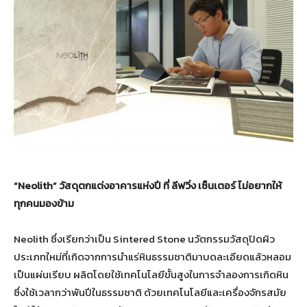
“Neolith” วัสดุตกแต่งอาคารแห่งปี ที่ ลีฟวิ่ง เซ็นเตอร์ ไม่อยากให้
ทุกคนมองข้าม
Neolith ซึ่งเรียกว่าเป็น Sintered Stone นวัตกรรมวัสดุปิดผิว
ประเภทใหม่ที่เกิดจากการนำแร่หินธรรมชาติมาบดละเอียดแล้วหลอม
เป็นแผ่นเรียบ ผลิตโดยใช้เทคโนโลยีขั้นสูงในการจำลองการเกิดหิน
ซึ่งใช้เวลากว่าพันปีในธรรมชาติ ด้วยเทคโนโลยีและเครื่องจักรสมัย