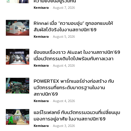
ความยั่งยืนอยู่ร่วมกัน
Kemisara
-
August 7, 2026
Rinnai เมื่อ “ความอบอุ่น” ถูกออกแบบให้
สัมผัสได้จริงในงานสถาปนิก’69
Kemisara
-
August 5, 2026
ย้อนชมเรื่องราว Aluzat ในงานสถาปนิก’69
เมื่อนวัตกรรมเติบโตไปพร้อมกับกาลเวลา
Kemisara
-
August 4, 2026
POWERTEX พาร์ทเนอร์ช่างก่อสร้าง กับ
นวัตกรรมที่ยกระดับมาตรฐานในงาน
สถาปนิก’69
Kemisara
-
August 4, 2026
แอร์โรเฟลกซ์ กับนวัตกรรมฉนวนที่เปลี่ยนมุม
มองการอยู่อาศัย ในงานสถาปนิก’69
Kemisara
-
August 3, 2026