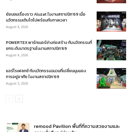
ย้อนชมเรื่องราว Aluzat ในงานสถาปนิก’69 เมื่อ
นวัตกรรมเติบโตไปพร้อมกับกาลเวลา
August 4, 2026
POWERTEX พาร์ทเนอร์ช่างก่อสร้าง กับนวัตกรรมที่
ยกระดับมาตรฐานในงานสถาปนิก’69
August 4, 2026
แอร์โรเฟลกซ์ กับนวัตกรรมฉนวนที่เปลี่ยนมุมมอง
การอยู่อาศัย ในงานสถาปนิก’69
August 3, 2026
remood Pavilion พื้นที่ที่ความสวยงามและ