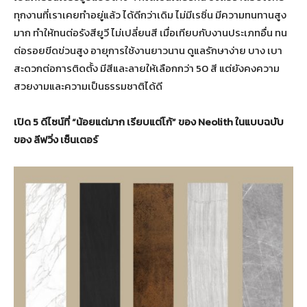
ทุกงานที่เราเคยทำอยู่แล้ว ได้ดีกว่าเดิม ไม่มีเรซิ่น มีความทนทานสูง
มาก ทำให้ทนต่อรังสียูวี ไม่เปลี่ยนสี เมื่อเทียบกับงานประเภทอื่น ทน
ต่อรอยขีดข่วนสูง อายุการใช้งานยาวนาน ดูแลรักษาง่าย บาง เบา
สะดวกต่อการติดตั้ง มีสีและลายให้เลือกกว่า 50 สี แต่ยังคงความ
สวยงามและความเป็นธรรมชาติได้ดี
เปิด 5 ดีไซน์ที่ “น้อยแต่มาก เรียบแต่โก้” ของ Neolith ในแบบฉบับ
ของ ลีฟวิ่ง เซ็นเตอร์