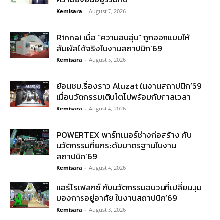
Kemisara
-
August 7, 2026
Rinnai เมื่อ “ความอบอุ่น” ถูกออกแบบให้
สัมผัสได้จริงในงานสถาปนิก’69
Kemisara
-
August 5, 2026
ย้อนชมเรื่องราว Aluzat ในงานสถาปนิก’69
เมื่อนวัตกรรมเติบโตไปพร้อมกับกาลเวลา
Kemisara
-
August 4, 2026
POWERTEX พาร์ทเนอร์ช่างก่อสร้าง กับ
นวัตกรรมที่ยกระดับมาตรฐานในงาน
สถาปนิก’69
Kemisara
-
August 4, 2026
แอร์โรเฟลกซ์ กับนวัตกรรมฉนวนที่เปลี่ยนมุม
มองการอยู่อาศัย ในงานสถาปนิก’69
Kemisara
-
August 3, 2026