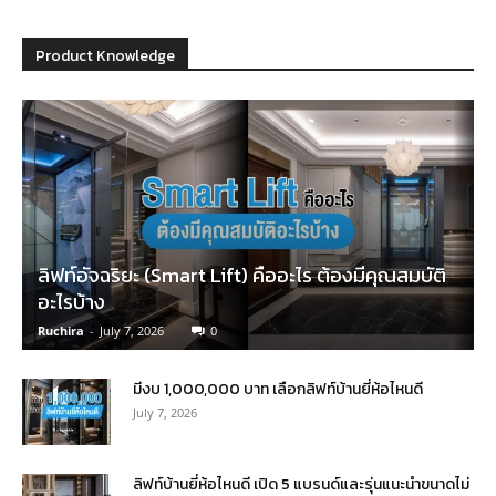
Product Knowledge
ลิฟท์อัจฉริยะ (Smart Lift) คืออะไร ต้องมีคุณสมบัติ
อะไรบ้าง
Ruchira
-
July 7, 2026
0
มีงบ 1,000,000 บาท เลือกลิฟท์บ้านยี่ห้อไหนดี
July 7, 2026
ลิฟท์บ้านยี่ห้อไหนดี เปิด 5 แบรนด์และรุ่นแนะนำขนาดไม่