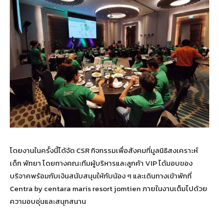
โดยงานในครั้งนี้ได้จัด CSR กิจกรรมเพื่อสังคมที่มูลนิธิสงเคราะห์
เด็ก พัทยา โดยทางคณะทีมผู้บริหารและลูกค้า VIP ได้มอบของ
บริจาคพร้อมกับเงินสนับสนุนให้กับน้อง ๆ และเดินทางเข้าพักที่
Centra by centara maris resort jomtien ภายในงานเต็มไปด้วย
ความอบอุ่นและสนุกสนาน