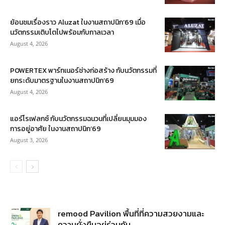
ย้อนชมเรื่องราว Aluzat ในงานสถาปนิก’69 เมื่อ
นวัตกรรมเติบโตไปพร้อมกับกาลเวลา
August 4, 2026
POWERTEX พาร์ทเนอร์ช่างก่อสร้าง กับนวัตกรรมที่
ยกระดับมาตรฐานในงานสถาปนิก’69
August 4, 2026
แอร์โรเฟลกซ์ กับนวัตกรรมฉนวนที่เปลี่ยนมุมมอง
การอยู่อาศัย ในงานสถาปนิก’69
August 3, 2026
remood Pavilion พื้นที่ที่ความสวยงามและ
ความยั่งยืนอยู่ร่วมกัน