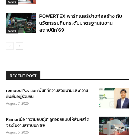
News
POWERTEX พาร์ทเนอร์ช่างก่อสร้าง กับ
นวัตกรรมที่ยกระดับมาตรฐานในงาน
สถาปนิก’69
News
RECENT POST
remood Pavilion พื้นที่ที่ความสวยงามและความ
ยั่งยืนอยู่ร่วมกัน
August 7, 2026
Rinnai เมื่อ “ความอบอุ่น” ถูกออกแบบให้สัมผัสได้
จริงในงานสถาปนิก’69
August 5, 2026