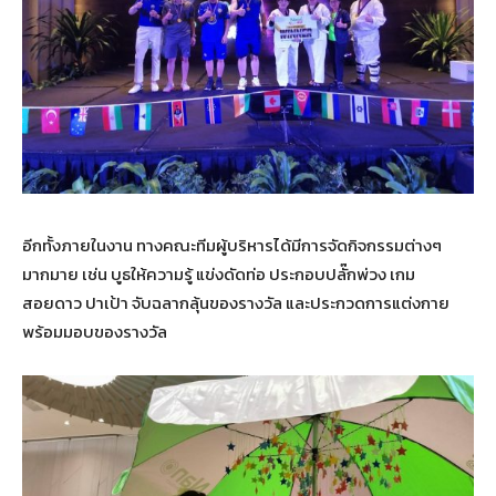
อีกทั้งภายในงาน ทางคณะทีมผู้บริหารได้มีการจัดกิจกรรมต่างๆ
มากมาย เช่น บูธให้ความรู้ แข่งดัดท่อ ประกอบปลั๊กพ่วง เกม
สอยดาว ปาเป้า จับฉลากลุ้นของรางวัล และประกวดการแต่งกาย
พร้อมมอบของรางวัล