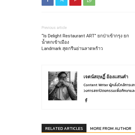
Previous article
“Is Delight Restaurant ART” ยกป่าเข้ากรุง ยก
น้ำตกเข้าเมือง
Landmark สุดกรีนย่านลาดพร้าว
เจตน์สฤษฏิ์ อ้องแสนคำ
Content Writer ผู้คลั่งไคล้การเสพ
วงการสถาปัตยกรรมเพื่อศึกษาแล
RELATED ARTICLES
MORE FROM AUTHOR