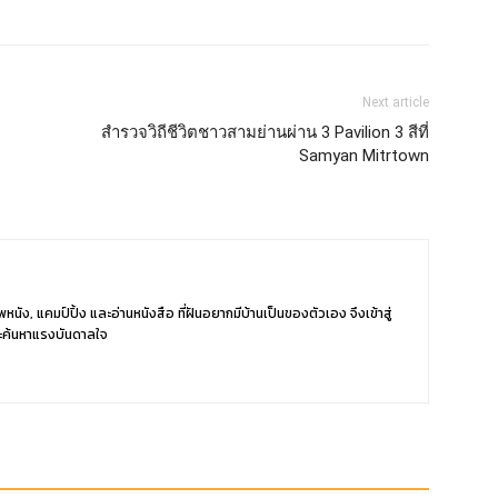
Next article
สำรวจวิถีชีวิตชาวสามย่านผ่าน 3 Pavilion 3 สีที่
Samyan Mitrtown
หนัง, แคมป์ปิ้ง และอ่านหนังสือ ที่ฝันอยากมีบ้านเป็นของตัวเอง จึงเข้าสู่
ะค้นหาแรงบันดาลใจ