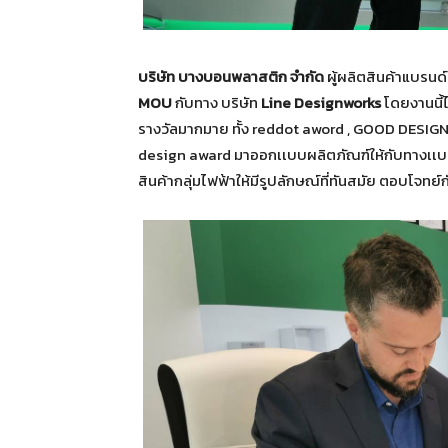
บริษัท บางบอนพลาสติก จำกัด
ผู้ผลิตสินค้าแบรนด
MOU
กับทาง บริษัท
Line Designworks
โดยงานนี้ไ
รางวัลมากมาย ทั้ง reddot aword , GOOD DESIGN
design award มาออกเเบบผลิตภัณฑ์ให้กับทางเเบรนด
สินค้ากลุ่มไฟฟ้าให้มีรูปลักษณ์ที่ทันสมัย ตอบโจทย