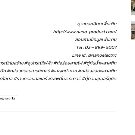
ดูรายละเอียดเพิ่มเติม
http://www.nano-product.com/
สอบถามข้อมูลเพิ่มเติม
Tel : 02 – 899- 5007
Line id : @nanoelectric
รณ์ก่อสร้าง #อุปกรณ์ไฟฟ้า #ท่อร้อยสายไฟ #ตู้กันน้ำพลาสติก
สติก #กล่องครอบเบรคเกอร์ #แผงหน้ากาก #กล่องลอยพลาสติก
อต่อ #รางครอบท่อแอร์ #เซฟตี้เบรกเกอร์ #ตู้คอนซูเมอร์ยูนิต
signworks