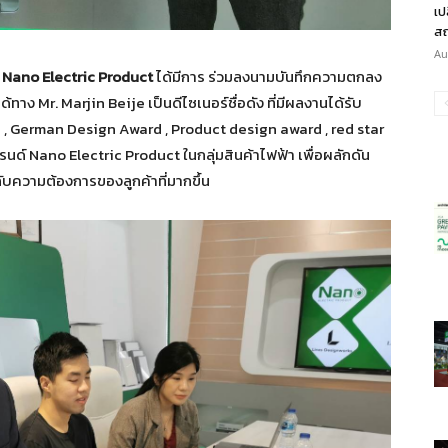
เป
สถ
Au
์
Nano Electric Product
ได้มีการ ร่วมลงนามบันทึกความตกลง
ด้ทาง Mr. Marjin Beije เป็นดีไซเนอร์ชื่อดัง ที่มีผลงานได้รับ
 , German Design Award , Product design award , red star
์ Nano Electric Product ในกลุ่มสินค้าไฟฟ้า เพื่อผลักดัน
์กับความต้องการของลูกค้าที่มากขึ้น