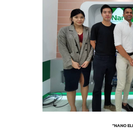
“NANO ELE