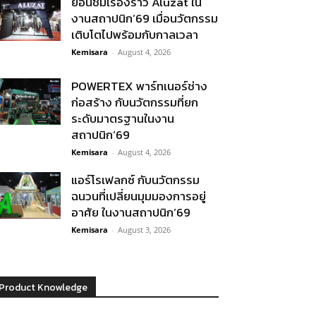
ย้อนชมเรื่องราว Aluzat ใน
งานสถาปนิก’69 เมื่อนวัตกรรม
เติบโตไปพร้อมกับกาลเวลา
Kemisara
-
August 4, 2026
POWERTEX พาร์ทเนอร์ช่าง
ก่อสร้าง กับนวัตกรรมที่ยก
ระดับมาตรฐานในงาน
สถาปนิก’69
Kemisara
-
August 4, 2026
แอร์โรเฟลกซ์ กับนวัตกรรม
ฉนวนที่เปลี่ยนมุมมองการอยู่
อาศัย ในงานสถาปนิก’69
Kemisara
-
August 3, 2026
Product Knowledge