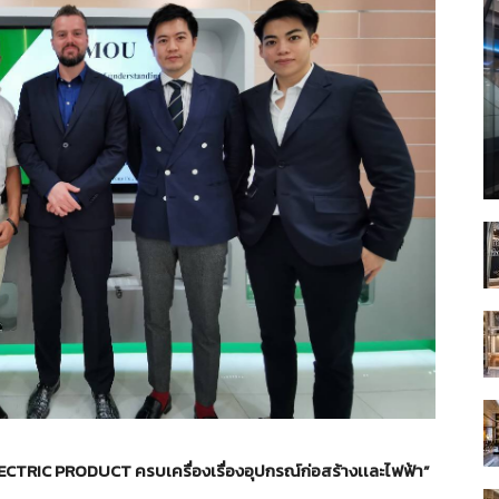
CTRIC PRODUCT ครบเครื่องเรื่องอุปกรณ์ก่อสร้างเเละไฟฟ้า”