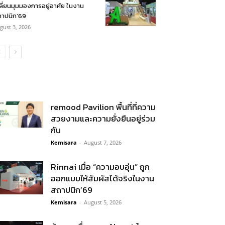
ลี่ยนมุมมองการอยู่อาศัย ในงาน
าปนิก’69
gust 3, 2026
remood Pavilion พื้นที่ที่ความ
สวยงามและความยั่งยืนอยู่ร่วม
กัน
Kemisara
-
August 7, 2026
Rinnai เมื่อ “ความอบอุ่น” ถูก
ออกแบบให้สัมผัสได้จริงในงาน
สถาปนิก’69
Kemisara
-
August 5, 2026