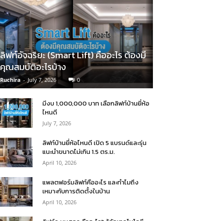
ลิฟท์อัจฉริยะ (Smart Lift) คืออะไร ต้องมี
คุณสมบัติอะไรบ้าง
Ruchira
-
July 7, 2026
0
มีงบ 1,000,000 บาท เลือกลิฟท์บ้านยี่ห้อ
ไหนดี
July 7, 2026
ลิฟท์บ้านยี่ห้อไหนดี เปิด 5 แบรนด์และรุ่น
แนะนำขนาดไม่เกิน 1.5 ตร.ม.
April 10, 2026
แพลตฟอร์มลิฟท์คืออะไร และทำไมถึง
เหมาะกับการติดตั้งในบ้าน
April 10, 2026