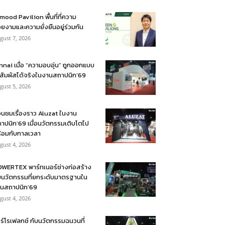
mood Pavilion พื้นที่ที่ความ
ยงามและความยั่งยืนอยู่ร่วมกัน
gust 7, 2026
nnai เมื่อ “ความอบอุ่น” ถูกออกแบบ
้สัมผัสได้จริงในงานสถาปนิก’69
gust 5, 2026
อนชมเรื่องราว Aluzat ในงาน
าปนิก’69 เมื่อนวัตกรรมเติบโตไป
้อมกับกาลเวลา
gust 4, 2026
WERTEX พาร์ทเนอร์ช่างก่อสร้าง
บนวัตกรรมที่ยกระดับมาตรฐานใน
นสถาปนิก’69
gust 4, 2026
ร์โรเฟลกซ์ กับนวัตกรรมฉนวนที่