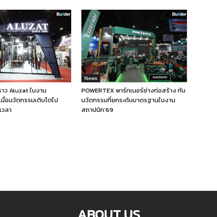
News
งราว Aluzat ในงาน
POWERTEX พาร์ทเนอร์ช่างก่อสร้าง กับ
เมื่อนวัตกรรมเติบโตไป
นวัตกรรมที่ยกระดับมาตรฐานในงาน
เวลา
สถาปนิก’69
ABOUT US