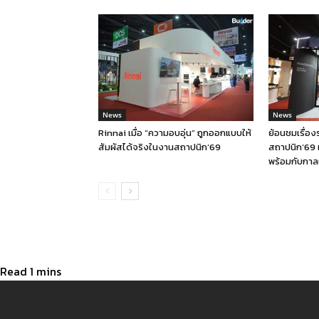
News
News
Rinnai เมื่อ “ความอบอุ่น” ถูกออกแบบให้
ย้อนชมเรื่อ
สัมผัสได้จริงในงานสถาปนิก’69
สถาปนิก’69 
พร้อมกับกาล