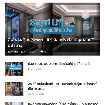
ลิฟท์อัจฉริยะ (Smart Lift) คืออะไร ต้องมีคุณสมบัติ
อะไรบ้าง
Ruchira
-
July 7, 2026
0
มีงบ 1,000,000 บาท เลือกลิฟท์บ้านยี่ห้อไหนดี
July 7, 2026
ลิฟท์บ้านยี่ห้อไหนดี เปิด 5 แบรนด์และรุ่นแนะนำขนาดไม่
เกิน 1.5 ตร.ม.
April 10, 2026
แพลตฟอร์มลิฟท์คืออะไร และทำไมถึงเหมาะกับการติด