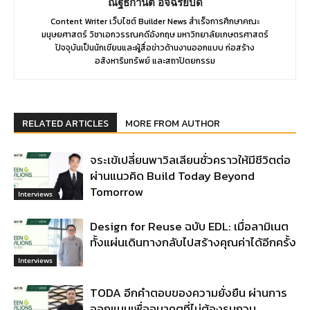
ณัฐธิกานต์ อัจฉริยบดี
Content Writer เว็บไซต์ Builder News สำเร็จการศึกษาคณะ
มนุษยศาสตร์ วิชาเอกวรรณคดีอังกฤษ มหาวิทยาลัยเกษตรศาสตร์
ปัจจุบันเป็นนักเขียนและผู้สื่อข่าวด้านงานออกแบบ ก่อสร้าง
อสังหาริมทรัพย์ และสถาปัตยกรรม
RELATED ARTICLES
MORE FROM AUTHOR
จระเข้เปลี่ยนพาวิลเลียนชั่วคราวให้มีชีวิตต่อ
ผ่านแนวคิด Build Today Beyond
Tomorrow
Interviews
Design for Reuse ฉบับ EDL: เมื่อลามิเนต
ทั้งแผ่นเดินทางกลับไปสร้างคุณค่าได้อีกครั้ง
Interviews
TODA อีกคำตอบของความยั่งยืน ผ่านการ
ออกแบบเพื่ออนาคตที่ไม่ต้องรบกวน