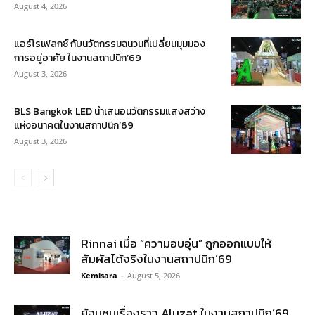
August 4, 2026
แอร์โรเฟลกซ์ กับนวัตกรรมฉนวนที่เปลี่ยนมุมมอง
การอยู่อาศัย ในงานสถาปนิก’69
August 3, 2026
BLS Bangkok LED นำเสนอนวัตกรรมแสงสว่าง
แห่งอนาคตในงานสถาปนิก’69
August 3, 2026
Rinnai เมื่อ “ความอบอุ่น” ถูกออกแบบให้
สัมผัสได้จริงในงานสถาปนิก’69
Kemisara
-
August 5, 2026
ย้อนชมเรื่องราว Aluzat ในงานสถาปนิก’69