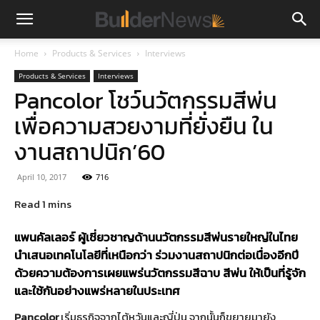
Home
Products & Services
Interviews
Products & Services
Interviews
Pancolor โชว์นวัตกรรมสีพ่น
เพื่อความสวยงามที่ยั่งยืน ใน
งานสถาปนิก’60
April 10, 2017
716
แพนคัลเลอร์ ผู้เชี่ยวชาญด้านนวัตกรรมสีพ่นรายใหญ่ในไทย
นำเสนอเทคโนโลยีที่เหนือกว่า ร่วมงานสถาปนิกต่อเนื่องอีกปี
ด้วยความต้องการเผยแพร่นวัตกรรมสีฉาบ สีพ่น ให้เป็นที่รู้จัก
และใช้กันอย่างแพร่หลายในประเทศ
Pancolor
เริ่มธุรกิจจากไต้หวันและญี่ปุ่น จากนั้นก็ขยายมายัง