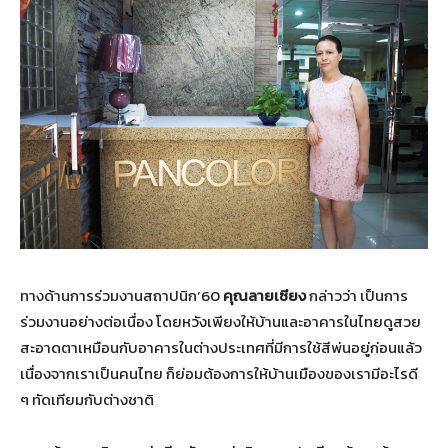
ทางด้านการร่วมงานสถาปนิก’60
คุณลายเซียง
กล่าวว่า เป็นการ
ร่วมงานอย่างต่อเนื่อง โดยหวังเพียงให้บ้านและอาคารในไทยดูสวย
สะอาดตาเหมือนกับอาคารในต่างประเทศที่มีการใช้สีพ่นอยู่ก่อนแล้ว
เนื่องจากเราเป็นคนไทย ก็ย่อมต้องการให้บ้านเมืองของเรามีอะไรดี
ๆ ทัดเทียมกับต่างชาติ