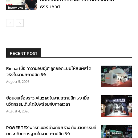
ธรรมชาติ
Interviews
RECENT POST
Rinnai เมื่อ “ความอบอุ่น” ถูกออกแบบให้สัมผัสได้
จริงในงานสถาปนิก’69
August 5, 2026
ย้อนชมเรื่องราว Aluzat ในงานสถาปนิก’69 เมื่อ
นวัตกรรมเติบโตไปพร้อมกับกาลเวลา
August 4, 2026
POWERTEX พาร์ทเนอร์ช่างก่อสร้าง กับนวัตกรรมที่
ยกระดับมาตรฐานในงานสถาปนิก’69