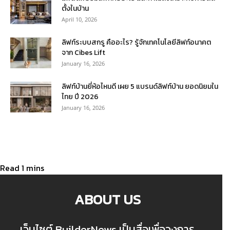
ตั้งในบ้าน
April 10, 2026
ลิฟท์ระบบสกรู คืออะไร? รู้จักเทคโนโลยีลิฟท์อนาคต
จาก Cibes Lift
January 16, 2026
ลิฟท์บ้านยี่ห้อไหนดี เผย 5 แบรนด์ลิฟท์บ้าน ยอดนิยมใน
ไทย ปี 2026
January 16, 2026
ABOUT US
เว็บไซต์ BuilderNews เป็นสื่อเพื่อวงการ