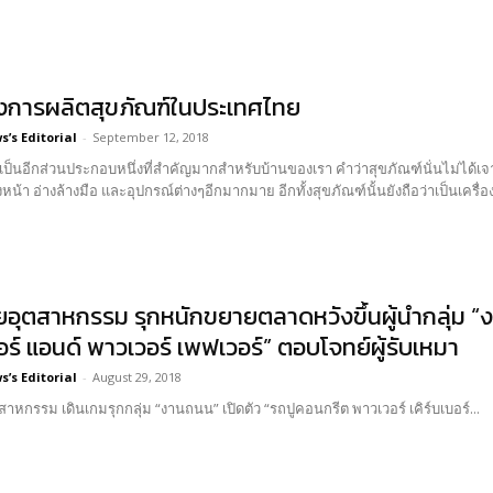
่งการผลิตสุขภัณฑ์ในประเทศไทย
’s Editorial
-
September 12, 2018
อเป็นอีกส่วนประกอบหนึ่งที่สำคัญมากสำหรับบ้านของเรา คำว่าสุขภัณฑ์นั่นไม่ได้
และอุปกรณ์ต่างๆอีกมากมาย อีกทั้งสุขภัณฑ์นั้นยังถือว่าเป็นเครื่องประดับอีกชิ้นของบ้าน หรือยกให้เป็นเครื่องประดับชิ้นเอก
ทยอุตสาหกรรม รุกหนักขยายตลาดหวังขึ้นผู้นำกลุ่ม “
บอร์ แอนด์ พาวเวอร์ เพฟเวอร์” ตอบโจทย์ผู้รับเหมา
’s Editorial
-
August 29, 2018
สาหกรรม เดินเกมรุกกลุ่ม “งานถนน” เปิดตัว “รถปูคอนกรีต พาวเวอร์ เคิร์บเบอร์...