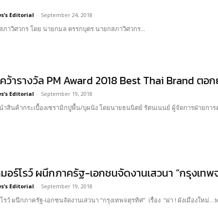
’s Editorial
-
September 24, 2018
นี้ สภาวิศวกร โดย นายกมล ตรรกบุตร นายกสภาวิศวกร...
 คว้ารางวัล PM Award 2018 Best Thai Brand ตอก
’s Editorial
-
September 19, 2018
้นำสินค้ากระเบื้องเซรามิกปูพื้น/บุผนัง โดยนายธนนิตย์ รัตนเนนย์ ผู้จัดการฝ่ายการต
ูมอร์โรว์ ผนึกภาครัฐ-เอกชนจัดงานเสวนา “กรุงเทพจ
’s Editorial
-
September 19, 2018
โรว์ ผนึกภาครัฐ-เอกชนจัดงานเสวนา “กรุงเทพจตุรทิศ” เรื่อง “ผ่า ! ผังเมืองใหม่…พล