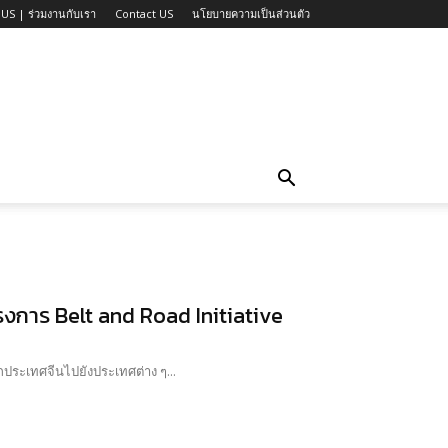
US | ร่วมงานกับเรา
Contact US
นโยบายความเป็นส่วนตัว
รงการ Belt and Road Initiative
ากประเทศจีนไปยังประเทศต่าง ๆ...