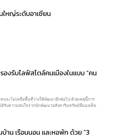
ใหญ่ระดับอาเซียน
ใหม่รองรับไลฟ์สไตล์คนเมืองในแบบ “คน
แทบจะไม่เหลือพื้นที่ว่างให้พัฒนาอีกต่อไป ด้วยเหตุนี้การ
ได้รับความสนใจจากนักพัฒนาอสังหาริมทรัพย์ที่มองเห็น
บ้าน เรือนนอน และหอพัก ด้วย “3