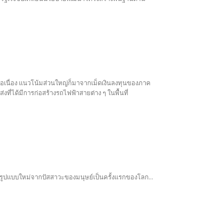
่อเนื่อง แนวโน้มส่วนใหญ่ก็มาจากเม็ดเงินลงทุนของภาค
ได้มีการก่อสร้างรถไฟฟ้าสายต่าง ๆ ในพื้นที่
งรูปแบบใหม่จากปัสสาวะของมนุษย์เป็นครั้งแรกของโลก...