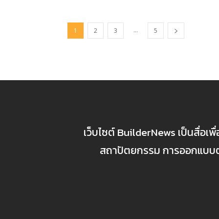
...
1
2
3
5
เว็บไซต์ BuilderNews เป็นสื่อเพ
สถาปัตยกรรม การออกแบบตกแ