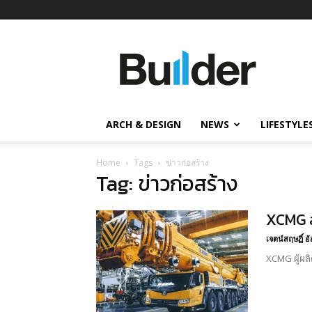
Builder
ข่าว
ก่อสร้าง
อสังหาริมทรัพย์
และ
ARCH & DESIGN
NEWS
LIFESTYLE
นวัตกรรม
ก่อสร้าง
Home
Tags
ข่าวก่อสร้าง
Tag: ข่าวก่อสร้าง
XCMG ส
เจตน์สฤษฏิ์ 
XCMG ผู้ผลิ