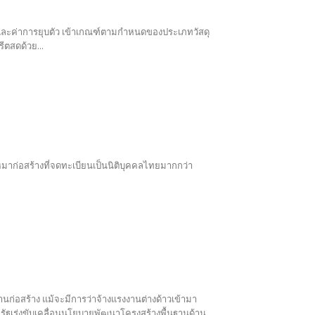
ิและค่าการยุบตัว เข้าเกณฑ์ตามกำหนดของประเภทวัสดุ
ีตสดด้วย...
หมาก่อสร้างที่จดทะเบียนเป็นนิติบุคคลไทยมากกว่า
านก่อสร้าง แม้จะมีการว่าจ้างแรงงานต่างด้าวเข้ามา
รัฐเร่งขับเคลื่อนนโยบายพัฒนาโครงสร้างพื้นฐานด้าน