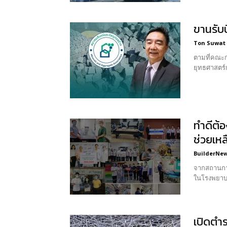
ขานรับบ
Ton Suwat
ตามที่คณะก
ยุทธศาสตร์ก
ทำดีต้อ
ช่วยเห
BuilderNews
จากสถานการณ
ในโรงพยาบ
เปิดตำร