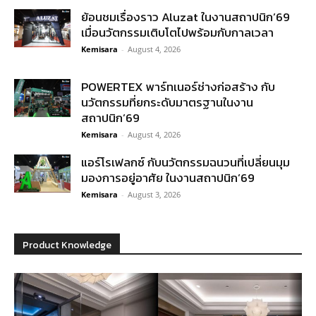
ย้อนชมเรื่องราว Aluzat ในงานสถาปนิก’69
เมื่อนวัตกรรมเติบโตไปพร้อมกับกาลเวลา
Kemisara
-
August 4, 2026
POWERTEX พาร์ทเนอร์ช่างก่อสร้าง กับ
นวัตกรรมที่ยกระดับมาตรฐานในงาน
สถาปนิก’69
Kemisara
-
August 4, 2026
แอร์โรเฟลกซ์ กับนวัตกรรมฉนวนที่เปลี่ยนมุม
มองการอยู่อาศัย ในงานสถาปนิก’69
Kemisara
-
August 3, 2026
Product Knowledge