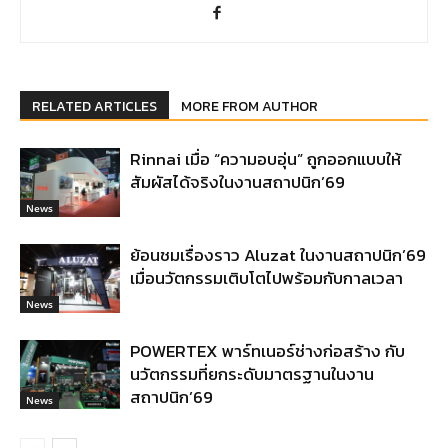
RELATED ARTICLES
MORE FROM AUTHOR
Rinnai เมื่อ “ความอบอุ่น” ถูกออกแบบให้
สัมผัสได้จริงในงานสถาปนิก’69
News
ย้อนชมเรื่องราว Aluzat ในงานสถาปนิก’69
เมื่อนวัตกรรมเติบโตไปพร้อมกับกาลเวลา
News
POWERTEX พาร์ทเนอร์ช่างก่อสร้าง กับ
นวัตกรรมที่ยกระดับมาตรฐานในงาน
สถาปนิก’69
News