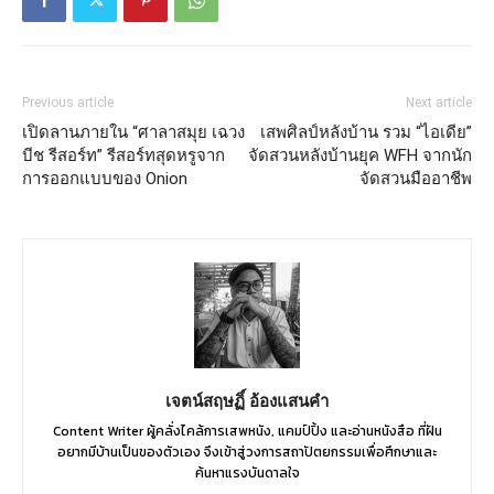
Previous article
Next article
เปิดลานภายใน “ศาลาสมุย เฉวง
เสพศิลป์หลังบ้าน รวม “ไอเดีย”
บีช รีสอร์ท” รีสอร์ทสุดหรูจาก
จัดสวนหลังบ้านยุค WFH จากนัก
การออกแบบของ Onion
จัดสวนมืออาชีพ
เจตน์สฤษฏิ์ อ้องแสนคำ
Content Writer ผู้คลั่งไคล้การเสพหนัง, แคมป์ปิ้ง และอ่านหนังสือ ที่ฝัน
อยากมีบ้านเป็นของตัวเอง จึงเข้าสู่วงการสถาปัตยกรรมเพื่อศึกษาและ
ค้นหาแรงบันดาลใจ