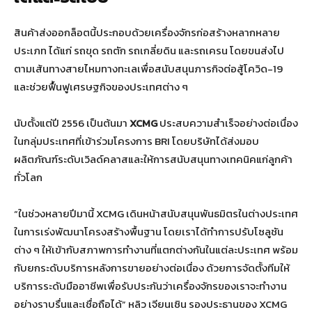
สินค้าส่งออกล็อตนี้ประกอบด้วยเครื่องจักรก่อสร้างหลากหลาย
ประเภท ได้แก่ รถขุด รถตัก รถเกลี่ยดิน และรถเครน โดยขนส่งไป
ตามเส้นทางสายไหมทางทะเลเพื่อสนับสนุนภารกิจต่อสู้โควิด-19
และช่วยฟื้นฟูเศรษฐกิจของประเทศต่าง ๆ
นับตั้งแต่ปี 2556 เป็นต้นมา
XCMG
ประสบความสำเร็จอย่างต่อเนื่อง
ในกลุ่มประเทศที่เข้าร่วมโครงการ BRI โดยบริษัทได้ส่งมอบ
ผลิตภัณฑ์ระดับเวิลด์คลาสและให้การสนับสนุนทางเทคนิคแก่ลูกค้า
ทั่วโลก
“ในช่วงหลายปีมานี้ XCMG เดินหน้าสนับสนุนพันธมิตรในต่างประเทศ
ในการเร่งพัฒนาโครงสร้างพื้นฐาน โดยเราได้ทำการปรับโซลูชัน
ต่าง ๆ ให้เข้ากับสภาพการทำงานที่แตกต่างกันในแต่ละประเทศ พร้อม
กับยกระดับบริการหลังการขายอย่างต่อเนื่อง ด้วยการจัดตั้งทีมให้
บริการระดับมืออาชีพเพื่อรับประกันว่าเครื่องจักรของเราจะทำงาน
อย่างราบรื่นและเชื่อถือได้” หลิว เจียนเซิน รองประธานของ XCMG