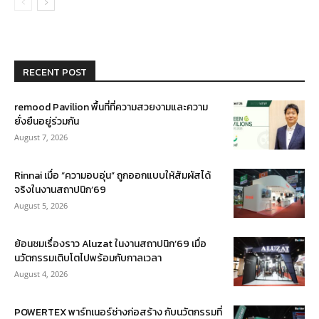
RECENT POST
remood Pavilion พื้นที่ที่ความสวยงามและความ
ยั่งยืนอยู่ร่วมกัน
August 7, 2026
Rinnai เมื่อ “ความอบอุ่น” ถูกออกแบบให้สัมผัสได้
จริงในงานสถาปนิก’69
August 5, 2026
ย้อนชมเรื่องราว Aluzat ในงานสถาปนิก’69 เมื่อ
นวัตกรรมเติบโตไปพร้อมกับกาลเวลา
August 4, 2026
POWERTEX พาร์ทเนอร์ช่างก่อสร้าง กับนวัตกรรมที่