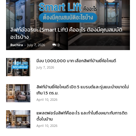
ลิฟท์อัจฉริยะ (Smart Lift) คืออะไร ต้องมีคุณสมบัติ
อะไรบ้าง
Ruchira
-
July 7, 2026
0
มีงบ 1,000,000 บาท เลือกลิฟท์บ้านยี่ห้อไหนดี
July 7, 2026
ลิฟท์บ้านยี่ห้อไหนดี เปิด 5 แบรนด์และรุ่นแนะนำขนาดไม่
เกิน 1.5 ตร.ม.
April 10, 2026
แพลตฟอร์มลิฟท์คืออะไร และทำไมถึงเหมาะกับการติด
ตั้งในบ้าน
April 10, 2026