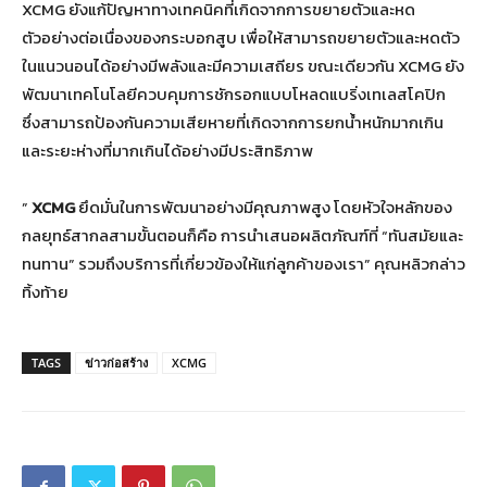
XCMG ยังแก้ปัญหาทางเทคนิคที่เกิดจากการขยายตัวและหด
ตัวอย่างต่อเนื่องของกระบอกสูบ เพื่อให้สามารถขยายตัวและหดตัว
ในแนวนอนได้อย่างมีพลังและมีความเสถียร ขณะเดียวกัน XCMG ยัง
พัฒนาเทคโนโลยีควบคุมการชักรอกแบบโหลดแบริ่งเทเลสโคปิก
ซึ่งสามารถป้องกันความเสียหายที่เกิดจากการยกน้ำหนักมากเกิน
และระยะห่างที่มากเกินได้อย่างมีประสิทธิภาพ
”
XCMG
ยึดมั่นในการพัฒนาอย่างมีคุณภาพสูง โดยหัวใจหลักของ
กลยุทธ์สากลสามขั้นตอนก็คือ การนำเสนอผลิตภัณฑ์ที่ “ทันสมัยและ
ทนทาน” รวมถึงบริการที่เกี่ยวข้องให้แก่ลูกค้าของเรา” คุณหลิวกล่าว
ทิ้งท้าย
TAGS
ข่าวก่อสร้าง
XCMG