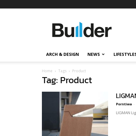
Builder
ข่าว
ก่อสร้าง
อสังหาริมทรัพย์
และ
ARCH & DESIGN
NEWS
LIFESTYLE
นวัตกรรม
ก่อสร้าง
Home
Tags
Product
Tag: Product
LIGMAN
Porntiwa
-
LIGMAN Li