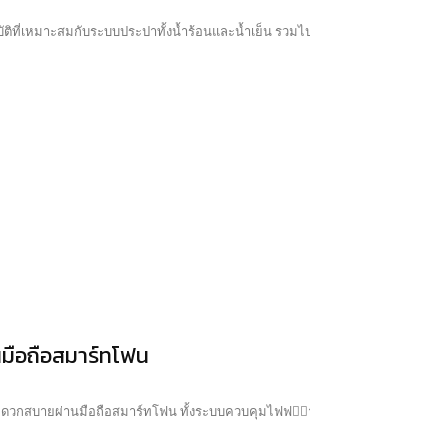
นมือถือสมาร์ทโฟน