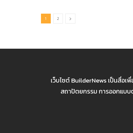
1
2
เว็บไซต์ BuilderNews เป็นสื่อเพ
สถาปัตยกรรม การออกแบบตกแ