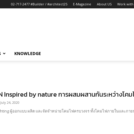
02-717-2477 #Builder / #architect25
E-Magazine
About US
Work with 
S
KNOWLEDGE
 Inspired by nature การผสมผสานกันระหว่างโคม
July 24, 2020
ghting ผู้ออกแบบ ผลิต และจัดจำหน่ายโคมไฟครบวงจร ทั้งโคมไฟภายในและภาย