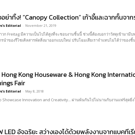
อย่าทิ้ง! “Canopy Collection” เก้าอี้และฉากกั้นจา
’s Editorial
-
November 21, 2019
ามเป็นไปได้สูงที่จะชอบงานชิ้นนี้ ช่วงนี้ต้องบอกว่าวัสดุเข้ามามีบทบาทกับทุกวงการโดยเฉพาะวงการแฟชั่น ที่ก่อนหน้านี้
Hong Kong Houseware & Hong Kong Internatio
ings Fair
’s Editorial
-
May 8, 2018
Start-ups to Showcase Innovation and Creativity... ผ่านพ้นกันไปไม่นานกับ
 LED อัจฉริยะ สว่างเองได้ด้วยพลังงานจากแบคทีเรี