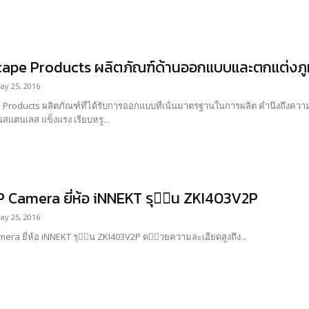
ape Products ผลิตภัณฑ์ด้านออกแบบและตกแต่งภูมิ
ay 25, 2016
การผลิต คำนึงถึงความปลอดภัย และความสะดวกในการใช้งาน ได้แก่
้นสแตนเลส แข็งแรง เรียบหรู...
IP Camera ยี่ห้อ iNNEKT รุ่น ZKI403V2P
ay 25, 2016
กล้อง IP Camera ยี่ห้อ iNNEKT รุ่น ZKI403V2P ด้วยความละเอียดสูงถึง...