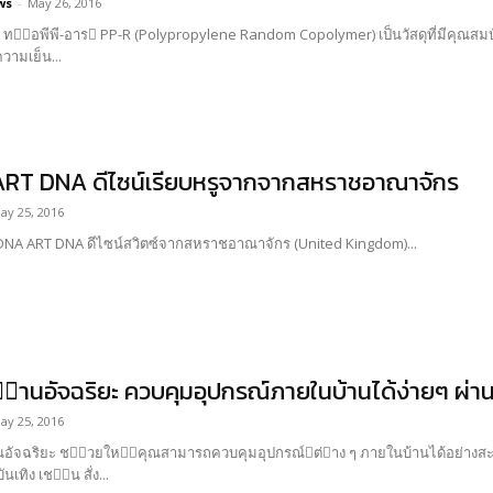
ws
-
May 26, 2016
 รวมไป
วามเย็น...
 ART DNA ดีไซน์เรียบหรูจากจากสหราชอาณาจักร
ay 25, 2016
สวิตซ์ ART DNA ART DNA ดีไซน์สวิตซ์จากสหราชอาณาจักร (United Kingdom)...
้านอัจฉริยะ ควบคุมอุปกรณ์ภายในบ้านได้ง่ายๆ ผ่า
ay 25, 2016
้อย่างสะดวกสบายผ่านมือถือสมาร์ทโฟน ทั้งระบบควบคุมไฟฟ้า
เทิง เช่น สั่ง...