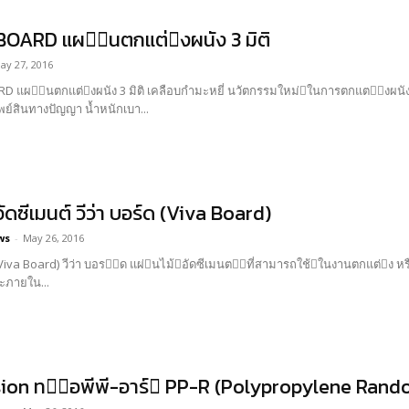
OARD แผ่นตกแต่งผนัง 3 มิติ
ay 27, 2016
ายเดียวที่ได้จดอนุสิทธิบัตร
์สินทางปัญญา น้ำหนักเบา...
อัดซีเมนต์ วีว่า บอร์ด (Viva Board)
ws
-
May 26, 2016
ในงานตกแต่ง หรือก่อสร้างอาคารได้อย่างอเนกประสงค์ สามารถใช้ได้ ทั้งงาน
ภายใน...
ion ท่อพีพี-อาร์ PP-R (Polypropylene Ran