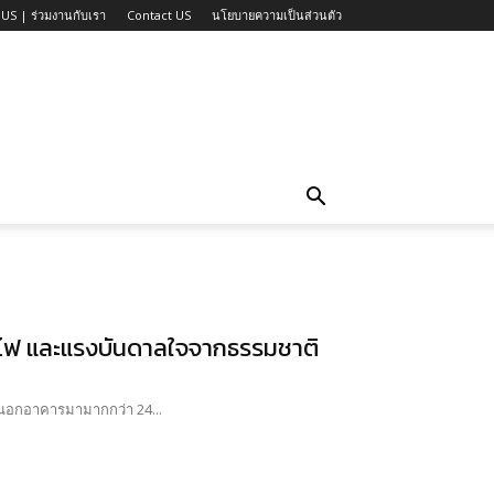
US | ร่วมงานกับเรา
Contact US
นโยบายความเป็นส่วนตัว
ไฟ และแรงบันดาลใจจากธรรมชาติ
นอกอาคารมามากกว่า 24...