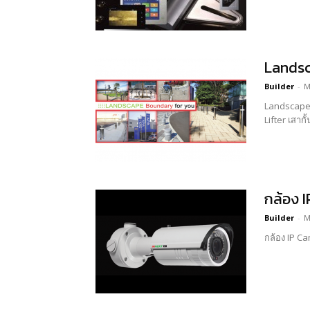
Landsc
Builder
-
M
Landscape Products ผลิตภัณฑ์ที่ได้รับการออกแบบที่เน้นมาตรฐานใน
Lifter เสากั
กล้อง 
Builder
-
M