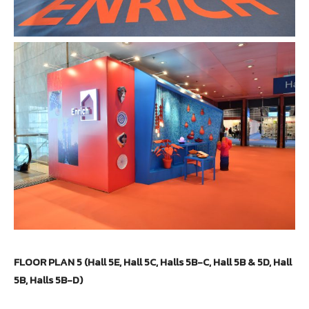
FLOOR PLAN 5 (Hall 5E, Hall 5C, Halls 5B-C, Hall 5B & 5D, Hall
5B, Halls 5B-D)