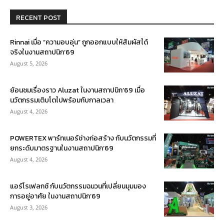
RECENT POST
Rinnai เมื่อ “ความอบอุ่น” ถูกออกแบบให้สัมผัสได้
จริงในงานสถาปนิก’69
August 5, 2026
ย้อนชมเรื่องราว Aluzat ในงานสถาปนิก’69 เมื่อ
นวัตกรรมเติบโตไปพร้อมกับกาลเวลา
August 4, 2026
POWERTEX พาร์ทเนอร์ช่างก่อสร้าง กับนวัตกรรมที่
ยกระดับมาตรฐานในงานสถาปนิก’69
August 4, 2026
แอร์โรเฟลกซ์ กับนวัตกรรมฉนวนที่เปลี่ยนมุมมอง
การอยู่อาศัย ในงานสถาปนิก’69
August 3, 2026