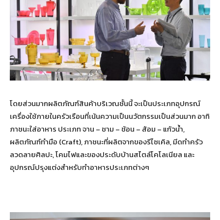
โดยส่วนมากผลิตภัณฑ์สินค้าบริเวณชั้นนี้ จะเป็นประเภทอุปกรณ์
เครื่องใช้ภายในครัวเรือนที่เน้นความเป็นนวัตกรรมเป็นส่วนมาก อาทิ
ภาชนะใส่อาหาร ประเภท จาน – ชาม – ช้อน – ส้อม – แก้วน้ำ,
ผลิตภัณฑ์ทำมือ (Craft), ภาชนะที่ผลิตจากของรีไซเคิล, มีดทำครัว
ลวดลายศิลปะ, โคมไฟและของประดับบ้านสไตล์โคโลเนียล และ
อุปกรณ์ปรุงแต่งสำหรับทำอาหารประเภทต่างๆ