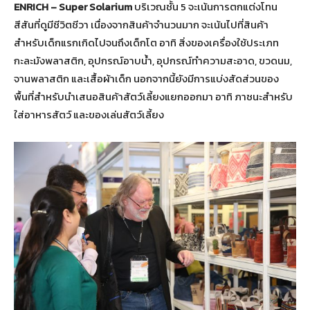
ENRICH
–
Super Solarium
บริเวณชั้น 5 จะเน้นการตกแต่งโทน
สีสันที่ดูมีชีวิตชีวา เนื่องจากสินค้าจำนวนมาก จะเน้นไปที่สินค้า
สำหรับเด็กแรกเกิดไปจนถึงเด็กโต อาทิ สิ่งของเครื่องใช้ประเภท
กะละมังพลาสติก, อุปกรณ์อาบน้ำ, อุปกรณ์ทำความสะอาด, ขวดนม,
จานพลาสติก และเสื้อผ้าเด็ก นอกจากนี้ยังมีการแบ่งสัดส่วนของ
พื้นที่สำหรับนำเสนอสินค้าสัตว์เลี้ยงแยกออกมา อาทิ ภาชนะสำหรับ
ใส่อาหารสัตว์ และของเล่นสัตว์เลี้ยง