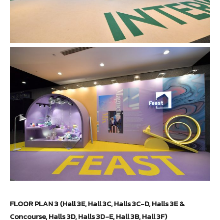
FLOOR PLAN 3 (Hall 3E, Hall 3C, Halls 3C-D, Halls 3E &
Concourse, Halls 3D, Halls 3D-E, Hall 3B, Hall 3F)