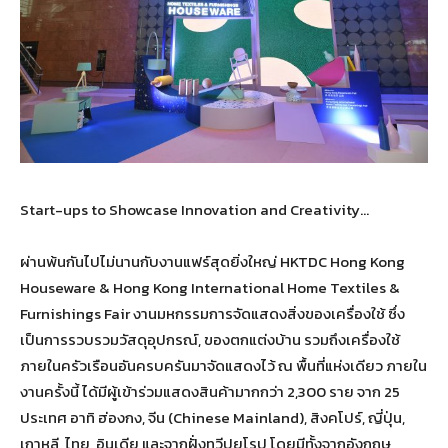
Start-ups to Showcase Innovation and Creativity…
ผ่านพ้นกันไปไม่นานกับงานแฟร์สุดยิ่งใหญ่ HKTDC Hong Kong
Houseware & Hong Kong International Home Textiles &
Furnishings Fair งานมหกรรมการจัดแสดงสิ่งของเครื่องใช้ ซึ่ง
เป็นการรวบรวมวัสดุอุปกรณ์, ของตกแต่งบ้าน รวมถึงเครื่องใช้
ภายในครัวเรือนอันครบครันมาจัดแสดงไว้ ณ พื้นที่แห่งเดียว ภายใน
งานครั้งนี้ ได้มีผู้เข้าร่วมแสดงสินค้ามากกว่า 2,300 ราย จาก 25
ประเทศ อาทิ ฮ่องกง, จีน (Chinese Mainland), สิงคโปร์, ญี่ปุ่น,
เกาหลี, ไทย, อินเดีย และจากฝั่งทวีปยุโรป โดยมีทั้งจากอังกฤษ,