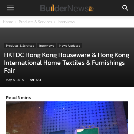
Home
Products & Services
Interviews
Products & Services
Interviews
News Updates
HKTDC Hong Kong Houseware & Hong Kong
International Home Textiles & Furnishings
Fair
May 8, 2018
661