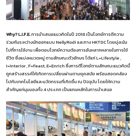
Why? L.I.F.E.
การนำเสนอแนวคิดในปี 2018 เป็นโจทย์การตีความ
ร่วมกันระหว่างนักออกแบบ NellyRodi และทาง HKTDC โดยมุ่งเน้น
ไปที่การใช้งาน เพื่อตอบโจทย์ความต้องการอันหลากหลายในการใช้
ชีวิต ซึ่งแบ่งหมวดหมู่ ตามลักษณะตัวอักษร ได้แก่ L=Lifestyle ,
I=Interior , F=Feast, E=Enrich ซึ่งการตีโจทย์ตามลักษณะแนวคิดนี้
ถูกสร้างสรรค์ให้เกิดการเปลี่ยนผ่านตามยุคสมัย พร้อมสอดคล้อง
ไปกับเทคโนโลยีและนวัตกรรมที่เกิดขึ้น ณ ปัจจุบัน โดยให้ความ
สำคัญแก่มุมมองทั้ง 4 ประเภท เป็นแกนหลักในการนำเสนอ