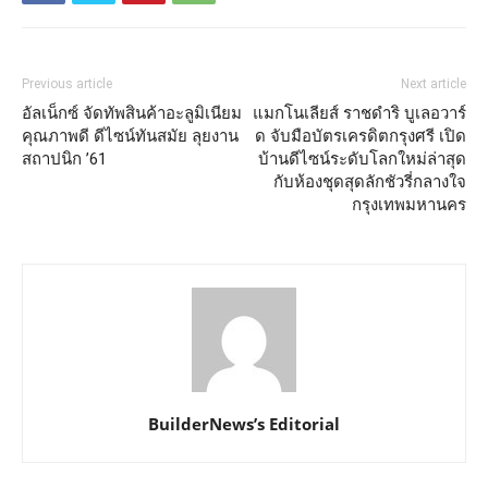
Previous article
Next article
อัลเน็กซ์ จัดทัพสินค้าอะลูมิเนียม
แมกโนเลียส์ ราชดำริ บูเลอวาร์
คุณภาพดี ดีไซน์ทันสมัย ลุยงาน
ด จับมือบัตรเครดิตกรุงศรี เปิด
สถาปนิก ’61
บ้านดีไซน์ระดับโลกใหม่ล่าสุด
กับห้องชุดสุดลักชัวรี่กลางใจ
กรุงเทพมหานคร
BuilderNews’s Editorial