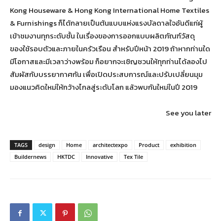
Kong Houseware & Hong Kong International Home Textiles
& Furnishings ก็ได้กลายเป็นต้นแบบแห่งแรงบัลดาลใจอันดีแก่ผู้
เข้าชมงานทุกระดับชั้น ในเรื่องของการออกแบบผลิตภัณฑ์วัสดุ
ของใช้รอบตัวและภายในครัวเรือน สำหรับปีหน้า 2019 ถ้าหากท่านใด
มีโอกาสและมีเวลาว่างพร้อม ก็อยากจะเชิญชวนให้ทุกท่านได้ลองไป
สัมผัสกับบรรยากาศกัน เพื่อเปิดประสบการณ์และปรับเปลี่ยนมุม
มองแนวคิดใหม่ให้กว้างไกลสู่ระดับโลก แล้วพบกันใหม่ในปี 2019
See you later
TAGS
design
Home
architectexpo
Product
exhibition
Buildernews
HKTDC
Innovative
Tex Tile