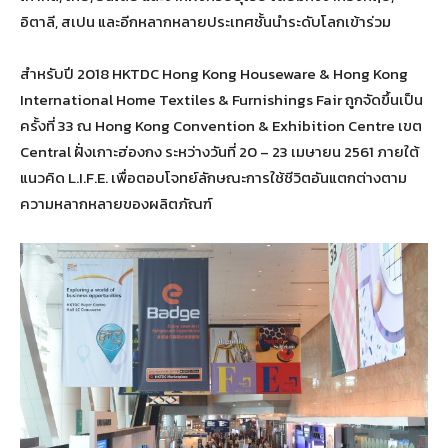
อิตาลี, สเปน และอีกหลากหลายประเทศชั้นนำระดับโลกเข้าร่วม
สำหรับปี 2018 HKTDC Hong Kong Houseware & Hong Kong
International Home Textiles & Furnishings Fair ถูกจัดขึ้นเป็น
ครั้งที่ 33 ณ Hong Kong Convention & Exhibition Centre เขต
Central ฝั่งเกาะฮ่องกง ระหว่างวันที่ 20 – 23 เมษายน 2561 ภายใต้
แนวคิด L.I.F.E. เพื่อตอบโจทย์ลักษณะการใช้ชีวิตอันแตกต่างตาม
ความหลากหลายของผลิตภัณฑ์