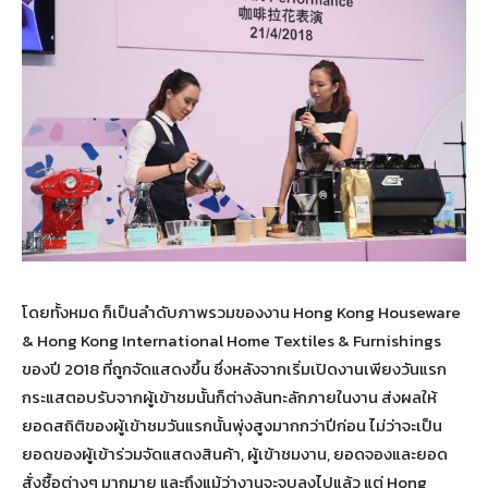
โดยทั้งหมด ก็เป็นลำดับภาพรวมของงาน Hong Kong Houseware
& Hong Kong International Home Textiles & Furnishings
ของปี 2018 ที่ถูกจัดแสดงขึ้น ซึ่งหลังจากเริ่มเปิดงานเพียงวันแรก
กระแสตอบรับจากผู้เข้าชมนั้นก็ต่างล้นทะลักภายในงาน ส่งผลให้
ยอดสถิติของผู้เข้าชมวันแรกนั้นพุ่งสูงมากกว่าปีก่อน ไม่ว่าจะเป็น
ยอดของผู้เข้าร่วมจัดแสดงสินค้า, ผู้เข้าชมงาน, ยอดจองและยอด
สั่งซื้อต่างๆ มากมาย และถึงแม้ว่างานจะจบลงไปแล้ว แต่ Hong