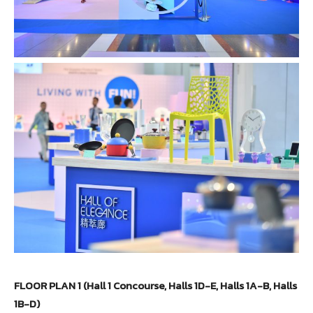
FLOOR PLAN 1 (Hall 1 Concourse, Halls 1D-E, Halls 1A-B, Halls
1B-D)